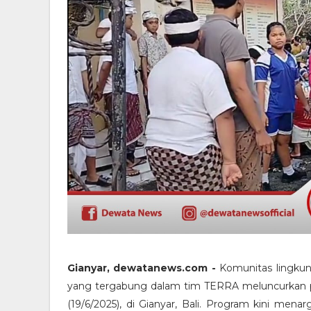
Gianyar, dewatanews.com -
Komunitas lingku
yang tergabung dalam tim TERRA meluncurkan p
(19/6/2025), di Gianyar, Bali. Program kini men