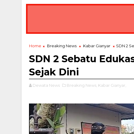
Home
Breaking News
Kabar Gianyar
SDN 2 Se
SDN 2 Sebatu Edukas
Sejak Dini
Dewata News
Breaking News,
Kabar Gianyar,