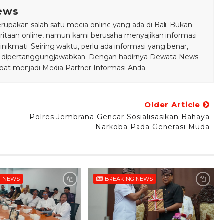
ews
pakan salah satu media online yang ada di Bali. Bukan
taan online, namun kami berusaha menyajikan informasi
ikmati. Seiring waktu, perlu ada informasi yang benar,
bisa dipertanggungjawabkan. Dengan hadirnya Dewata News
pat menjadi Media Partner Informasi Anda.
Older Article
n
Polres Jembrana Gencar Sosialisasikan Bahaya
Narkoba Pada Generasi Muda
G NEWS
BREAKING NEWS