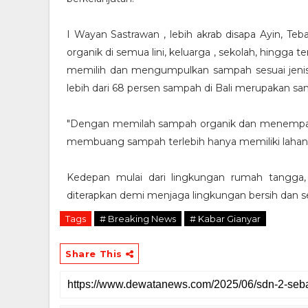
I Wayan Sastrawan , lebih akrab disapa Ayin, T
organik di semua lini, keluarga , sekolah, hing
memilih dan mengumpulkan sampah sesuai jenis, 
lebih dari 68 persen sampah di Bali merupakan sa
"Dengan memilah sampah organik dan menempatkan
membuang sampah terlebih hanya memiliki lahan 
Kedepan mulai dari lingkungan rumah tangga,
diterapkan demi menjaga lingkungan bersih dan s
Tags
# Breaking News
# Kabar Gianyar
Share This