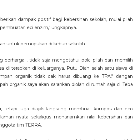
berikan dampak positif bagi kebersihan sekolah, mulai pilah
 pembuatan eci enzim," ungkapnya.
kan untuk pemupukan di kebun sekolah.
ng berharga , tidak saja mengetahui pola pilah dan memilih
 di terapkan di keluarganya. Putu Diah, salah satu siswa di
pah organik tidak dak harus dibuang ke TPA," dengan
pah organik saya akan sarankan diolah di rumah saja di Teba
eori, tetapi juga diajak langsung membuat kompos dan eco
laman nyata sekaligus menanamkan nilai kebersihan dan
anggota tim TERRA.