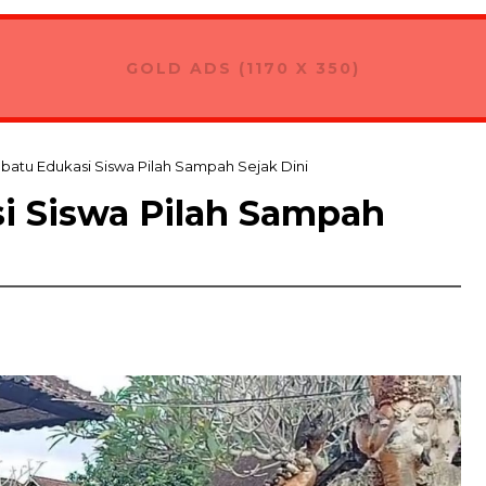
GOLD ADS (1170 X 350)
batu Edukasi Siswa Pilah Sampah Sejak Dini
i Siswa Pilah Sampah