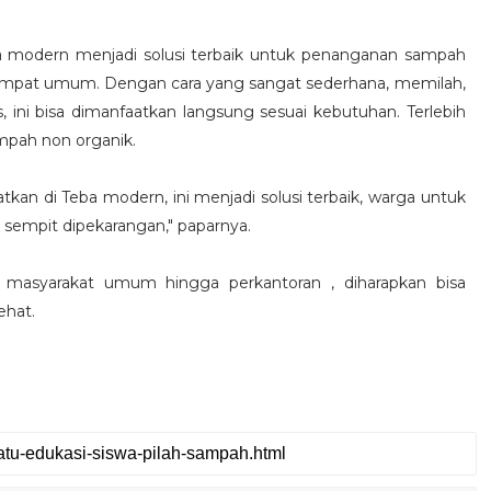
eba modern menjadi solusi terbaik untuk penanganan sampah
ga tempat umum. Dengan cara yang sangat sederhana, memilah,
ini bisa dimanfaatkan langsung sesuai kebutuhan. Terlebih
mpah non organik.
 di Teba modern, ini menjadi solusi terbaik, warga untuk
sempit dipekarangan," paparnya.
 masyarakat umum hingga perkantoran , diharapkan bisa
ehat.