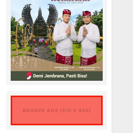
BRONZE ADS (310 X 500)