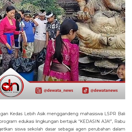
ngan Kedas Lebih Asik menggandeng mahasiswa LSPR Bali
rogram edukasi lingkungan bertajuk “KEDASIN AJA!”, Rabu
argetkan siswa sekolah dasar sebagai agen perubahan dalam