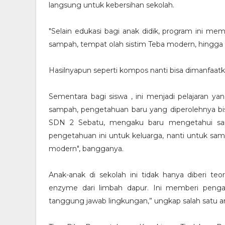
langsung untuk kebersihan sekolah.
"Selain edukasi bagi anak didik, program ini mem
sampah, tempat olah sistim Teba modern, hingga
Hasilnyapun seperti kompos nanti bisa dimanfaat
Sementara bagi siswa , ini menjadi pelajaran ya
sampah, pengetahuan baru yang diperolehnya bisa
SDN 2 Sebatu, mengaku baru mengetahui sam
pengetahuan ini untuk keluarga, nanti untuk sam
modern", bangganya.
Anak-anak di sekolah ini tidak hanya diberi t
enzyme dari limbah dapur. Ini memberi penga
tanggung jawab lingkungan,” ungkap salah satu 