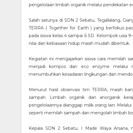
pengelolaan limbah organik melalui pendekatan ed
Salah satunya di SDN 2 Sebatu, Tegallalang, Gian
TERRA ( Together for Earth ) yang berfokus p
pada siswa kelas 4 sampai 6 SD. Kelompok usia 9–1
nilai dan kebiasaan hidup masih mudah dibentuk.
Kegiatan ini mengajarkan siswa cara memilah s
menjadi kompos dan eco enzyme melalui 
menumbuhkan kesadaran lingkungan dan mendoro
Menurut hasil observasi tim TERRA, masih b
sampah. Limbah organik dan anorganik ker
pengelolaannya dianggap milik orang lain. Melalu
seperti memilah sampah dan mengolah limbah bi
Kepala SDN 2 Sebatu, I Made Waya Arsana, 