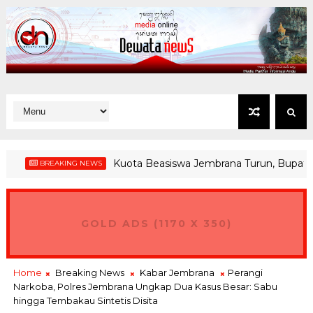
Kuota Beasiswa Jembrana Turun, Bupati Jembr
BREAKING NEWS
GOLD ADS (1170 X 350)
Home
Breaking News
Kabar Jembrana
Perangi
Narkoba, Polres Jembrana Ungkap Dua Kasus Besar: Sabu
hingga Tembakau Sintetis Disita