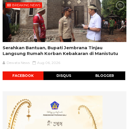
BREAKING NEWS
Serahkan Bantuan, Bupati Jembrana Tinjau
Langsung Rumah Korban Kebakaran di Manistutu
Dewata News
Aug 06, 2026
FACEBOOK
DISQUS
BLOGGER