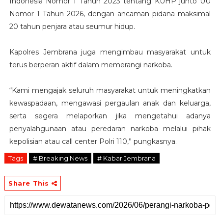
Indonesia Nomor 1 Tahun 2023 tentang KUHP junto UU
Nomor 1 Tahun 2026, dengan ancaman pidana maksimal
20 tahun penjara atau seumur hidup.
Kapolres Jembrana juga mengimbau masyarakat untuk
terus berperan aktif dalam memerangi narkoba.
“Kami mengajak seluruh masyarakat untuk meningkatkan
kewaspadaan, mengawasi pergaulan anak dan keluarga,
serta segera melaporkan jika mengetahui adanya
penyalahgunaan atau peredaran narkoba melalui pihak
kepolisian atau call center Polri 110,” pungkasnya.
Tags
# Breaking News
# Kabar Jembrana
Share This