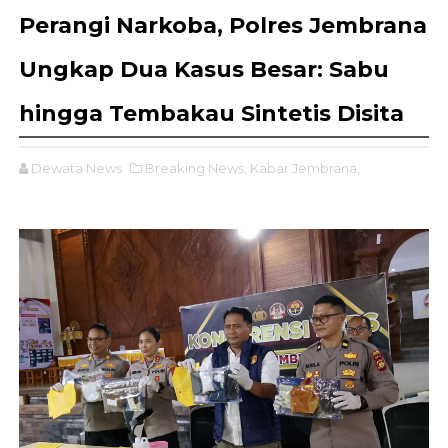
Perangi Narkoba, Polres Jembrana
Ungkap Dua Kasus Besar: Sabu
hingga Tembakau Sintetis Disita
Dewata News
Breaking News,
Kabar Jembrana,