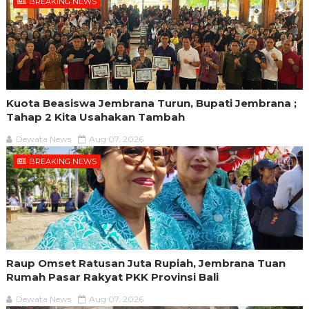
BREAKING NEWS
Kuota Beasiswa Jembrana Turun, Bupati Jembrana ;
Tahap 2 Kita Usahakan Tambah
Dewata News
Aug 07, 2026
BREAKING NEWS
Raup Omset Ratusan Juta Rupiah, Jembrana Tuan
Rumah Pasar Rakyat PKK Provinsi Bali
Dewata News
Aug 07, 2026