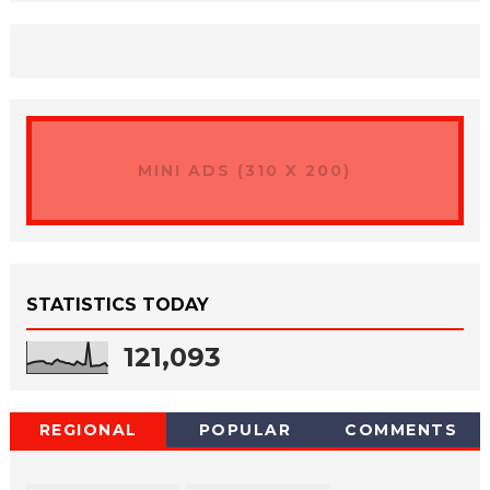
MINI ADS (310 X 200)
STATISTICS TODAY
121,093
REGIONAL
POPULAR
COMMENTS