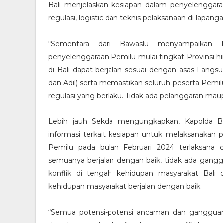
Bali menjelaskan kesiapan dalam penyelenggaraa
regulasi, logistic dan teknis pelaksanaan di lapanga
“Sementara dari Bawaslu menyampaikan k
penyelenggaraan Pemilu mulai tingkat Provinsi h
di Bali dapat berjalan sesuai dengan asas Lan
dan Adil) serta memastikan seluruh peserta Pemi
regulasi yang berlaku. Tidak ada pelanggaran maup
Lebih jauh Sekda mengungkapkan, Kapolda B
informasi terkait kesiapan untuk melaksanakan
Pemilu pada bulan Februari 2024 terlaksana
semuanya berjalan dengan baik, tidak ada gangg
konflik di tengah kehidupan masyarakat Bali 
kehidupan masyarakat berjalan dengan baik.
“Semua potensi-potensi ancaman dan gangguan te