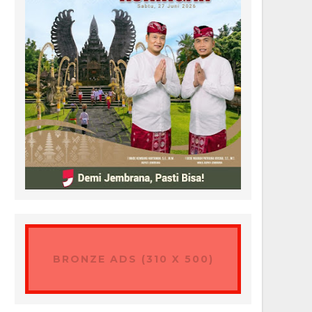
BRONZE ADS (310 X 500)