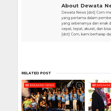
About Dewata N
Dewata News [dot] Com meru
yang pertama dalam pemberi
yang sebenarnya dan enak din
cepat, tepat, akurat, dan 
[dot] Com, kami berharap da
RELATED POST
BREAKING NEWS
BREAKIN