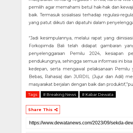
pemilih agar memahami betul hak-hak dan kewaji
baik. Termasuk sosialisasi terhadap regulasi-re
yang patut diikuti dan dipatuhi dalam penyelengg
“Jadi kesimpulannya, melalui rapat yang diinisi
Forkopimda Bali telah didapat gambaran yan
penyelenggaraan Pemilu 2024, kesiapan pe
pendukungnya, sehingga semua informasi ini bis
kedepan, serta mengawal pelaksanaan Pemilu
Bebas, Rahasia) dan JURDIL (Jujur dan Adil) men
masyarakat berjalan dengan baik dan produktif,”p
Tags
# Breaking News
# Kabar Dewata
Share This