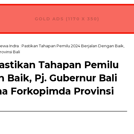
GOLD ADS (1170 X 350)
wa Indra : Pastikan Tahapan Pemilu 2024 Berjalan Dengan Baik,
ovinsi Bali
Pastikan Tahapan Pemilu
 Baik, Pj. Gubernur Bali
ma Forkopimda Provinsi