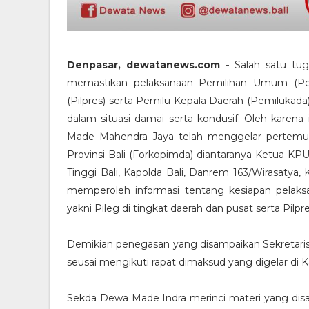
Denpasar, dewatanews.com -
Salah satu tu
memastikan pelaksanaan Pemilihan Umum (Pemil
(Pilpres) serta Pemilu Kepala Daerah (Pemilukada)
dalam situasi damai serta kondusif. Oleh karena
Made Mahendra Jaya telah menggelar pertemu
Provinsi Bali (Forkopimda) diantaranya Ketua KPU 
Tinggi Bali, Kapolda Bali, Danrem 163/Wirasatya, K
memperoleh informasi tentang kesiapan pelaks
yakni Pileg di tingkat daerah dan pusat serta Pilpre
Demikian penegasan yang disampaikan Sekretaris 
seusai mengikuti rapat dimaksud yang digelar di K
Sekda Dewa Made Indra merinci materi yang disam