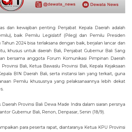
gas dan kewajiban penting Penjabat Kepala Daerah adalah
u), baik Pemilu Legislatif (Pileg) dan Pemilu Presiden
 Tahun 2024 bisa terlaksana dengan baik, berjalan lancar dan
 itu, khusus untuk daerah Bali, Penjabat Gubernur Bali Sang
an bersama anggota Forum Komunikasi Pimpinan Daerah
Provinsi Bali, Ketua Bawaslu Provinsi Bali, Kepala Kejaksaan
epala BIN Daerah Bali, serta instansi lain yang terkait, guna
anaan Pemilu khususnya yang pelaksanaannya lebih dekat
s.
Daerah Provinsi Bali Dewa Made Indra dalam siaran persnya
antor Gubernur Bali, Renon, Denpasar, Senin (18/9).
paikan para peserta rapat, diantaranya Ketua KPU Provinsi