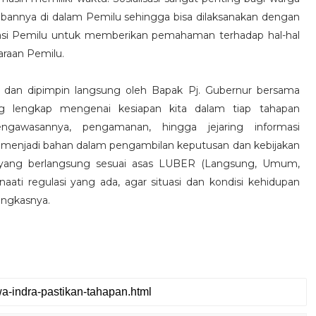
bannya di dalam Pemilu sehingga bisa dilaksanakan dengan
gulasi Pemilu untuk memberikan pemahaman terhadap hal-hal
araan Pemilu.
asi dan dipimpin langsung oleh Bapak Pj. Gubernur bersama
g lengkap mengenai kesiapan kita dalam tiap tahapan
ngawasannya, pengamanan, hingga jejaring informasi
a menjadi bahan dalam pengambilan keputusan dan kebijakan
 yang berlangsung sesuai asas LUBER (Langsung, Umum,
aati regulasi yang ada, agar situasi dan kondisi kehidupan
ungkasnya.