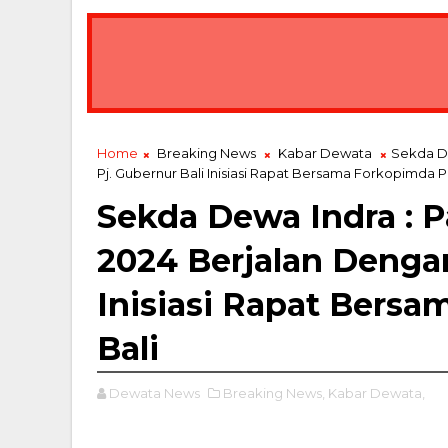
Home
Breaking News
Kabar Dewata
Sekda De
Pj. Gubernur Bali Inisiasi Rapat Bersama Forkopimda Pr
Sekda Dewa Indra : 
2024 Berjalan Dengan
Inisiasi Rapat Bersa
Bali
Dewata News
Breaking News,
Kabar Dewata,