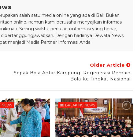
ews
pakan salah satu media online yang ada di Bali. Bukan
taan online, namun kami berusaha menyajikan informasi
ikmati. Seiring waktu, perlu ada informasi yang benar,
bisa dipertanggungjawabkan. Dengan hadirnya Dewata News
pat menjadi Media Partner Informasi Anda.
Older Article
Sepak Bola Antar Kampung, Regenerasi Pemain
Bola Ke Tingkat Nasional
G NEWS
BREAKING NEWS