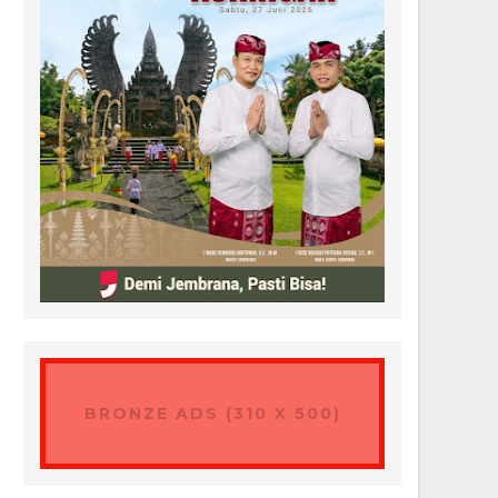
BRONZE ADS (310 X 500)