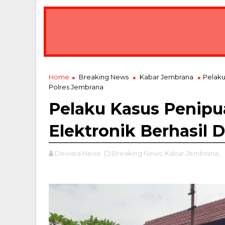
Home
Breaking News
Kabar Jembrana
Pelaku
Polres Jembrana
Pelaku Kasus Penipua
Elektronik Berhasil 
Dewata News
Breaking News,
Kabar Jembrana,