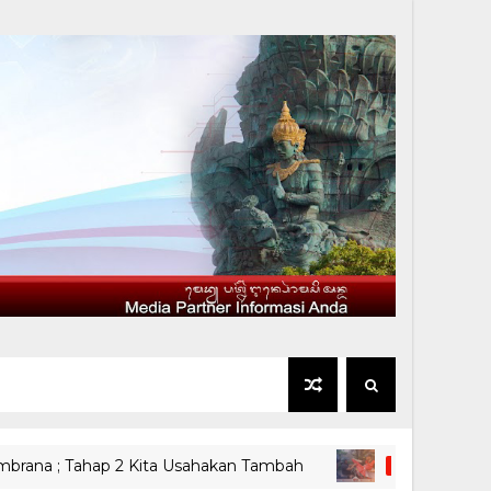
 Tahap 2 Kita Usahakan Tambah
Bupa
BREAKING NEWS