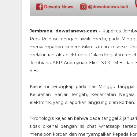
Jembrana, dewatanews.com -
Kapolres Jembra
Pers Release dengan awak media, pada Minggu 
menyampaikan keberhasilan satuan reserse Po
melalui transaksi elektronik. Dalam kegiatan ter
Jembrana AKP Androyuan Elim, S.I.K., M.H. dan
S.H.
Kasus ini terungkap pada hari Minggu tanggal 
Kelurahan Banjar Tengah, Kecamatan Negara, 
elektronik, yang dilaporkan langsung oleh korban.
"Kronologis kejadian bahwa pada tanggal 2 janua
tidak dikenal dengan isi chat whatsapp ters
menelpon korban dan menyampaikan kepada korba