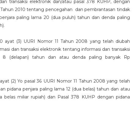
an transaksi elektronik dan/atau pasal 378 KUHP, dengan
Tahun 2010 tentang pencegahan dan pembrantasan tindak
enjara paling lama 20 (dua puluh) tahun dan denda paling
h).
 30 ayat (3) UURI Nomor 11 Tahun 2008 yang telah diubah
si dan transaksi elektronik tentang informasi dan transaksi
ma 8 (delapan) tahun dan atau denda paling banyak Rp
51 ayat (2) Yo pasal 36 UURI Nomor 11 Tahun 2008 yang telah
pidana penjara paling lama 12 (dua belas) tahun dan atau
a belas miliar rupiah) dan Pasal 378 KUHP dengan pidana