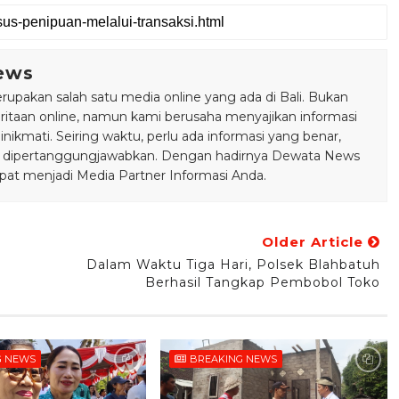
ews
pakan salah satu media online yang ada di Bali. Bukan
taan online, namun kami berusaha menyajikan informasi
ikmati. Seiring waktu, perlu ada informasi yang benar,
bisa dipertanggungjawabkan. Dengan hadirnya Dewata News
pat menjadi Media Partner Informasi Anda.
Older Article
Dalam Waktu Tiga Hari, Polsek Blahbatuh
Berhasil Tangkap Pembobol Toko
G NEWS
BREAKING NEWS