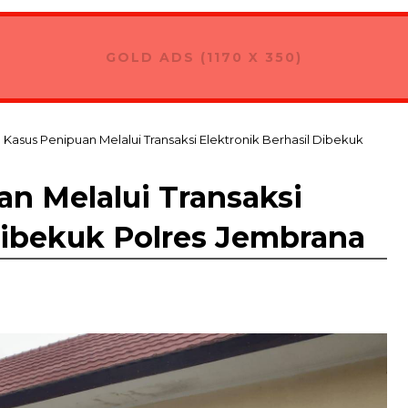
GOLD ADS (1170 X 350)
 Kasus Penipuan Melalui Transaksi Elektronik Berhasil Dibekuk
n Melalui Transaksi
Dibekuk Polres Jembrana