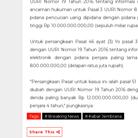
UURI Nomor 19 Tahun 2016 tentang informasi d
ancaman hukuman untuk Pasal 3 UURI Nomor 8 
pidana pencucian uang dipidana dengan pidana p
tinggi Rp 10.000.000.000,00 (sepuluh miliar rupia
Untuk persangkaan Pasal 46 ayat (3) Yo pasal
dengan UURI Nomor 19 Tahun 2016 tentang informa
elektronik dengan pidana penjara paling la
800.000.000,00 (delapan ratus juta rupiah).
"Persangkaan Pasal untuk kasus ini ialah pasal 
diubah dengan UURI Nomor 19 Tahun 2016 dengan 
denda paling banyak Rp 12.000.000.000,00 (du
penjara 4 tahun," pungkasnya.
Tags
# Breaking News
# Kabar Jembrana
Share This