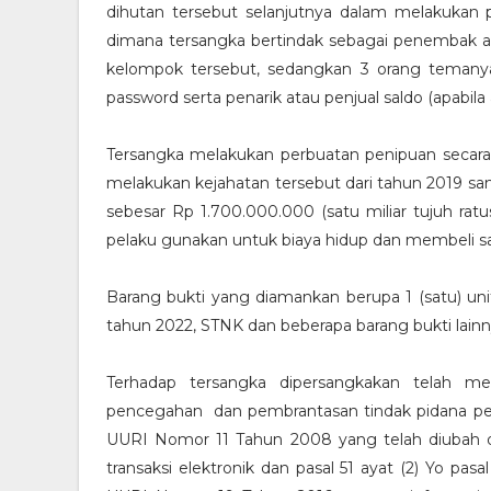
dihutan tersebut selanjutnya dalam melakukan 
dimana tersangka bertindak sebagai penembak a
kelompok tersebut, sedangkan 3 orang temany
password serta penarik atau penjual saldo (apabila 
Tersangka melakukan perbuatan penipuan secara 
melakukan kejahatan tersebut dari tahun 2019 s
sebesar Rp 1.700.000.000 (satu miliar tujuh ratus
pelaku gunakan untuk biaya hidup dan membeli sat
Barang bukti yang diamankan berupa 1 (satu) uni
tahun 2022, STNK dan beberapa barang bukti lainn
Terhadap tersangka dipersangkakan telah 
pencegahan dan pembrantasan tindak pidana pencu
UURI Nomor 11 Tahun 2008 yang telah diubah 
transaksi elektronik dan pasal 51 ayat (2) Yo p