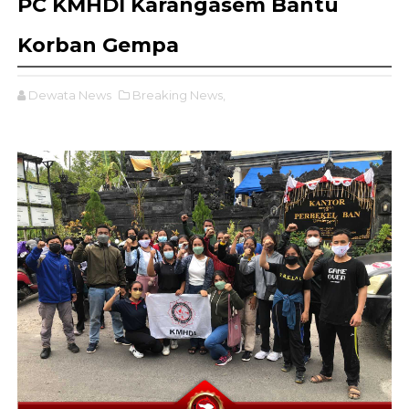
PC KMHDI Karangasem Bantu
Korban Gempa
Dewata News
Breaking News,