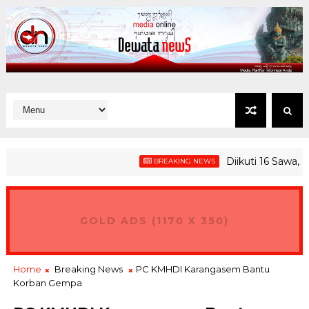
Diikuti 16 Sawa, Wag
BREAKING NEWS
GOLD ADS (1170 X 350)
Home
Breaking News
PC KMHDI Karangasem Bantu
Korban Gempa