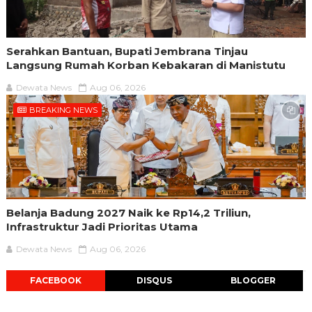
Serahkan Bantuan, Bupati Jembrana Tinjau
Langsung Rumah Korban Kebakaran di Manistutu
Dewata News
Aug 06, 2026
BREAKING NEWS
Belanja Badung 2027 Naik ke Rp14,2 Triliun,
Infrastruktur Jadi Prioritas Utama
Dewata News
Aug 06, 2026
FACEBOOK
DISQUS
BLOGGER