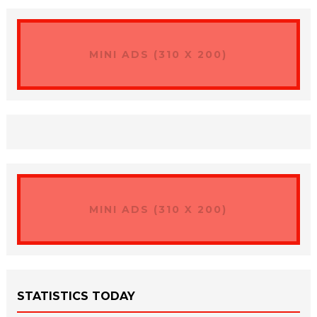
MINI ADS (310 X 200)
MINI ADS (310 X 200)
STATISTICS TODAY