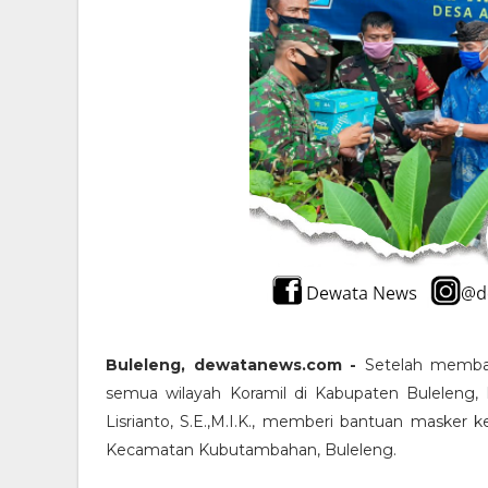
Buleleng, dewatanews.com -
Setelah membag
semua wilayah Koramil di Kabupaten Buleleng,
Lisrianto, S.E.,M.I.K., memberi bantuan masker
Kecamatan Kubutambahan, Buleleng.