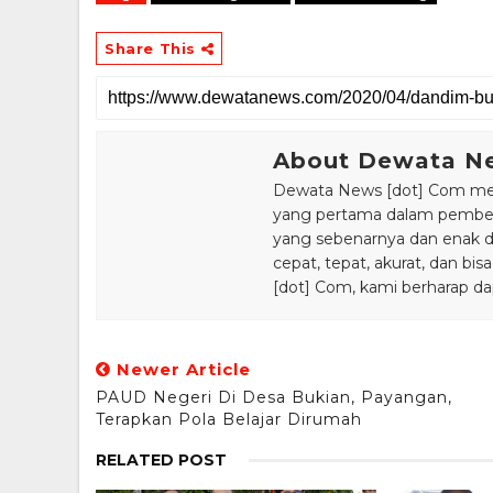
Share This
About Dewata N
Dewata News [dot] Com meru
yang pertama dalam pemberi
yang sebenarnya dan enak din
cepat, tepat, akurat, dan 
[dot] Com, kami berharap da
Newer Article
PAUD Negeri Di Desa Bukian, Payangan,
Terapkan Pola Belajar Dirumah
RELATED POST