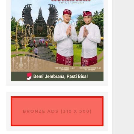
BRONZE ADS (310 X 500)