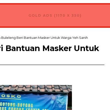
GOLD ADS (1170 X 350)
 Buleleng Beri Bantuan Masker Untuk Warga Yeh Sanih
i Bantuan Masker Untuk