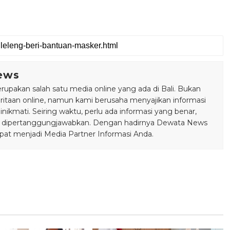
ews
pakan salah satu media online yang ada di Bali. Bukan
taan online, namun kami berusaha menyajikan informasi
ikmati. Seiring waktu, perlu ada informasi yang benar,
bisa dipertanggungjawabkan. Dengan hadirnya Dewata News
pat menjadi Media Partner Informasi Anda.