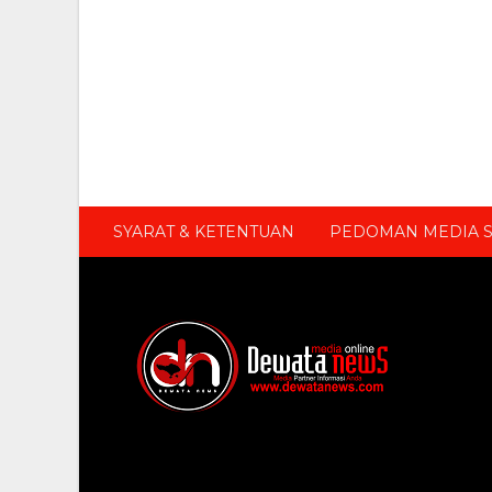
SYARAT & KETENTUAN
PEDOMAN MEDIA S