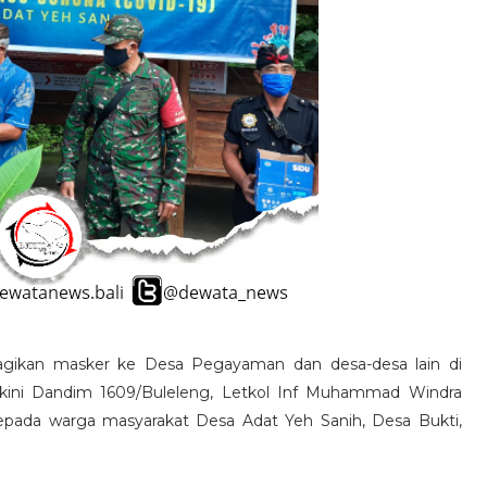
ikan masker ke Desa Pegayaman dan desa-desa lain di
 kini Dandim 1609/Buleleng, Letkol Inf Muhammad Windra
 kepada warga masyarakat Desa Adat Yeh Sanih, Desa Bukti,