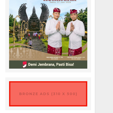
BRONZE ADS (310 X 500)