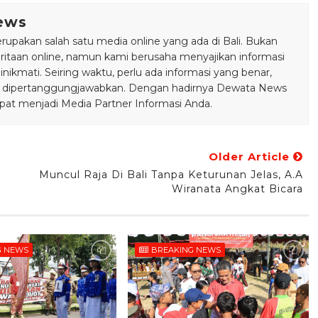
ews
pakan salah satu media online yang ada di Bali. Bukan
taan online, namun kami berusaha menyajikan informasi
ikmati. Seiring waktu, perlu ada informasi yang benar,
bisa dipertanggungjawabkan. Dengan hadirnya Dewata News
pat menjadi Media Partner Informasi Anda.
Older Article
Muncul Raja Di Bali Tanpa Keturunan Jelas, A.A
Wiranata Angkat Bicara
G NEWS
BREAKING NEWS