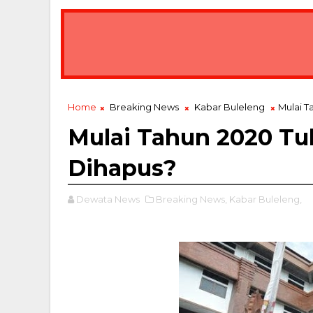
Home
Breaking News
Kabar Buleleng
Mulai T
Mulai Tahun 2020 Tu
Dihapus?
Dewata News
Breaking News,
Kabar Buleleng,