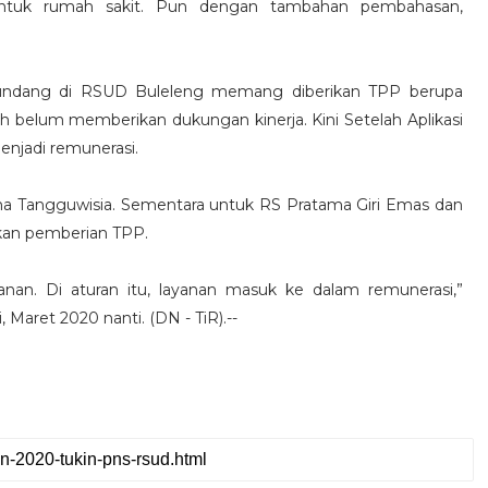
untuk rumah sakit. Pun dengan tambahan pembahasan,
undang di RSUD Buleleng memang diberikan TPP berupa
tah belum memberikan dukungan kinerja. Kini Setelah Aplikasi
enjadi remunerasi.
tama Tangguwisia. Sementara untuk RS Pratama Giri Emas dan
kan pemberian TPP.
nan. Di aturan itu, layanan masuk ke dalam remunerasi,”
 Maret 2020 nanti. (DN - TiR).--