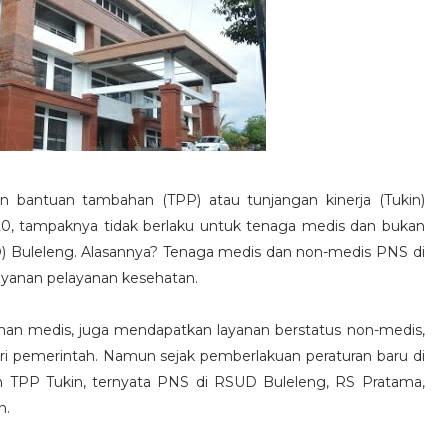
 bantuan tambahan (TPP) atau tunjangan kinerja (Tukin)
0, tampaknya tidak berlaku untuk tenaga medis dan bukan
Buleleng. Alasannya? Tenaga medis dan non-medis PNS di
ayanan pelayanan kesehatan.
nan medis, juga mendapatkan layanan berstatus non-medis,
ri pemerintah. Namun sejak pemberlakuan peraturan baru di
n TPP Tukin, ternyata PNS di RSUD Buleleng, RS Pratama,
n.