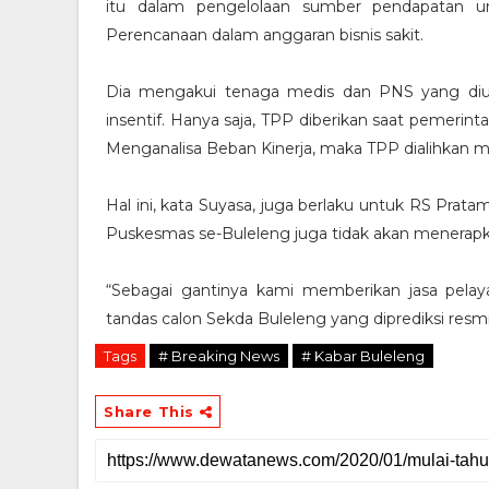
itu dalam pengelolaan sumber pendapatan 
Perencanaan dalam anggaran bisnis sakit.
Dia mengakui tenaga medis dan PNS yang di
insentif. Hanya saja, TPP diberikan saat pemerin
Menganalisa Beban Kinerja, maka TPP dialihkan m
Hal ini, kata Suyasa, juga berlaku untuk RS Pra
Puskesmas se-Buleleng juga tidak akan menerap
“Sebagai gantinya kami memberikan jasa pelaya
tandas calon Sekda Buleleng yang diprediksi resmi,
Tags
# Breaking News
# Kabar Buleleng
Share This