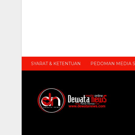
SYARAT & KETENTUAN
PEDOMAN MEDIA S