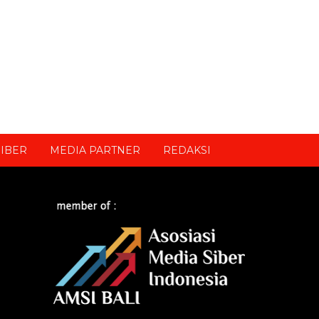
IBER
MEDIA PARTNER
REDAKSI