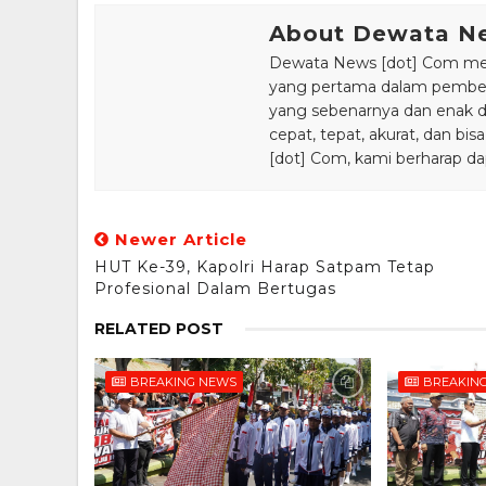
About Dewata N
Dewata News [dot] Com meru
yang pertama dalam pemberi
yang sebenarnya dan enak din
cepat, tepat, akurat, dan 
[dot] Com, kami berharap da
Newer Article
HUT Ke-39, Kapolri Harap Satpam Tetap
Profesional Dalam Bertugas
RELATED POST
BREAKING NEWS
BREAKIN