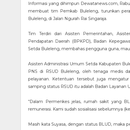
Informasi yang dihimpun Dewatanews.com, Rabu 
membuat tim Pemkab Buleleng, turunkan pera
Buleleng, di Jalan Ngurah Rai Singaraja.
Tim Terdiri dari Asisten Pemerintahan, Asi
Pendapatan Daerah (BPKPD), Badan Kepega
Setda Buleleng, membahas pengguna guna, maup
Asisten Administrasi Umum Setda Kabupaten Bule
PNS di RSUD Buleleng, oleh tenaga medis da
pelayanan. Ketentuan tersebut juga mengatur
samping status RSUD itu adalah Badan Layanan
“Dalam Permenkes jelas, rumah sakit yang BLU
remunerasi. Kami sudah sosialisasi sebelumnya (kem
Masih kata Suyasa, dengan status BLUD, maka pe