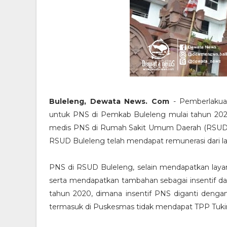
Buleleng, Dewata News. Com
- Pemberlakuan
untuk PNS di Pemkab Buleleng mulai tahun 202
medis PNS di Rumah Sakit Umum Daerah (RSUD) 
RSUD Buleleng telah mendapat remunerasi dari l
PNS di RSUD Buleleng, selain mendapatkan laya
serta mendapatkan tambahan sebagai insentif da
tahun 2020, dimana insentif PNS diganti denga
termasuk di Puskesmas tidak mendapat TPP Tuki