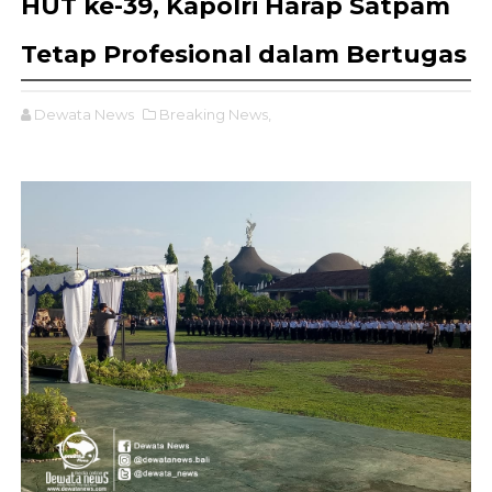
HUT ke-39, Kapolri Harap Satpam
Tetap Profesional dalam Bertugas
Dewata News
Breaking News,