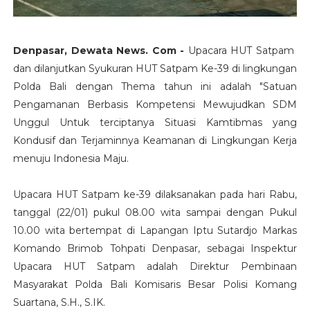
Denpasar, Dewata News. Com -
Upacara HUT Satpam
dan dilanjutkan Syukuran HUT Satpam Ke-39 di lingkungan
Polda Bali dengan Thema tahun ini adalah "Satuan
Pengamanan Berbasis Kompetensi Mewujudkan SDM
Unggul Untuk terciptanya Situasi Kamtibmas yang
Kondusif dan Terjaminnya Keamanan di Lingkungan Kerja
menuju Indonesia Maju.
Upacara HUT Satpam ke-39 dilaksanakan pada hari Rabu,
tanggal (22/01) pukul 08.00 wita sampai dengan Pukul
10.00 wita bertempat di Lapangan Iptu Sutardjo Markas
Komando Brimob Tohpati Denpasar, sebagai Inspektur
Upacara HUT Satpam adalah Direktur Pembinaan
Masyarakat Polda Bali Komisaris Besar Polisi Komang
Suartana, S.H., S.IK.