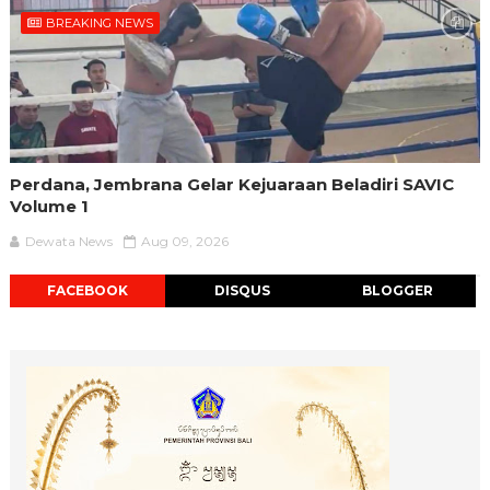
BREAKING NEWS
Perdana, Jembrana Gelar Kejuaraan Beladiri SAVIC
Volume 1
Dewata News
Aug 09, 2026
FACEBOOK
DISQUS
BLOGGER