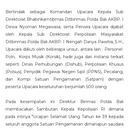
Bertindak sebagai Komandan Upacara Kepala Sub
Direktorat Bhabinkamtibmas Ditbinmas Polda Bali AKBP. I
Dewa Nyoman Megawasa, serta Perwira Upacara dijabat
oleh Kepala Sub Direktorat Perpolisian Masyarakat
Ditbinmas Polda Bali AKBP. I Nengah Danya Pawitra, S.H.,
Upacara diikuti oleh beberapa unsur, antara lain : Personel
Polri, Korps Musik (Korsik), hadir juga dari instansi terkait
seperti Dinas Perhubungan (Dishub), Perpolisian Khusus
(Polsus), Penyidik Pegawai Negeri Sipil (PPNS), Pecalang,
dan Kompi Satuan Pengamanan (Satpam) dengan
peserta Upacara keseluruhan berjumlah 500 orang.
Pada kesempatan ini Direktur Binmas Polda Bali
membacakan Sambutan Kepala Kepolisian RI dimana
pada intinya "Ucapan Selamat Ulang Tahun ke 39 kepada
seluruh anggota Satuan Pengamanan dimanapun saudara