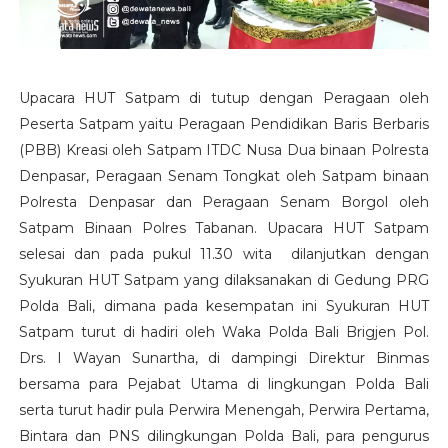
Upacara HUT Satpam di tutup dengan Peragaan oleh
Peserta Satpam yaitu Peragaan Pendidikan Baris Berbaris
(PBB) Kreasi oleh Satpam ITDC Nusa Dua binaan Polresta
Denpasar, Peragaan Senam Tongkat oleh Satpam binaan
Polresta Denpasar dan Peragaan Senam Borgol oleh
Satpam Binaan Polres Tabanan. Upacara HUT Satpam
selesai dan pada pukul 11.30 wita dilanjutkan dengan
Syukuran HUT Satpam yang dilaksanakan di Gedung PRG
Polda Bali, dimana pada kesempatan ini Syukuran HUT
Satpam turut di hadiri oleh Waka Polda Bali Brigjen Pol.
Drs. I Wayan Sunartha, di dampingi Direktur Binmas
bersama para Pejabat Utama di lingkungan Polda Bali
serta turut hadir pula Perwira Menengah, Perwira Pertama,
Bintara dan PNS dilingkungan Polda Bali, para pengurus