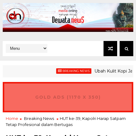
Ubah Kulit Kopi Jadi Paka
BREAKING NEWS
GOLD ADS (1170 X 350)
Home
Breaking News
HUT ke-39, Kapolri Harap Satpam
Tetap Profesional dalam Bertugas