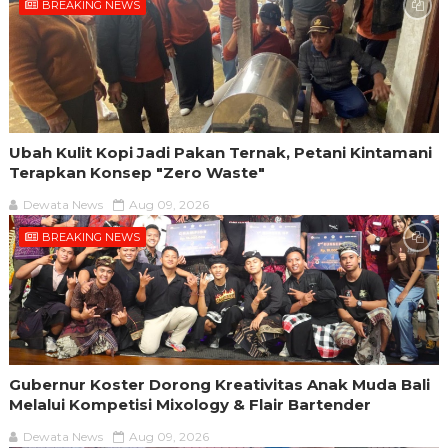
BREAKING NEWS
Ubah Kulit Kopi Jadi Pakan Ternak, Petani Kintamani
Terapkan Konsep "Zero Waste"
Dewata News
Aug 09, 2026
BREAKING NEWS
Gubernur Koster Dorong Kreativitas Anak Muda Bali
Melalui Kompetisi Mixology & Flair Bartender
Dewata News
Aug 09, 2026