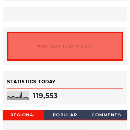
MINI ADS (310 X 200)
STATISTICS TODAY
119,553
REGIONAL
POPULAR
COMMENTS