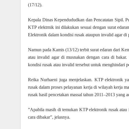
(17/12).
Kepala Dinas Kependududkan dan Pencatatan Sipil. 
KTP elektrnik ini dilakukan sesuai dengan surat edar
Elektronik dalam kondisi rusak ataupun invalid agar di
Namun pada Kamis (13/12) terbit surat edaran dari K
atau invalid agar di musnakan dengan cara di bakar
kondisi rusak atau invalid tersebut untuk menghindari
Reika Nurhaeni juga menjelaskan. KTP elektronik ya
rusak dalam proses pelayanan kerja di wilayah kerja m
rusak hasil pencetakan massal tahun 2011–2013 yang 
”Apabila masih di temukan KTP elektronik rusak atau 
cara dibakar”, jelasnya.