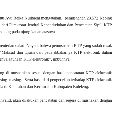
Putu Ayu Reika Nurhaeni mengatakan, pemusnahan 23.572 Keping
an dari Direktorat Jendral Kependudukan dan Pencatatan Sipil. KTP
 potong pada ujung kanan atasnya.
ementerian dalam Negeri, bahwa pemusnahan KTP yang sudah rusak
. ”Maksud dan tujuan dari pada dibakarnya KTP elektronik dalam
 penyalagunaan KTP elektronik”, imbuhnya.
ng di musnahkan sesuai dengan hasil pencatatan KTP elektronik
asing–masing. Serta hasil dari pengecekan terhadap KTP elektronik
ada di Kelurahan dan Kecamatan Kabupaten Buleleng.
invalid, akan dilakukan pencatatan dan segera di musnakan dengan