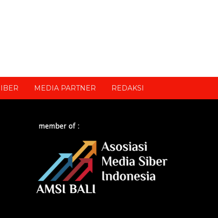
IBER
MEDIA PARTNER
REDAKSI