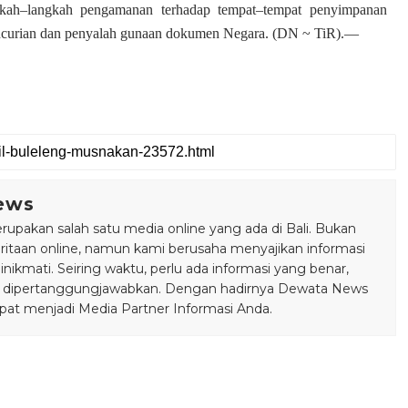
gkah–langkah pengamanan terhadap tempat–tempat penyimpanan
pencurian dan penyalah gunaan dokumen Negara. (DN ~ TiR).—
ews
pakan salah satu media online yang ada di Bali. Bukan
taan online, namun kami berusaha menyajikan informasi
ikmati. Seiring waktu, perlu ada informasi yang benar,
bisa dipertanggungjawabkan. Dengan hadirnya Dewata News
pat menjadi Media Partner Informasi Anda.