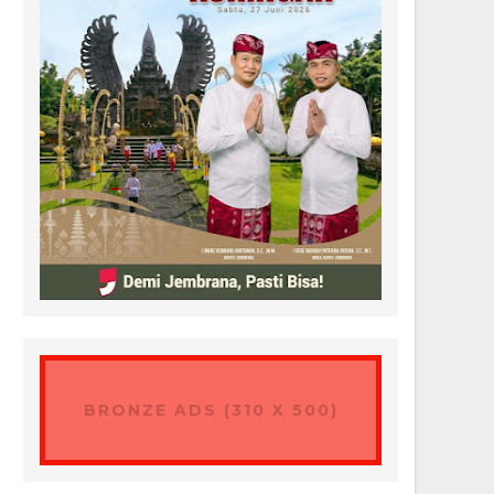
BRONZE ADS (310 X 500)