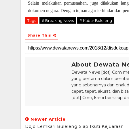
Selain melakukan pemusnahan, juga dilakukan lan
dokumen negara. Dengan tujuan agar terhindar dari 
Tags
# Breaking News
# Kabar Buleleng
Share This
About Dewata N
Dewata News [dot] Com meru
yang pertama dalam pemberi
yang sebenarnya dan enak din
cepat, tepat, akurat, dan 
[dot] Com, kami berharap da
Newer Article
Dojo Lemkari Buleleng Siap Ikuti Kejuaraan