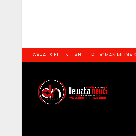
SYARAT & KETENTUAN
PEDOMAN MEDIA S