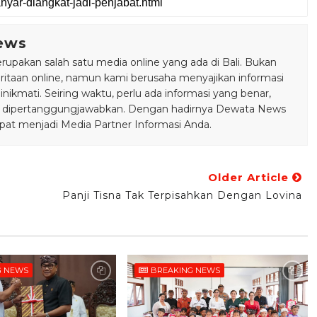
ews
pakan salah satu media online yang ada di Bali. Bukan
taan online, namun kami berusaha menyajikan informasi
ikmati. Seiring waktu, perlu ada informasi yang benar,
bisa dipertanggungjawabkan. Dengan hadirnya Dewata News
pat menjadi Media Partner Informasi Anda.
Older Article
Panji Tisna Tak Terpisahkan Dengan Lovina
G NEWS
BREAKING NEWS