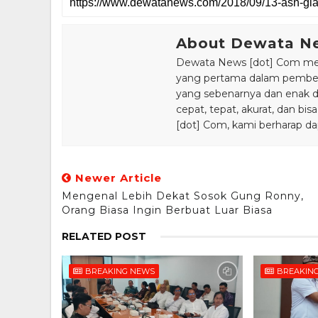
About Dewata N
Dewata News [dot] Com meru
yang pertama dalam pemberi
yang sebenarnya dan enak din
cepat, tepat, akurat, dan 
[dot] Com, kami berharap da
Newer Article
Mengenal Lebih Dekat Sosok Gung Ronny,
Orang Biasa Ingin Berbuat Luar Biasa
RELATED POST
BREAKING NEWS
BREAKIN