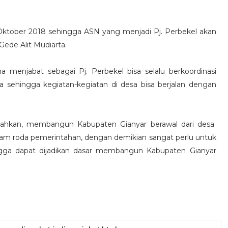
 Oktober 2018 sehingga ASN yang menjadi Pj. Perbekel akan
Gede Alit Mudiarta.
 menjabat sebagai Pj. Perbekel bisa selalu berkoordinasi
sehingga kegiatan-kegiatan di desa bisa berjalan dengan
mbahkan, membangun Kabupaten Gianyar berawal dari desa
lam roda pemerintahan, dengan demikian sangat perlu untuk
ngga dapat dijadikan dasar membangun Kabupaten Gianyar