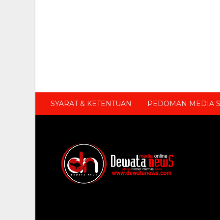
SYARAT & KETENTUAN
PEDOMAN MEDIA S