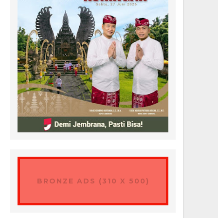
BRONZE ADS (310 X 500)