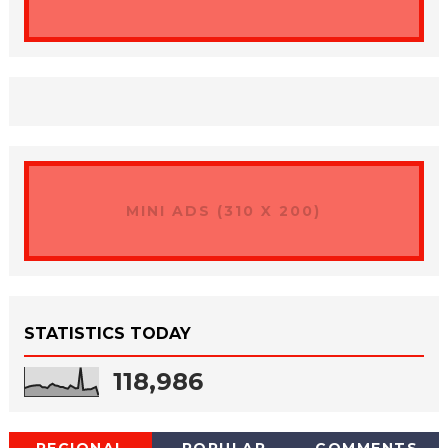
MINI ADS (310 X 200)
STATISTICS TODAY
118,986
REGIONAL
POPULAR
COMMENTS