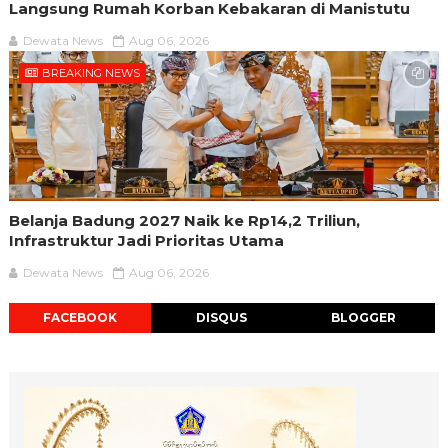
Langsung Rumah Korban Kebakaran di Manistutu
Dewata News
Aug 06, 2026
BREAKING NEWS
Belanja Badung 2027 Naik ke Rp14,2 Triliun,
Infrastruktur Jadi Prioritas Utama
Dewata News
Aug 06, 2026
FACEBOOK
DISQUS
BLOGGER