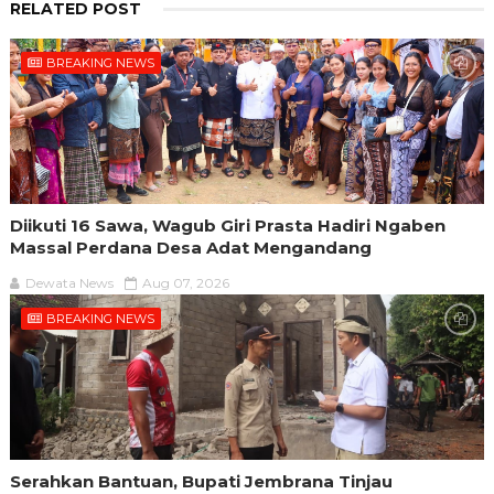
RELATED POST
BREAKING NEWS
Diikuti 16 Sawa, Wagub Giri Prasta Hadiri Ngaben
Massal Perdana Desa Adat Mengandang
Dewata News
Aug 07, 2026
BREAKING NEWS
Serahkan Bantuan, Bupati Jembrana Tinjau