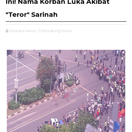
Ini! Nama Korban Luka Akibat
"Teror" Sarinah
Dewata News
Breaking News,