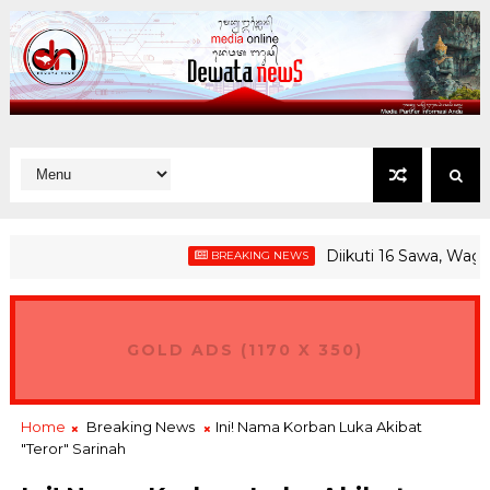
Diikuti 16 Sawa, Wagub G
BREAKING NEWS
GOLD ADS (1170 X 350)
Home
Breaking News
Ini! Nama Korban Luka Akibat
"Teror" Sarinah