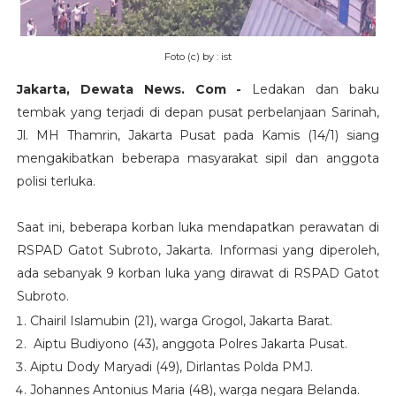
Foto (c) by : ist
Jakarta, Dewata News. Com -
Ledakan dan baku
tembak yang terjadi di depan pusat perbelanjaan Sarinah,
Jl. MH Thamrin, Jakarta Pusat pada Kamis (14/1) siang
mengakibatkan beberapa masyarakat sipil dan anggota
polisi terluka.
Saat ini, beberapa korban luka mendapatkan perawatan di
RSPAD Gatot Subroto, Jakarta. Informasi yang diperoleh,
ada sebanyak 9 korban luka yang dirawat di RSPAD Gatot
Subroto.
Chairil Islamubin (21), warga Grogol, Jakarta Barat.
Aiptu Budiyono (43), anggota Polres Jakarta Pusat.
Aiptu Dody Maryadi (49), Dirlantas Polda PMJ.
Johannes Antonius Maria (48), warga negara Belanda.