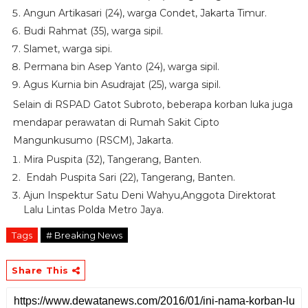
Angun Artikasari (24), warga Condet, Jakarta Timur.
Budi Rahmat (35), warga sipil.
Slamet, warga sipi.
Permana bin Asep Yanto (24), warga sipil.
Agus Kurnia bin Asudrajat (25), warga sipil.
Selain di RSPAD Gatot Subroto, beberapa korban luka juga
mendapar perawatan di Rumah Sakit Cipto
Mangunkusumo (RSCM), Jakarta.
Mira Puspita (32), Tangerang, Banten.
Endah Puspita Sari (22), Tangerang, Banten.
Ajun Inspektur Satu Deni Wahyu,Anggota Direktorat
Lalu Lintas Polda Metro Jaya.
Tags
# Breaking News
Share This