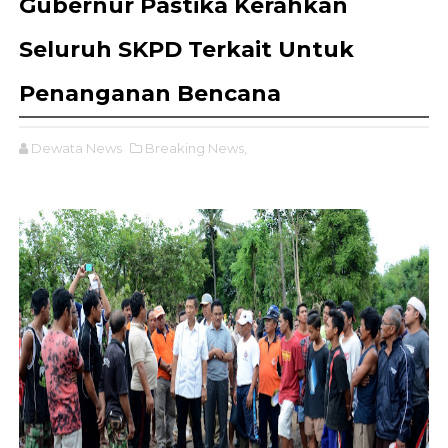
Gubernur Pastika Kerahkan
Seluruh SKPD Terkait Untuk
Penanganan Bencana
Dewata News
Breaking News,