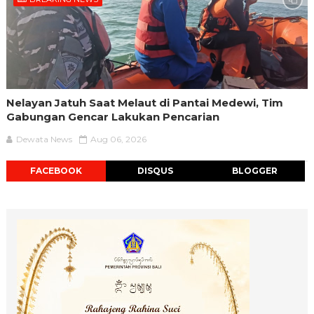
Nelayan Jatuh Saat Melaut di Pantai Medewi, Tim
Gabungan Gencar Lakukan Pencarian
Dewata News
Aug 06, 2026
FACEBOOK
DISQUS
BLOGGER