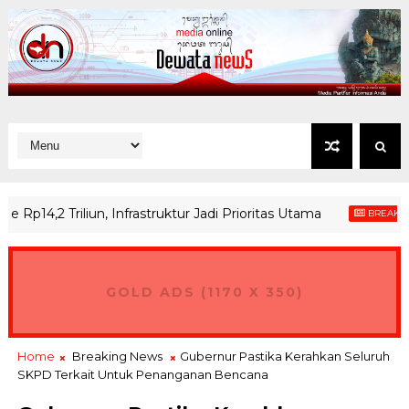
 Triliun, Infrastruktur Jadi Prioritas Utama
BREAKING NEWS
GOLD ADS (1170 X 350)
Home
Breaking News
Gubernur Pastika Kerahkan Seluruh
SKPD Terkait Untuk Penanganan Bencana