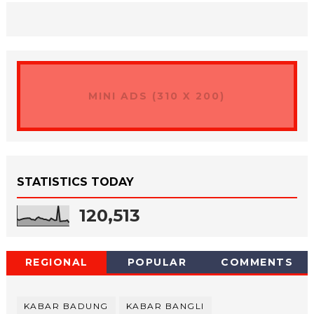
MINI ADS (310 X 200)
STATISTICS TODAY
120,513
REGIONAL
POPULAR
COMMENTS
KABAR BADUNG
KABAR BANGLI