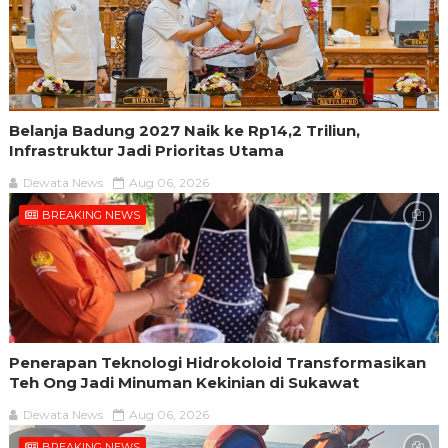
Belanja Badung 2027 Naik ke Rp14,2 Triliun,
Infrastruktur Jadi Prioritas Utama
Dewata News
Aug 06, 2026
BREAKING NEWS
Penerapan Teknologi Hidrokoloid Transformasikan
Teh Ong Jadi Minuman Kekinian di Sukawat
Dewata News
Aug 06, 2026
BREAKING NEWS