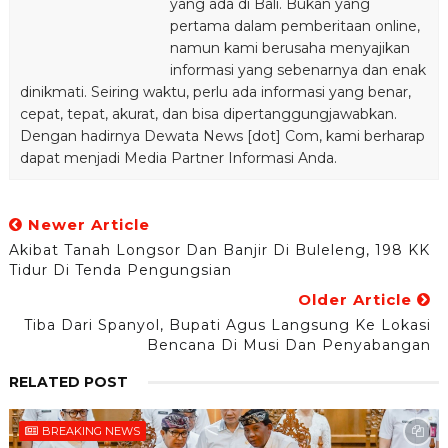
yang ada di Bali. Bukan yang
pertama dalam pemberitaan online,
namun kami berusaha menyajikan
informasi yang sebenarnya dan enak
dinikmati. Seiring waktu, perlu ada informasi yang benar,
cepat, tepat, akurat, dan bisa dipertanggungjawabkan.
Dengan hadirnya Dewata News [dot] Com, kami berharap
dapat menjadi Media Partner Informasi Anda.
Newer Article
Akibat Tanah Longsor Dan Banjir Di Buleleng, 198 KK
Tidur Di Tenda Pengungsian
Older Article
Tiba Dari Spanyol, Bupati Agus Langsung Ke Lokasi
Bencana Di Musi Dan Penyabangan
RELATED POST
BREAKING NEWS