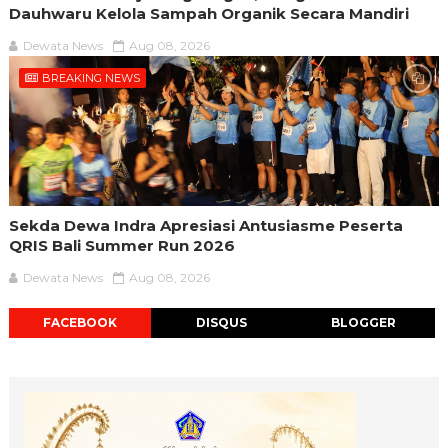
Dauhwaru Kelola Sampah Organik Secara Mandiri
Dewata News
Aug 08, 2026
BREAKING NEWS
Sekda Dewa Indra Apresiasi Antusiasme Peserta
QRIS Bali Summer Run 2026
Dewata News
Aug 08, 2026
FACEBOOK
DISQUS
BLOGGER