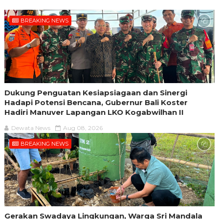
BREAKING NEWS
Dukung Penguatan Kesiapsiagaan dan Sinergi
Hadapi Potensi Bencana, Gubernur Bali Koster
Hadiri Manuver Lapangan LKO Kogabwilhan II
Dewata News
Aug 08, 2026
BREAKING NEWS
Gerakan Swadaya Lingkungan, Warga Sri Mandala