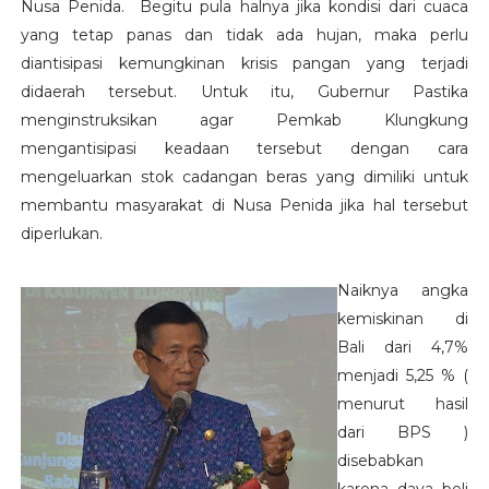
Nusa Penida. Begitu pula halnya jika kondisi dari cuaca
yang tetap panas dan tidak ada hujan, maka perlu
diantisipasi kemungkinan krisis pangan yang terjadi
didaerah tersebut. Untuk itu, Gubernur Pastika
menginstruksikan agar Pemkab Klungkung
mengantisipasi keadaan tersebut dengan cara
mengeluarkan stok cadangan beras yang dimiliki untuk
membantu masyarakat di Nusa Penida jika hal tersebut
diperlukan.
Naiknya angka
kemiskinan di
Bali dari 4,7%
menjadi 5,25 % (
menurut hasil
dari BPS )
disebabkan
karena daya beli