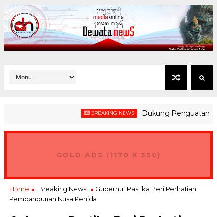
Dukung Penguatan Kesiapsiag
BREAKING NEWS
GOLD ADS (1170 X 350)
Home
Breaking News
Gubernur Pastika Beri Perhatian
Pembangunan Nusa Penida