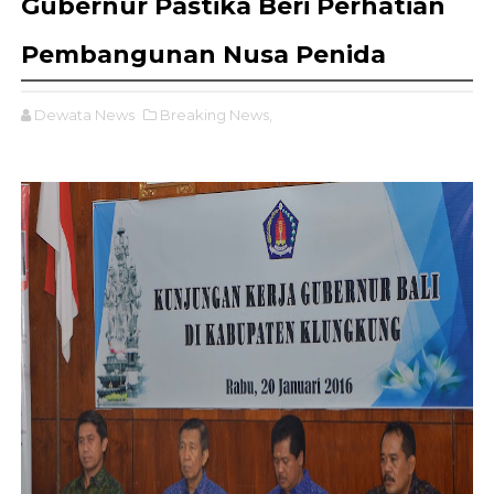
Gubernur Pastika Beri Perhatian
Pembangunan Nusa Penida
Dewata News
Breaking News,