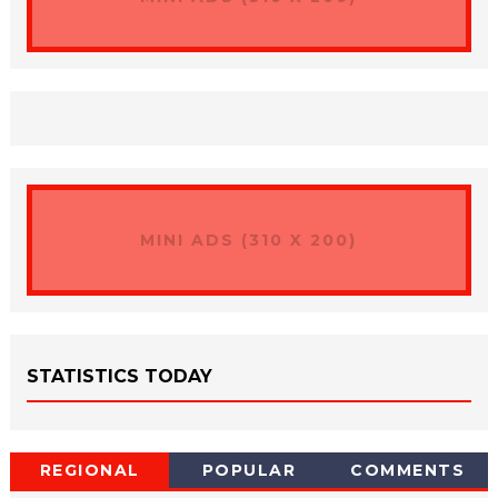
MINI ADS (310 X 200)
STATISTICS TODAY
REGIONAL
POPULAR
COMMENTS