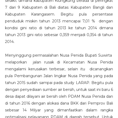
sedikit dimana kabupaten Klungkung berada di peringkat
7 dari 9 Kabupaten di Bali diatas Kabupaten Bangli dan
Kabupaten Karangasem. Begitu pula persentase
penduduk miskin tahun 2013 mencapai 7,01 % dengan
kondisi gini ratio di tahun 2013 ke tahun 2014 dimana
tahun 2013 gini ratio sebesar 0,359 menjadi 0,354 di tahun
2014.
Menyinggung permasalahan Nusa Penida Bupati Suwirta
melaporkan jalan rusak di Kecamatan Nusa Penida
mengalami kerusakan terbesar, selain itu dicanangkan
pula Pembangunan Jalan lingkar Nusa Penida yang pada
tahun 2015 sudah sampai pada study LARAP. Begitu pula
dengan penyediaan sumber air bersih, untuk saat ini baru 6
desa dapat dilayani air bersih oleh PDAM Nusa Penida dan
di tahun 2016 dengan alokasi dana BKK dari Pemprov Bali
sebesar 14 Milyar yang dimanfaatkan dalam rangka
optimalisasi pelayanann PDAM di daerah tersebut. Untuk