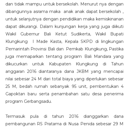
dan tidak mampu untuk bersekolah. Menurut nya dengan
dibangunnya asrama maka anak anak dapat bersekolah ,
untuk selanjutnya dengan pendidikan maka kemiskinanan
dapat dikurangi. Dalam kunjungan kerja yang juga diikuti
Wakil Gubernur Bali Ketut Sudikerta, Wakil Bupati
Klungkung I Made Kasta, Kepala SKPD di lingkungan
Pemarintah Provinsi Bali dan Pemkab Klungkung, Pastika
juga memaparkan tentang program Bali Mandara yang
dikucurkan untuk Kabupaten Klungkung di Tahun
anggaran 2016 diantaranya dana JKBM yang mencapai
nilai sebesar 24 M dari total biaya yang diperlukan sebesar
25 M, bedah rumah sebanyak 95 unit, pembentukan 4
Gapoktan baru serta penambahan satu desa penerima
program Gerbangsadu.
Termasuk pula di tahun 2016 dianggarkan dana
pembangunan RS Pratama di Nusa Penida sebesar 29 M