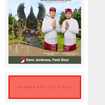
BRONZE ADS (310 X 500)