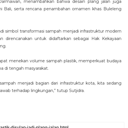
a Darmawan, menambahkan bahwa desain plang jalan juga
ni Bali, serta rencana penambahan ornamen khas Buleleng
jadi simbol transformasi sampah menjadi infrastruktur modern
kan direncanakan untuk didaftarkan sebagai Hak Kekayaan
eng.
 dapat menekan volume sampah plastik, memperkuat budaya
pa di tengah masyarakat.
sampah menjadi bagian dari infrastruktur kota, kita sedang
ab terhadap lingkungan,” tutup Sutjidra.