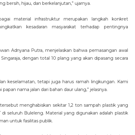
bersih, hijau, dan berkelanjutan,” ujarnya.
agai material infrastruktur merupakan langkah konkret
ingkatkan kesadaran masyarakat terhadap pentingnya
awan Adnyana Putra, menjelaskan bahwa pemasangan awal
ol Singaraja, dengan total 10 plang yang akan dipasang secara
dan keselamatan, tetapi juga harus ramah lingkungan. Kami
papan nama jalan dari bahan daur ulang,” jelasnya.
n tersebut menghabiskan sekitar 1,2 ton sampah plastik yang
di seluruh Buleleng. Material yang digunakan adalah plastik
an untuk fasilitas publik.