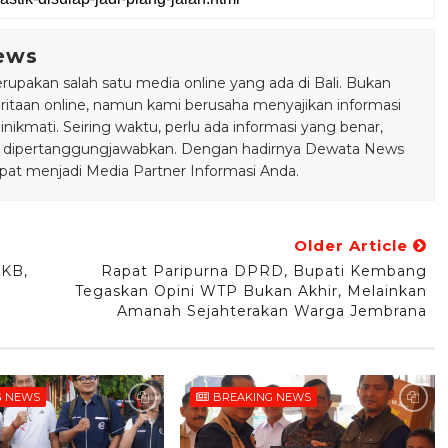
ews
pakan salah satu media online yang ada di Bali. Bukan
taan online, namun kami berusaha menyajikan informasi
ikmati. Seiring waktu, perlu ada informasi yang benar,
bisa dipertanggungjawabkan. Dengan hadirnya Dewata News
pat menjadi Media Partner Informasi Anda.
Older Article
PKB,
Rapat Paripurna DPRD, Bupati Kembang
Tegaskan Opini WTP Bukan Akhir, Melainkan
Amanah Sejahterakan Warga Jembrana
G NEWS
BREAKING NEWS