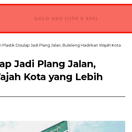
GOLD ADS (1170 X 350)
Plastik Disulap Jadi Plang Jalan, Buleleng Hadirkan Wajah Kota
ap Jadi Plang Jalan,
ajah Kota yang Lebih