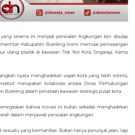
yang selama ini menjadi persoalan lingkungan kini disulap
i. Pemerintah Kabupaten Buleleng resmi memulai pemasangan
 ulang plastik di kawasan Titik Nol Kota Singaraja, Kamis
i langkah nyata menghadirkan wajah kota yang lebih estetis,
 tersebut merupakan kolaborasi antara Dinas Perhubungan
i Buleleng dalam penataan kawasan strategis pusat kota.
 menegaskan bahwa inovasi ini bukan sekadar menghadirkan
aerah dalam menjawab persoalan lingkungan.
di sesuatu yang bermanfaat. Bukan hanya penunjuk jalan, tapi