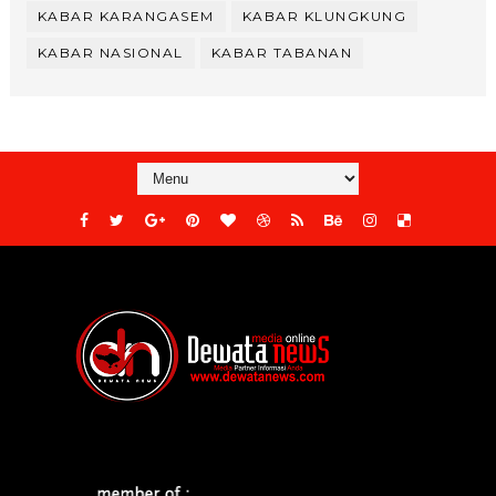
KABAR KARANGASEM
KABAR KLUNGKUNG
KABAR NASIONAL
KABAR TABANAN