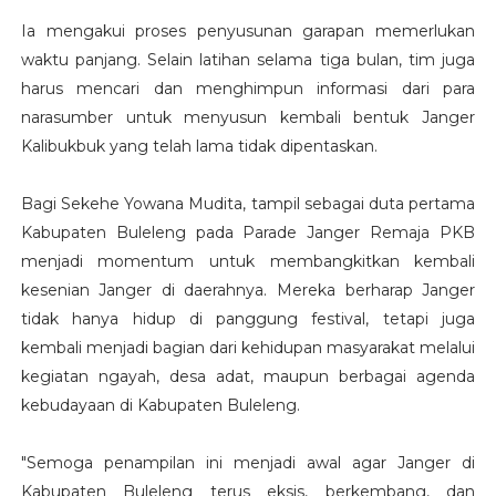
Ia mengakui proses penyusunan garapan memerlukan
waktu panjang. Selain latihan selama tiga bulan, tim juga
harus mencari dan menghimpun informasi dari para
narasumber untuk menyusun kembali bentuk Janger
Kalibukbuk yang telah lama tidak dipentaskan.
Bagi Sekehe Yowana Mudita, tampil sebagai duta pertama
Kabupaten Buleleng pada Parade Janger Remaja PKB
menjadi momentum untuk membangkitkan kembali
kesenian Janger di daerahnya. Mereka berharap Janger
tidak hanya hidup di panggung festival, tetapi juga
kembali menjadi bagian dari kehidupan masyarakat melalui
kegiatan ngayah, desa adat, maupun berbagai agenda
kebudayaan di Kabupaten Buleleng.
"Semoga penampilan ini menjadi awal agar Janger di
Kabupaten Buleleng terus eksis, berkembang, dan