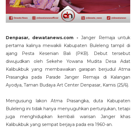
Denpasar, dewatanews.com -
Janger Remaja untuk
pertama kalinya mewakili Kabupaten Buleleng tampil di
ajang Pesta Kesenian Bali (PKB). Debut tersebut
diwujudkan oleh Sekehe Yowana Mudita Desa Adat
Kalibukbuk yang membawakan garapan berjudul Atma
Prasangka pada Parade Janger Remaja di Kalangan
Ayodya, Taman Budaya Art Center Denpasar, Kamis (25/6).
Mengusung lakon Atma Prasangka, duta Kabupaten
Buleleng ini tidak hanya menyuguhkan pertunjukan, tetapi
juga menghidupkan kembali warisan Janger khas
Kalibukbuk yang sempat berjaya pada era 1960-an.