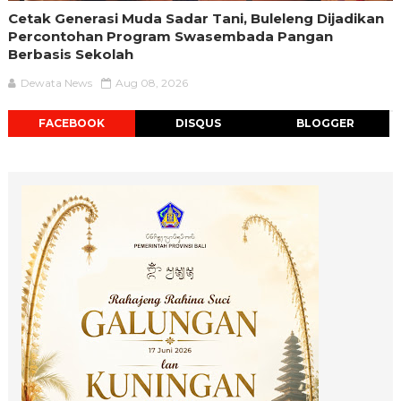
Cetak Generasi Muda Sadar Tani, Buleleng Dijadikan
Percontohan Program Swasembada Pangan
Berbasis Sekolah
Dewata News
Aug 08, 2026
FACEBOOK
DISQUS
BLOGGER