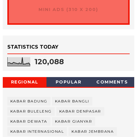
MINI ADS (310 X 200)
STATISTICS TODAY
120,088
REGIONAL
POPULAR
COMMENTS
KABAR BADUNG
KABAR BANGLI
KABAR BULELENG
KABAR DENPASAR
KABAR DEWATA
KABAR GIANYAR
KABAR INTERNASIONAL
KABAR JEMBRANA