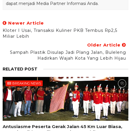
dapat menjadi Media Partner Informasi Anda.
Newer Article
Kloter I Usai, Transaksi Kuliner PKB Tembus Rp2,5
Miliar Lebih
Older Article
Sampah Plastik Disulap Jadi Plang Jalan, Buleleng
Hadirkan Wajah Kota Yang Lebih Hijau
RELATED POST
BREAKING NEWS
Antusiasme Peserta Gerak Jalan 45 Km Luar Biasa,