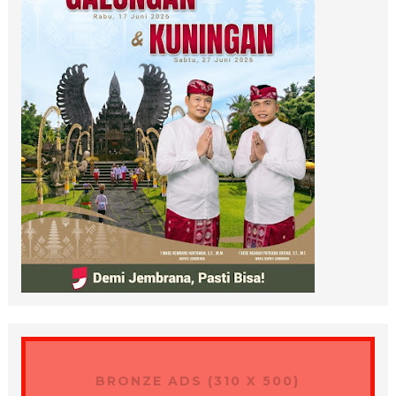
BRONZE ADS (310 X 500)