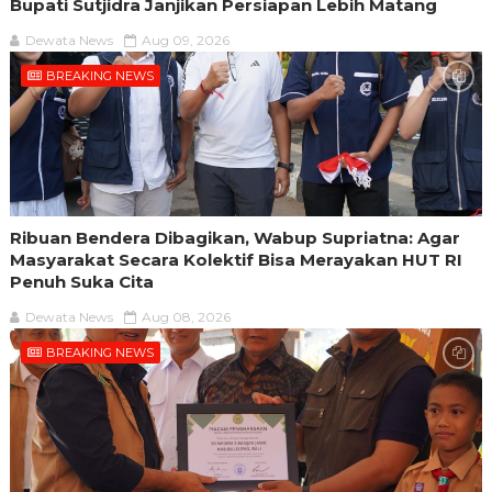
Bupati Sutjidra Janjikan Persiapan Lebih Matang
Dewata News
Aug 09, 2026
BREAKING NEWS
Ribuan Bendera Dibagikan, Wabup Supriatna: Agar
Masyarakat Secara Kolektif Bisa Merayakan HUT RI
Penuh Suka Cita
Dewata News
Aug 08, 2026
BREAKING NEWS