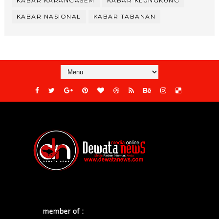
KABAR KARANGASEM
KABAR KLUNGKUNG
KABAR NASIONAL
KABAR TABANAN