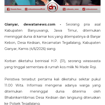
Gianyar, dewatanews.com -
Seorang pria asal
Kabupaten Banyuwangi, Jawa Timur, ditemukan
meninggal dunia di kamar kos yang ditempatinya di Banjar
Kebon, Desa Kedisan, Kecamatan Tegallalang, Kabupaten
Gianyar, Kamis (4/6/2026) siang.
Korban diketahui berinisial H.P. (31), seorang wiraswasta
yang tinggal sementara di rumah kos milik Ni Made Roji.
Peristiwa tersebut pertama kali diketahui sekitar pukul
11.00 Wita. Informasi mengenai adanya warga yang
ditemukan meninggal dunia diterima oleh
Bhabinkamtibmas Desa Kedisan dan langsung diteruskan
ke Polsek Tegallalang.