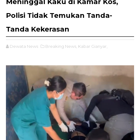
Meninggal Kaku di Kamar Kos,
Polisi Tidak Temukan Tanda-
Tanda Kekerasan
Dewata News
Breaking News,
Kabar Gianyar,