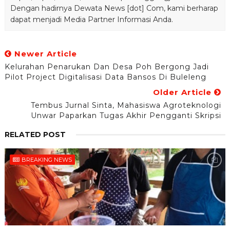
Dengan hadirnya Dewata News [dot] Com, kami berharap
dapat menjadi Media Partner Informasi Anda.
Newer Article
Kelurahan Penarukan Dan Desa Poh Bergong Jadi
Pilot Project Digitalisasi Data Bansos Di Buleleng
Older Article
Tembus Jurnal Sinta, Mahasiswa Agroteknologi
Unwar Paparkan Tugas Akhir Pengganti Skripsi
RELATED POST
BREAKING NEWS