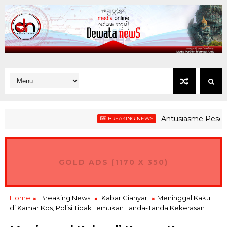
Antusiasme Peserta Gerak
BREAKING NEWS
GOLD ADS (1170 X 350)
Home
Breaking News
Kabar Gianyar
Meninggal Kaku
di Kamar Kos, Polisi Tidak Temukan Tanda-Tanda Kekerasan