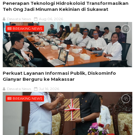
Penerapan Teknologi Hidrokoloid Transformasikan
Teh Ong Jadi Minuman Kekinian di Sukawat
Dewata News
Aug 06, 2026
BREAKING NEWS
Perkuat Layanan Informasi Publik, Diskominfo
Gianyar Berguru ke Makassar
Dewata News
Jul 16, 2026
BREAKING NEWS