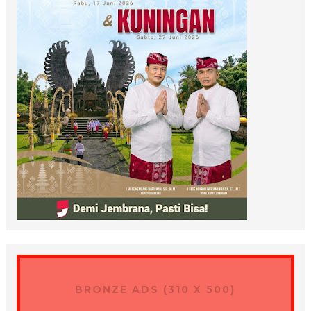
BRONZE ADS (310 X 500)