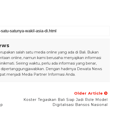
ews
pakan salah satu media online yang ada di Bali. Bukan
taan online, namun kami berusaha menyajikan informasi
ikmati. Seiring waktu, perlu ada informasi yang benar,
bisa dipertanggungjawabkan. Dengan hadirnya Dewata News
pat menjadi Media Partner Informasi Anda.
Older Article
Koster Tegaskan Bali Siap Jadi Role Model
ap
Digitalisasi Bansos Nasional