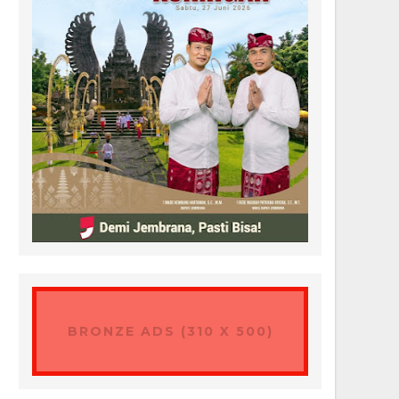
BRONZE ADS (310 X 500)