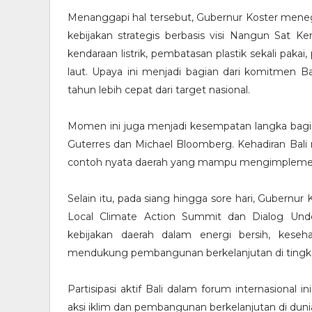
Menanggapi hal tersebut, Gubernur Koster menega
kebijakan strategis berbasis visi Nangun Sat Ke
kendaraan listrik, pembatasan plastik sekali paka
laut. Upaya ini menjadi bagian dari komitmen B
tahun lebih cepat dari target nasional.
Momen ini juga menjadi kesempatan langka bagi
Guterres dan Michael Bloomberg. Kehadiran Bali 
contoh nyata daerah yang mampu mengimplementas
Selain itu, pada siang hingga sore hari, Gubernur
Local Climate Action Summit dan Dialog Unde
kebijakan daerah dalam energi bersih, keseh
mendukung pembangunan berkelanjutan di tingka
Partisipasi aktif Bali dalam forum internasiona
aksi iklim dan pembangunan berkelanjutan di duni