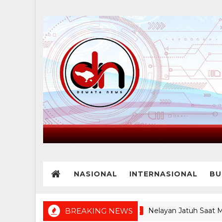
NASIONAL
INTERNASIONAL
BU
BREAKING NEWS
Nelayan Jatuh Saat Melaut di
BREAKING NEWS