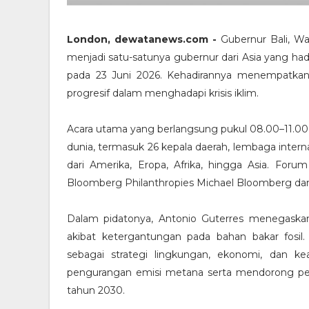
London, dewatanews.com -
Gubernur Bali, 
menjadi satu-satunya gubernur dari Asia yang ha
pada 23 Juni 2026. Kehadirannya menempatkan 
progresif dalam menghadapi krisis iklim.
Acara utama yang berlangsung pukul 08.00–11.00 te
dunia, termasuk 26 kepala daerah, lembaga inter
dari Amerika, Eropa, Afrika, hingga Asia. Foru
Bloomberg Philanthropies Michael Bloomberg dan 
Dalam pidatonya, Antonio Guterres menegaskan 
akibat ketergantungan pada bahan bakar fosil.
sebagai strategi lingkungan, ekonomi, dan ke
pengurangan emisi metana serta mendorong pen
tahun 2030.