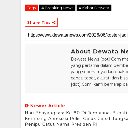
Tags
# Breaking News
# Kabar Dewata
Share This
About Dewata N
Dewata News [dot] Com meru
yang pertama dalam pemberi
yang sebenarnya dan enak din
cepat, tepat, akurat, dan 
[dot] Com, kami berharap da
Newer Article
Hari Bhayangkara Ke-80 Di Jembrana, Bupati
Kembang Apresiasi Polisi Gerak Cepat Tangk
Penipu Catut Nama Presiden RI