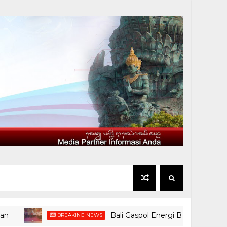
Bali Gaspol Energi Bersih: 5 Kawasan Pari
BREAKING NEWS