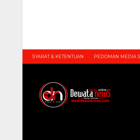
SYARAT & KETENTUAN
PEDOMAN MEDIA S