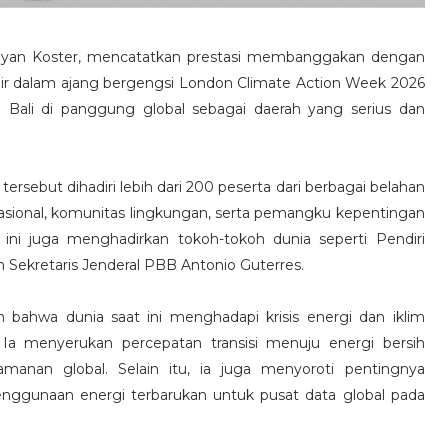
Wayan Koster, mencatatkan prestasi membanggakan dengan
dir dalam ajang bergengsi London Climate Action Week 2026
Bali di panggung global sebagai daerah yang serius dan
rsebut dihadiri lebih dari 200 peserta dari berbagai belahan
nasional, komunitas lingkungan, serta pemangku kepentingan
m ini juga menghadirkan tokoh-tokoh dunia seperti Pendiri
Sekretaris Jenderal PBB Antonio Guterres.
bahwa dunia saat ini menghadapi krisis energi dan iklim
 Ia menyerukan percepatan transisi menuju energi bersih
amanan global. Selain itu, ia juga menyoroti pentingnya
ggunaan energi terbarukan untuk pusat data global pada