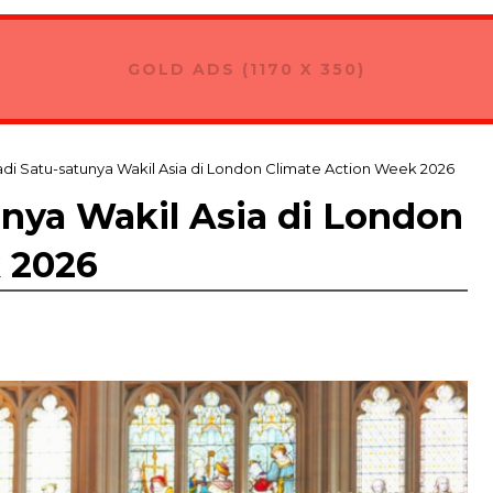
GOLD ADS (1170 X 350)
adi Satu-satunya Wakil Asia di London Climate Action Week 2026
unya Wakil Asia di London
 2026