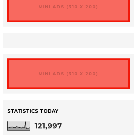
MINI ADS (310 X 200)
MINI ADS (310 X 200)
STATISTICS TODAY
121,997