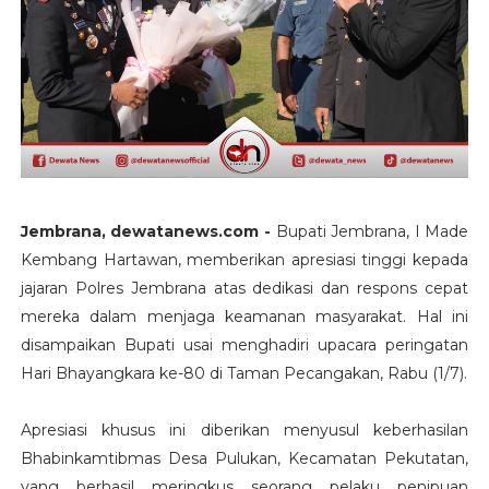
Jembrana, dewatanews.com -
Bupati Jembrana, I Made
Kembang Hartawan, memberikan apresiasi tinggi kepada
jajaran Polres Jembrana atas dedikasi dan respons cepat
mereka dalam menjaga keamanan masyarakat. Hal ini
disampaikan Bupati usai menghadiri upacara peringatan
Hari Bhayangkara ke-80 di Taman Pecangakan, Rabu (1/7).
Apresiasi khusus ini diberikan menyusul keberhasilan
Bhabinkamtibmas Desa Pulukan, Kecamatan Pekutatan,
yang berhasil meringkus seorang pelaku penipuan