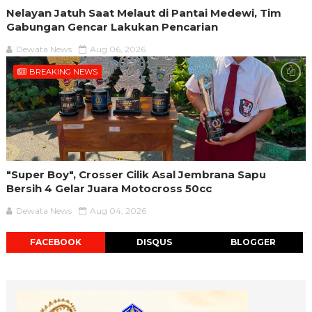
Nelayan Jatuh Saat Melaut di Pantai Medewi, Tim
Gabungan Gencar Lakukan Pencarian
Dewata News
Aug 06, 2026
BREAKING NEWS
"Super Boy", Crosser Cilik Asal Jembrana Sapu
Bersih 4 Gelar Juara Motocross 50cc
Dewata News
Aug 04, 2026
FACEBOOK
DISQUS
BLOGGER