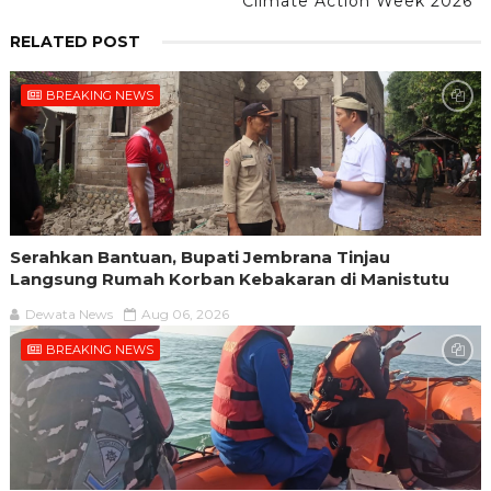
Climate Action Week 2026
RELATED POST
BREAKING NEWS
Serahkan Bantuan, Bupati Jembrana Tinjau
Langsung Rumah Korban Kebakaran di Manistutu
Dewata News
Aug 06, 2026
BREAKING NEWS