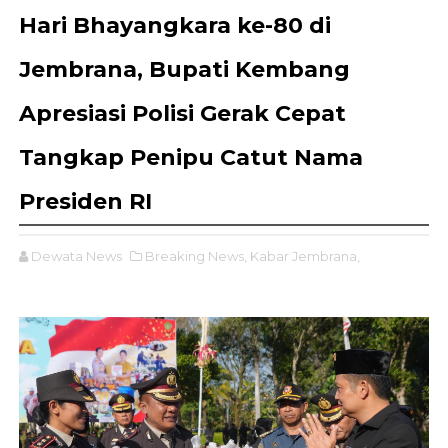
Hari Bhayangkara ke-80 di
Jembrana, Bupati Kembang
Apresiasi Polisi Gerak Cepat
Tangkap Penipu Catut Nama
Presiden RI
Dewata News
Breaking News,
Kabar Jembrana,