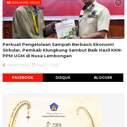
BREAKING NEWS
Perkuat Pengelolaan Sampah Berbasis Ekonomi
Sirkular, Pemkab Klungkung Sambut Baik Hasil KKN-
PPM UGM di Nusa Lembongan
Dewata News
Aug 07, 2026
FACEBOOK
DISQUS
BLOGGER