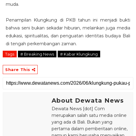
muda.
Penampilan Klungkung di PKB tahun ini menjadi bukti
bahwa seni bukan sekadar hiburan, melainkan juga media
edukasi, spiritualitas, dan penguatan identitas budaya Bali
di tengah perkembangan zaman.
Tags
# Breaking News
# Kabar Klungkung
Share This
About Dewata News
Dewata News [dot] Com
merupakan salah satu media online
yang ada di Bali. Bukan yang
pertama dalam pemberitaan online,
namun kami berusaha menyajikan