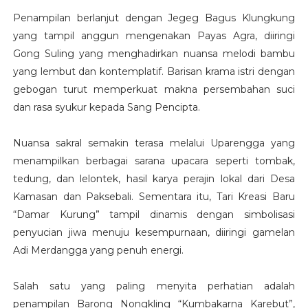
Penampilan berlanjut dengan Jegeg Bagus Klungkung
yang tampil anggun mengenakan Payas Agra, diiringi
Gong Suling yang menghadirkan nuansa melodi bambu
yang lembut dan kontemplatif. Barisan krama istri dengan
gebogan turut memperkuat makna persembahan suci
dan rasa syukur kepada Sang Pencipta.
Nuansa sakral semakin terasa melalui Uparengga yang
menampilkan berbagai sarana upacara seperti tombak,
tedung, dan lelontek, hasil karya perajin lokal dari Desa
Kamasan dan Paksebali. Sementara itu, Tari Kreasi Baru
“Damar Kurung” tampil dinamis dengan simbolisasi
penyucian jiwa menuju kesempurnaan, diiringi gamelan
Adi Merdangga yang penuh energi.
Salah satu yang paling menyita perhatian adalah
penampilan Barong Nongkling “Kumbakarna Karebut”,