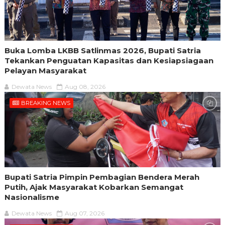
Buka Lomba LKBB Satlinmas 2026, Bupati Satria
Tekankan Penguatan Kapasitas dan Kesiapsiagaan
Pelayan Masyarakat
Dewata News
Aug 08, 2026
BREAKING NEWS
Bupati Satria Pimpin Pembagian Bendera Merah
Putih, Ajak Masyarakat Kobarkan Semangat
Nasionalisme
Dewata News
Aug 07, 2026