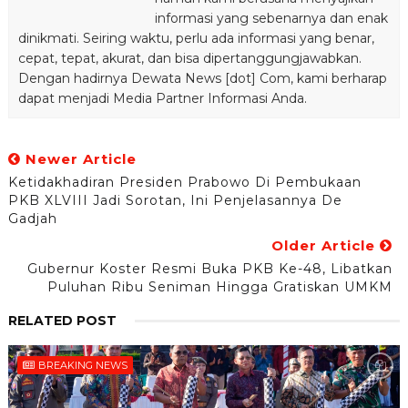
informasi yang sebenarnya dan enak
dinikmati. Seiring waktu, perlu ada informasi yang benar,
cepat, tepat, akurat, dan bisa dipertanggungjawabkan.
Dengan hadirnya Dewata News [dot] Com, kami berharap
dapat menjadi Media Partner Informasi Anda.
Newer Article
Ketidakhadiran Presiden Prabowo Di Pembukaan
PKB XLVIII Jadi Sorotan, Ini Penjelasannya De
Gadjah
Older Article
Gubernur Koster Resmi Buka PKB Ke-48, Libatkan
Puluhan Ribu Seniman Hingga Gratiskan UMKM
RELATED POST
BREAKING NEWS