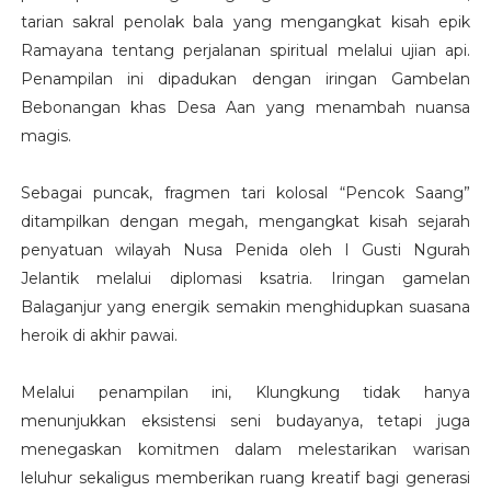
tarian sakral penolak bala yang mengangkat kisah epik
Ramayana tentang perjalanan spiritual melalui ujian api.
Penampilan ini dipadukan dengan iringan Gambelan
Bebonangan khas Desa Aan yang menambah nuansa
magis.
Sebagai puncak, fragmen tari kolosal “Pencok Saang”
ditampilkan dengan megah, mengangkat kisah sejarah
penyatuan wilayah Nusa Penida oleh I Gusti Ngurah
Jelantik melalui diplomasi ksatria. Iringan gamelan
Balaganjur yang energik semakin menghidupkan suasana
heroik di akhir pawai.
Melalui penampilan ini, Klungkung tidak hanya
menunjukkan eksistensi seni budayanya, tetapi juga
menegaskan komitmen dalam melestarikan warisan
leluhur sekaligus memberikan ruang kreatif bagi generasi