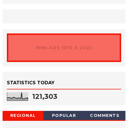
MINI ADS (310 X 200)
STATISTICS TODAY
121,303
REGIONAL
POPULAR
COMMENTS