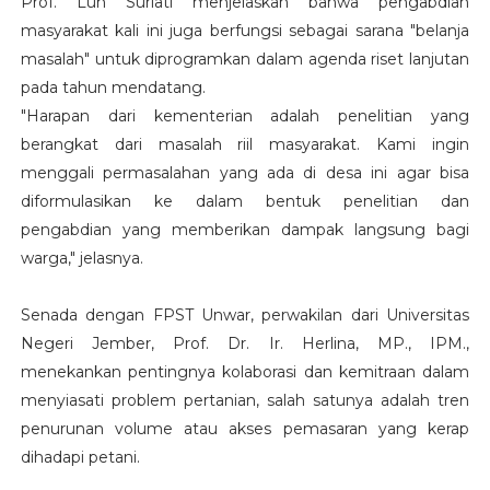
Prof. Luh Suriati menjelaskan bahwa pengabdian
masyarakat kali ini juga berfungsi sebagai sarana "belanja
masalah" untuk diprogramkan dalam agenda riset lanjutan
pada tahun mendatang.
"Harapan dari kementerian adalah penelitian yang
berangkat dari masalah riil masyarakat. Kami ingin
menggali permasalahan yang ada di desa ini agar bisa
diformulasikan ke dalam bentuk penelitian dan
pengabdian yang memberikan dampak langsung bagi
warga," jelasnya.
Senada dengan FPST Unwar, perwakilan dari Universitas
Negeri Jember, Prof. Dr. Ir. Herlina, MP., IPM.,
menekankan pentingnya kolaborasi dan kemitraan dalam
menyiasati problem pertanian, salah satunya adalah tren
penurunan volume atau akses pemasaran yang kerap
dihadapi petani.