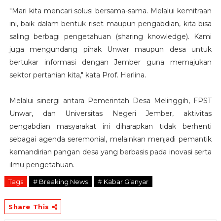
"Mari kita mencari solusi bersama-sama. Melalui kemitraan
ini, baik dalam bentuk riset maupun pengabdian, kita bisa
saling berbagi pengetahuan (sharing knowledge). Kami
juga mengundang pihak Unwar maupun desa untuk
bertukar informasi dengan Jember guna memajukan
sektor pertanian kita," kata Prof. Herlina.
Melalui sinergi antara Pemerintah Desa Melinggih, FPST
Unwar, dan Universitas Negeri Jember, aktivitas
pengabdian masyarakat ini diharapkan tidak berhenti
sebagai agenda seremonial, melainkan menjadi pemantik
kemandirian pangan desa yang berbasis pada inovasi serta
ilmu pengetahuan.
Tags
# Breaking News
# Kabar Gianyar
Share This