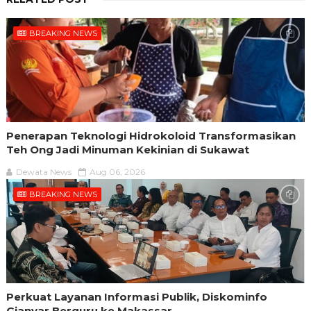
BREAKING NEWS
Penerapan Teknologi Hidrokoloid Transformasikan
Teh Ong Jadi Minuman Kekinian di Sukawat
Dewata News
Aug 06, 2026
BREAKING NEWS
Perkuat Layanan Informasi Publik, Diskominfo
Gianyar Berguru ke Makassar