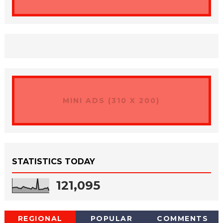
MINI ADS (310 X 200)
STATISTICS TODAY
121,095
REGIONAL
POPULAR
COMMENTS