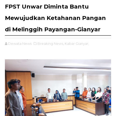
FPST Unwar Diminta Bantu
Mewujudkan Ketahanan Pangan
di Melinggih Payangan-Gianyar
Dewata News
Breaking News,
Kabar Gianyar,