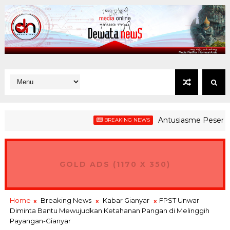
Antusiasme Peserta Gerak 
BREAKING NEWS
GOLD ADS (1170 X 350)
Home
Breaking News
Kabar Gianyar
FPST Unwar
Diminta Bantu Mewujudkan Ketahanan Pangan di Melinggih
Payangan-Gianyar