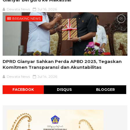
Dewata News
Jul 16, 2026
BREAKING NEWS
DPRD Gianyar Sahkan Perda APBD 2025, Tegaskan
Komitmen Transparansi dan Akuntabilitas
Dewata News
Jul 14, 2026
FACEBOOK
DISQUS
BLOGGER