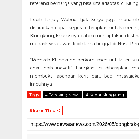
referensi berharga yang bisa kita adaptasi di Klun
Lebih lanjut, Wabup Tjok Surya juga menamba
diharapkan dapat segera diterapkan untuk menin
Klungkung, khususnya dalam menciptakan destinas
menarik wisatawan lebih lama tinggal di Nusa Pen
“Pemkab Klungkung berkomitmen untuk terus mend
agar lebih inovatif. Langkah ini diharapkan
membuka lapangan kerja baru bagi masyarakat 
imbuhnya.
Tags
# Breaking News
# Kabar Klungkung
Share This