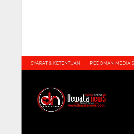
SYARAT & KETENTUAN
PEDOMAN MEDIA S