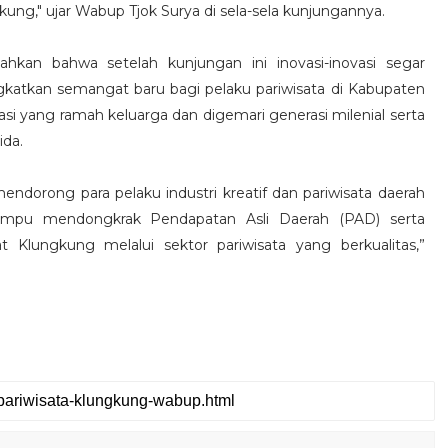
gkung," ujar Wabup Tjok Surya di sela-sela kunjungannya.
hkan bahwa setelah kunjungan ini inovasi-inovasi segar
gkatkan semangat baru bagi pelaku pariwisata di Kabupaten
i yang ramah keluarga dan digemari generasi milenial serta
ida.
orong para pelaku industri kreatif dan pariwisata daerah
 mampu mendongkrak Pendapatan Asli Daerah (PAD) serta
Klungkung melalui sektor pariwisata yang berkualitas,”