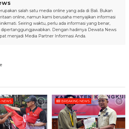
ews
pakan salah satu media online yang ada di Bali. Bukan
taan online, namun kami berusaha menyajikan informasi
ikmati. Seiring waktu, perlu ada informasi yang benar,
bisa dipertanggungjawabkan. Dengan hadirnya Dewata News
pat menjadi Media Partner Informasi Anda.
e
G NEWS
BREAKING NEWS