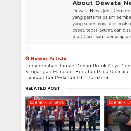
About Dewata N
Dewata News [dot] Com meru
yang pertama dalam pemberi
yang sebenarnya dan enak din
cepat, tepat, akurat, dan 
[dot] Com, kami berharap da
Newer Article
Persembahan Taman Dedari Untuk Griya Ged
Simpangan Manuaba Bunutan Pada Upacara
Palebon Ida Pedanda Istri Purnama
RELATED POST
BREAKING NEWS
BREAKIN