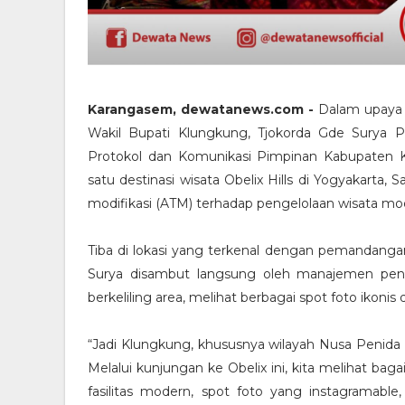
Karangasem, dewatanews.com -
Dalam upaya 
Wakil Bupati Klungkung, Tjokorda Gde Surya
Protokol dan Komunikasi Pimpinan Kabupaten 
satu destinasi wisata Obelix Hills di Yogyakarta, S
modifikasi (ATM) terhadap pengelolaan wisata mo
Tiba di lokasi yang terkenal dengan pemandanga
Surya disambut langsung oleh manajemen pen
berkeliling area, melihat berbagai spot foto ikon
“Jadi Klungkung, khususnya wilayah Nusa Penida d
Melalui kunjungan ke Obelix ini, kita melihat 
fasilitas modern, spot foto yang instagramable