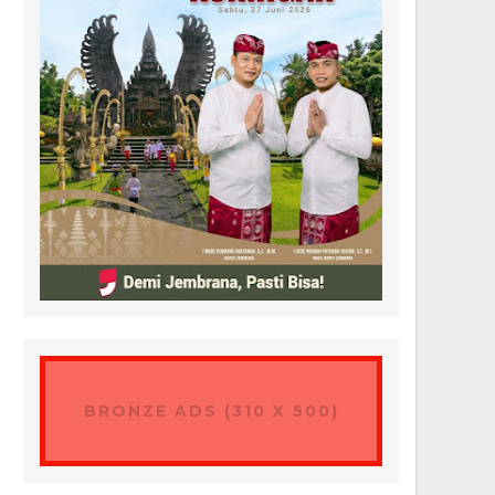
BRONZE ADS (310 X 500)