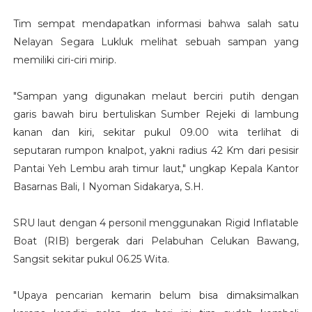
Tim sempat mendapatkan informasi bahwa salah satu
Nelayan Segara Lukluk melihat sebuah sampan yang
memiliki ciri-ciri mirip.
"Sampan yang digunakan melaut berciri putih dengan
garis bawah biru bertuliskan Sumber Rejeki di lambung
kanan dan kiri, sekitar pukul 09.00 wita terlihat di
seputaran rumpon knalpot, yakni radius 42 Km dari pesisir
Pantai Yeh Lembu arah timur laut," ungkap Kepala Kantor
Basarnas Bali, I Nyoman Sidakarya, S.H.
SRU laut dengan 4 personil menggunakan Rigid Inflatable
Boat (RIB) bergerak dari Pelabuhan Celukan Bawang,
Sangsit sekitar pukul 06.25 Wita.
"Upaya pencarian kemarin belum bisa dimaksimalkan