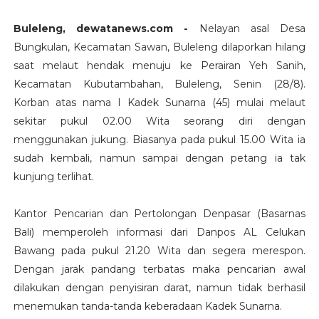
Buleleng, dewatanews.com -
Nelayan asal Desa
Bungkulan, Kecamatan Sawan, Buleleng dilaporkan hilang
saat melaut hendak menuju ke Perairan Yeh Sanih,
Kecamatan Kubutambahan, Buleleng, Senin (28/8).
Korban atas nama I Kadek Sunarna (45) mulai melaut
sekitar pukul 02.00 Wita seorang diri dengan
menggunakan jukung. Biasanya pada pukul 15.00 Wita ia
sudah kembali, namun sampai dengan petang ia tak
kunjung terlihat.
Kantor Pencarian dan Pertolongan Denpasar (Basarnas
Bali) memperoleh informasi dari Danpos AL Celukan
Bawang pada pukul 21.20 Wita dan segera merespon.
Dengan jarak pandang terbatas maka pencarian awal
dilakukan dengan penyisiran darat, namun tidak berhasil
menemukan tanda-tanda keberadaan Kadek Sunarna.