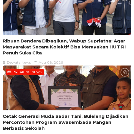
Ribuan Bendera Dibagikan, Wabup Supriatna: Agar
Masyarakat Secara Kolektif Bisa Merayakan HUT RI
Penuh Suka Cita
Dewata News
Aug 08, 2026
BREAKING NEWS
Cetak Generasi Muda Sadar Tani, Buleleng Dijadikan
Percontohan Program Swasembada Pangan
Berbasis Sekolah