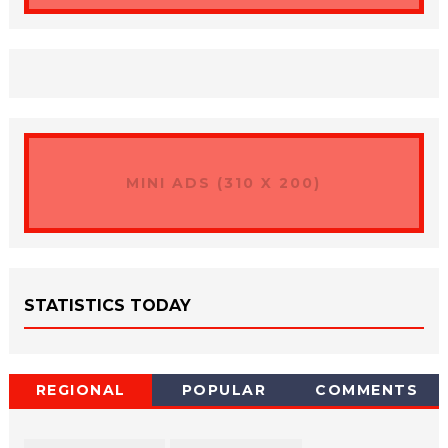
MINI ADS (310 X 200)
STATISTICS TODAY
REGIONAL
POPULAR
COMMENTS