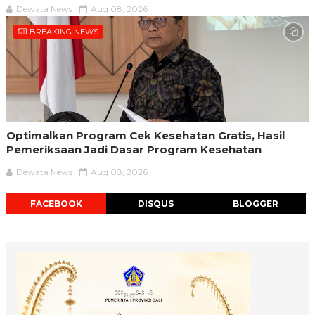
Dewata News
Aug 08, 2026
BREAKING NEWS
Optimalkan Program Cek Kesehatan Gratis, Hasil
Pemeriksaan Jadi Dasar Program Kesehatan
Dewata News
Aug 08, 2026
FACEBOOK
DISQUS
BLOGGER