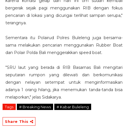
karena kondisi gelap dan hari ini tim sudah kembali
bergerak sejak pagi menggunakan RIB dengan fokus
pencarian di lokasi yang dicurigai terlihat sampan serupa,"
terangnya.
Sementara itu Polairud Polres Buleleng juga bersama-
sama melakukan pencarian menggunakan Rubber Boat
dan Polair Polda Bali menggerakkan speed boat.
"SRU laut yang berada di RIB Basarnas Bali mengitari
seputaran rumpon yang dilewati dan berkomunikasi
dengan nelayan setempat untuk menginformasikan
adanya 1 orang hilang, jika menemukan tanda-tanda bisa
melaporkan," jelas Sidakarya.
Tags
# Breaking News
# Kabar Buleleng
Share This