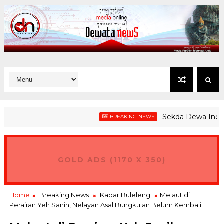
Sekda Dewa Indra Apr
BREAKING NEWS
GOLD ADS (1170 X 350)
Home
Breaking News
Kabar Buleleng
Melaut di
Perairan Yeh Sanih, Nelayan Asal Bungkulan Belum Kembali