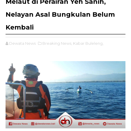
Melaut di Perairan Yeh Sanih,
Nelayan Asal Bungkulan Belum
Kembali
Dewata News
Breaking News,
Kabar Buleleng,