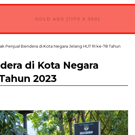
tara
GOLD ADS (1170 X 350)
k Penjual Bendera di Kota Negara Jelang HUT RI ke-78 Tahun
dera di Kota Negara
 Tahun 2023