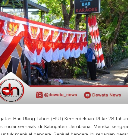
gatan Hari Ulang Tahun (HUT) Kemerdekaan RI ke-78 tahun
ris mulai semarak di Kabupaten Jembrana. Mereka sengaja
untuk menjual bendera. Penjual bendera ini sebagian besar