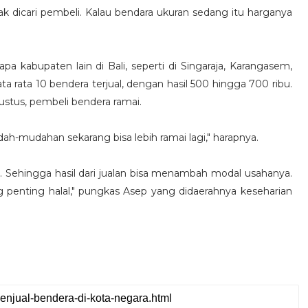
k dicari pembeli. Kalau bendara ukuran sedang itu harganya
kabupaten lain di Bali, seperti di Singaraja, Karangasem,
ta rata 10 bendera terjual, dengan hasil 500 hingga 700 ribu.
gustus, pembeli bendera ramai.
ah-mudahan sekarang bisa lebih ramai lagi," harapnya.
. Sehingga hasil dari jualan bisa menambah modal usahanya.
ng penting halal," pungkas Asep yang didaerahnya keseharian