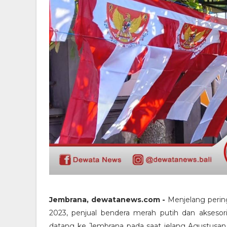
Jembrana, dewatanews.com -
Menjelang perin
2023, penjual bendera merah putih dan akseso
datang ke Jembrana pada saat jelang Agustusan 