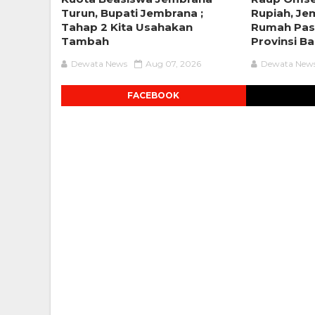
Turun, Bupati Jembrana ;
Rupiah, Je
Tahap 2 Kita Usahakan
Rumah Pas
Tambah
Provinsi Bal
Dewata News
Aug 07, 2026
Dewata New
FACEBOOK