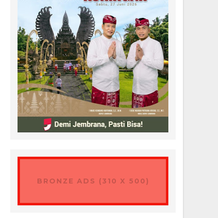
BRONZE ADS (310 X 500)