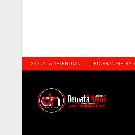
SYARAT & KETENTUAN
PEDOMAN MEDIA S