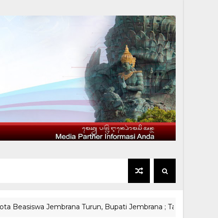
iswa Jembrana Turun, Bupati Jembrana ; Tahap 2 Kita Usahaka