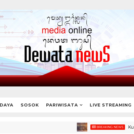
DAYA
SOSOK
PARIWISATA
LIVE STREAMING
Kuota Beas
BREAKING NEWS