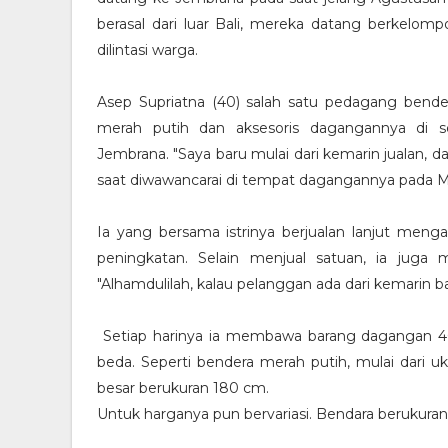
berasal dari luar Bali, mereka datang berkelo
dilintasi warga.
Asep Supriatna (40) salah satu pedagang bender
merah putih dan aksesoris dagangannya di s
Jembrana. "Saya baru mulai dari kemarin jualan, d
saat diwawancarai di tempat dagangannya pada M
Ia yang bersama istrinya berjualan lanjut meng
peningkatan. Selain menjual satuan, ia juga m
"Alhamdulilah, kalau pelanggan ada dari kemarin 
Setiap harinya ia membawa barang dagangan 4
beda. Seperti bendera merah putih, mulai dari u
besar berukuran 180 cm.
Untuk harganya pun bervariasi. Bendara berukuran p