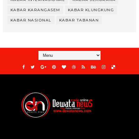
KABAR KARANGASEM
KABAR KLUNGKUNG
KABAR NASIONAL
KABAR TABANAN