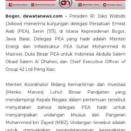
Bogor, dewatanews.com -
Presiden RI Joko Widodo
(Jokowi) menerima kunjungan delegasi Persatuan Emirat
Arab (PEA), Senin (7/3), di Istana Kepresidenan Bogor,
Jawa Barat. Delegasi PEA yang hadir adalah Menteri
Energi dan Infrastruktur PEA Suhail Mohammed Al
Mazroei, Duta Besar PEA untuk Indonesia Abdulla Salem
Obaid Salem Al Dhaheri, dan Chief Executive Officer of
Group 42 Ltd Peng Xiao.
Menteri Koordinator Bidang Kemaritiman dan Investasi
(Menko Marves) Luhut Binsar Pandjaitan yang
mendampingi Kepala Negara dalam pertemuan tersebut
menyatakan bahwa delegasi PEA hadir untuk
menyampaikan undangan khusus dari Pangeran
Mohammed bin Zayed (MBZ). Undangan tersebut adalah
untuk menyaksikan penandatanganan kesepakatan