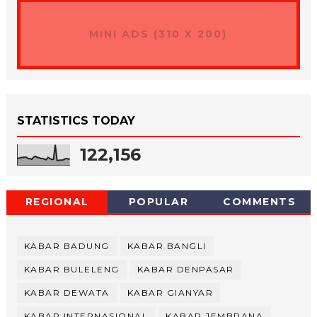
MINI ADS (310 X 200)
STATISTICS TODAY
122,156
REGIONAL
POPULAR
COMMENTS
KABAR BADUNG
KABAR BANGLI
KABAR BULELENG
KABAR DENPASAR
KABAR DEWATA
KABAR GIANYAR
KABAR INTERNASIONAL
KABAR JEMBRANA