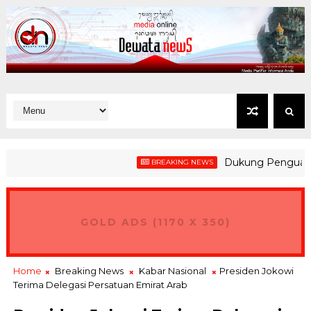
Dukung Penguatan Kesia
BREAKING NEWS
GOLD ADS (1170 X 350)
Home
Breaking News
Kabar Nasional
Presiden Jokowi
Terima Delegasi Persatuan Emirat Arab