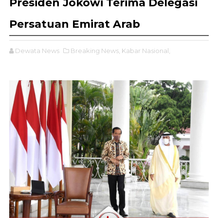
Presiden Jokowi Terima Delegasi
Persatuan Emirat Arab
Dewata News
Breaking News,
Kabar Nasional,