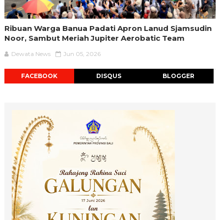
Ribuan Warga Banua Padati Apron Lanud Sjamsudin
Noor, Sambut Meriah Jupiter Aerobatic Team
Dewata News
Jun 05, 2026
FACEBOOK
DISQUS
BLOGGER