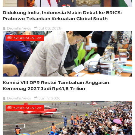
Didukung India, Indonesia Makin Dekat ke BRICS:
Prabowo Tekankan Kekuatan Global South
Dewata News
Jul 08, 2026
BREAKING NEWS
Komisi VIII DPR Restui Tambahan Anggaran
Kemenag 2027 Jadi Rp41,8 Triliun
Dewata News
Jun 17, 2026
BREAKING NEWS