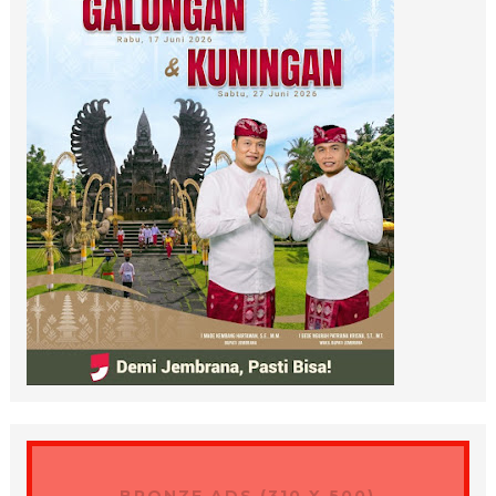
BRONZE ADS (310 X 500)