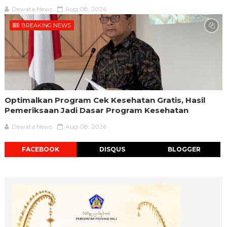
Dewata News
Aug 08, 2026
BREAKING NEWS
Optimalkan Program Cek Kesehatan Gratis, Hasil
Pemeriksaan Jadi Dasar Program Kesehatan
Dewata News
Aug 08, 2026
FACEBOOK
DISQUS
BLOGGER