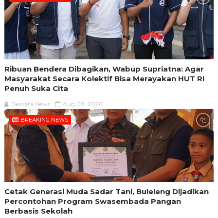
Ribuan Bendera Dibagikan, Wabup Supriatna: Agar
Masyarakat Secara Kolektif Bisa Merayakan HUT RI
Penuh Suka Cita
Dewata News
Aug 08, 2026
BREAKING NEWS
Cetak Generasi Muda Sadar Tani, Buleleng Dijadikan
Percontohan Program Swasembada Pangan
Berbasis Sekolah