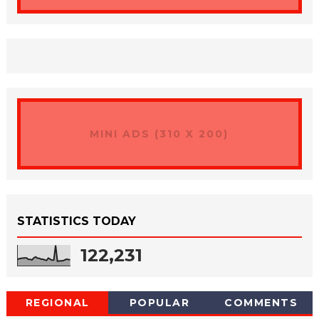
MINI ADS (310 X 200)
STATISTICS TODAY
122,231
REGIONAL
POPULAR
COMMENTS