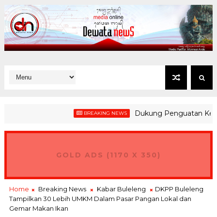
Dukung Penguatan Kesiapsiaga
BREAKING NEWS
GOLD ADS (1170 X 350)
Home
Breaking News
Kabar Buleleng
DKPP Buleleng
Tampilkan 30 Lebih UMKM Dalam Pasar Pangan Lokal dan
Gemar Makan Ikan