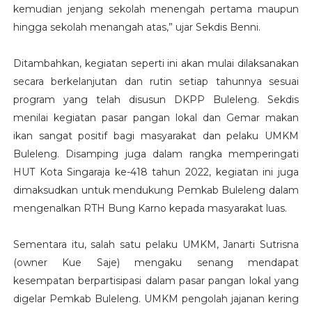
kemudian jenjang sekolah menengah pertama maupun
hingga sekolah menangah atas,” ujar Sekdis Benni.
Ditambahkan, kegiatan seperti ini akan mulai dilaksanakan
secara berkelanjutan dan rutin setiap tahunnya sesuai
program yang telah disusun DKPP Buleleng. Sekdis
menilai kegiatan pasar pangan lokal dan Gemar makan
ikan sangat positif bagi masyarakat dan pelaku UMKM
Buleleng. Disamping juga dalam rangka memperingati
HUT Kota Singaraja ke-418 tahun 2022, kegiatan ini juga
dimaksudkan untuk mendukung Pemkab Buleleng dalam
mengenalkan RTH Bung Karno kepada masyarakat luas.
Sementara itu, salah satu pelaku UMKM, Janarti Sutrisna
(owner Kue Saje) mengaku senang mendapat
kesempatan berpartisipasi dalam pasar pangan lokal yang
digelar Pemkab Buleleng. UMKM pengolah jajanan kering