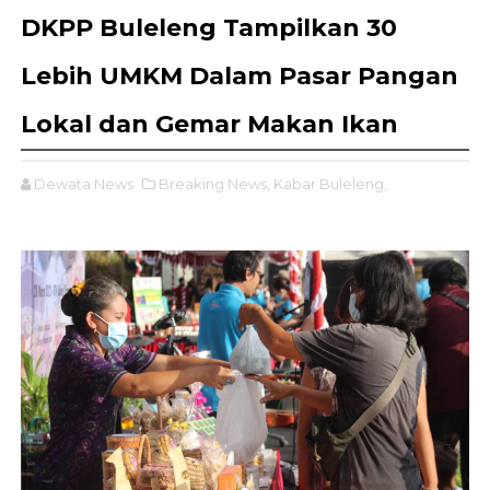
DKPP Buleleng Tampilkan 30
Lebih UMKM Dalam Pasar Pangan
Lokal dan Gemar Makan Ikan
Dewata News
Breaking News,
Kabar Buleleng,