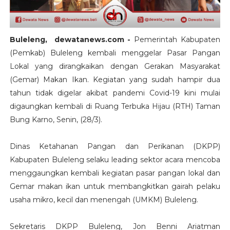
Buleleng, dewatanews.com -
Pemerintah Kabupaten
(Pemkab) Buleleng kembali menggelar Pasar Pangan
Lokal yang dirangkaikan dengan Gerakan Masyarakat
(Gemar) Makan Ikan. Kegiatan yang sudah hampir dua
tahun tidak digelar akibat pandemi Covid-19 kini mulai
digaungkan kembali di Ruang Terbuka Hijau (RTH) Taman
Bung Karno, Senin, (28/3).
Dinas Ketahanan Pangan dan Perikanan (DKPP)
Kabupaten Buleleng selaku leading sektor acara mencoba
menggaungkan kembali kegiatan pasar pangan lokal dan
Gemar makan ikan untuk membangkitkan gairah pelaku
usaha mikro, kecil dan menengah (UMKM) Buleleng.
Sekretaris DKPP Buleleng, Jon Benni Ariatman