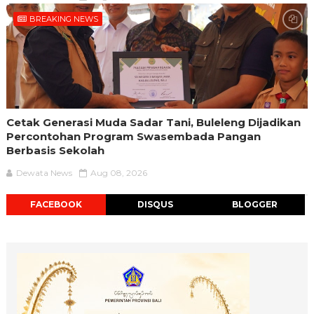
BREAKING NEWS
Cetak Generasi Muda Sadar Tani, Buleleng Dijadikan
Percontohan Program Swasembada Pangan
Berbasis Sekolah
Dewata News
Aug 08, 2026
FACEBOOK
DISQUS
BLOGGER