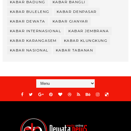
KABAR BADUNG
KABAR BANGLI
KABAR BULELENG
KABAR DENPASAR
KABAR DEWATA
KABAR GIANYAR
KABAR INTERNASIONAL
KABAR JEMBRANA
KABAR KARANGASEM
KABAR KLUNGKUNG
KABAR NASIONAL
KABAR TABANAN