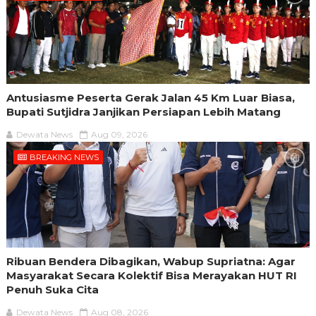
Antusiasme Peserta Gerak Jalan 45 Km Luar Biasa,
Bupati Sutjidra Janjikan Persiapan Lebih Matang
Dewata News
Aug 09, 2026
BREAKING NEWS
Ribuan Bendera Dibagikan, Wabup Supriatna: Agar
Masyarakat Secara Kolektif Bisa Merayakan HUT RI
Penuh Suka Cita
Dewata News
Aug 08, 2026