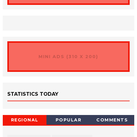
MINI ADS (310 X 200)
STATISTICS TODAY
REGIONAL
POPULAR
COMMENTS