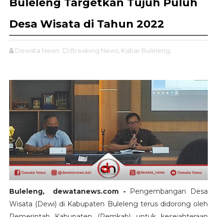
Buleleng Targetkan Tujuh Puluh
Desa Wisata di Tahun 2022
Dewata News
Breaking News,
Kabar Buleleng,
Buleleng, dewatanews.com -
Pengembangan Desa
Wisata (Dewi) di Kabupaten Buleleng terus didorong oleh
Pemerintah Kabupaten (Pemkab) untuk kesejahteraan