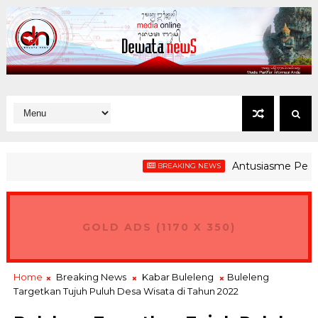
Antusiasme Peserta Ger
BREAKING NEWS
GOLD ADS (1170 X 350)
Home
Breaking News
Kabar Buleleng
Buleleng
Targetkan Tujuh Puluh Desa Wisata di Tahun 2022