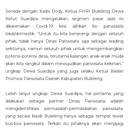
Senada dengan Kadis Dody, Ketua PHRI Buleleng Dewa
Ketut Suardipa mengatakan, segmen pasar saat ini
dikarenakan Covid-19 kita alihkan ke pariwisata
lokal/domestik. “Untuk itu kita bersinergi dengan seluruh
pihak, tidak hanya Dinas Pariwisata saja sebagai leading
sektornya, namun seluruh pihak untuk mengembangkan
potensi-potensi desa, terutama kalangan anak-anak muda
akan kita rangkul dalam mewujudkan pariwisata kekinian,”
ungkap Dewa Suardipa yang juga selaku Ketua Badan
Promosi Pariwisata Daerah Kabupaten Buleleng.
Lebih lanjut ungkap Dewa Suardipa, hal pertama yang
dilakukan sebagai partner Dinas Pariwisata, adalah
mengidentifikasi permasalah-permasalahan pariwisata,
yang secara klasik Buleleng hanya sebagai tempat lewat
bus-bus pariwisata. Terkait itu pihaknya akan menjajagi