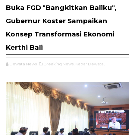
Buka FGD "Bangkitkan Baliku",
Gubernur Koster Sampaikan
Konsep Transformasi Ekonomi
Kerthi Bali
Dewata News
Breaking News,
Kabar Dewata,