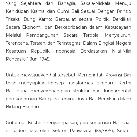
Yang Sejahtera dan Bahagia, Sakala-Niskala Menuju
Kehidupan Krama dan Gumi Bali Sesuai Dengan Prinsip
Trisakti Bung Karno: Berdaulat secara Politik, Berdikari
Secara Ekonomi, dan Berkepribadian dalam Kebudayaan
Melalui Pembangunan Secara Terpola, Menyeluruh,
Terencana, Terarah, dan Terintegrasi Dalam Bingkai Negara
Kesatuan Republik Indonesia Berdasarkan Nilai-Nilai
Pancasila 1 Juni 1945.
Untuk mewujudkan hal tersebut, Pemerintah Provinsi Bali
telah menyiapkan konsep Transformasi Ekonomi Kerthi
Bali guna menyeimbangkan struktur dan fundamental
perekonomian Bali guna terwujudnya Bali Berdikari dalam
Bidang Ekonomi.
Gubernur Koster menyampaikan, perekonomian Bali saat
ini didominasi oleh Sektor Pariwisata (56,78%), Sektor