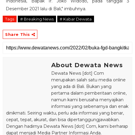
Indonesia, Bapak Ir. Joko Widodo, pada tanggal 3
Desember 2021 lalu di Bali," imbuhnya.
Tags
# Breaking News
# Kabar Dewata
Share This
About Dewata News
Dewata News [dot] Com
merupakan salah satu media online
yang ada di Bali. Bukan yang
pertama dalam pemberitaan online,
namun kami berusaha menyajikan
informasi yang sebenarnya dan enak
dinikmati. Seiring waktu, perlu ada informasi yang benar,
cepat, tepat, akurat, dan bisa dipertanggungjawabkan.
Dengan hadirnya Dewata News [dot] Com, kami berharap
dapat menjadi Media Partner Informasi Anda.