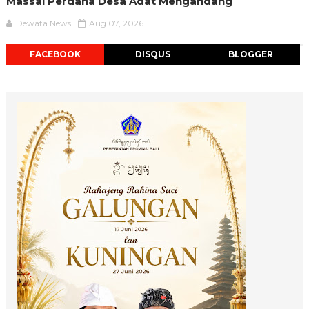
Massal Perdana Desa Adat Mengandang
Dewata News
Aug 07, 2026
FACEBOOK
DISQUS
BLOGGER