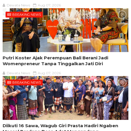
Dewata News
Aug 07, 2026
BREAKING NEWS
Putri Koster Ajak Perempuan Bali Berani Jadi
Womenpreneur Tanpa Tinggalkan Jati Diri
Dewata News
Aug 07, 2026
BREAKING NEWS
Diikuti 16 Sawa, Wagub Giri Prasta Hadiri Ngaben