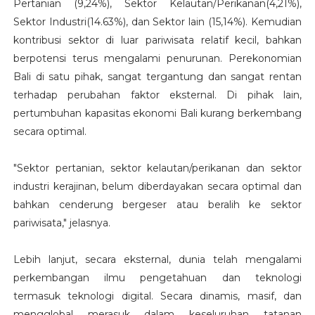
Pertanian (9,24%), Sektor Kelautan/Perikanan(4,21%),
Sektor Industri(14.63%), dan Sektor lain (15,14%). Kemudian
kontribusi sektor di luar pariwisata relatif kecil, bahkan
berpotensi terus mengalami penurunan. Perekonomian
Bali di satu pihak, sangat tergantung dan sangat rentan
terhadap perubahan faktor eksternal. Di pihak lain,
pertumbuhan kapasitas ekonomi Bali kurang berkembang
secara optimal.
"Sektor pertanian, sektor kelautan/perikanan dan sektor
industri kerajinan, belum diberdayakan secara optimal dan
bahkan cenderung bergeser atau beralih ke sektor
pariwisata," jelasnya.
Lebih lanjut, secara eksternal, dunia telah mengalami
perkembangan ilmu pengetahuan dan teknologi
termasuk teknologi digital. Secara dinamis, masif, dan
mengglobal merasuk dalam keseluruhan tatanan