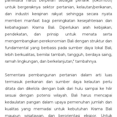
pariwisata harus berperan sebagai penarik (lokomotif)
untuk bergeraknya sektor pertanian, kelautan/perikanan,
dan industri kerajinan rakyat sehingga secara nyata
memberi manfaat bagi peningkatan kesejahteraan dan
kebahagiaan Krama Bali. Diperlukan arah kebijakan,
pendekatan, dan prinsip untuk menata serta
mengembangkan perekonomian Bali dengan struktur dan
fundamental yang berbasis pada sumber daya lokal Bali,
lebih berkualitas, bernilai tambah, tangguh, berdaya saing,
ramah lingkungan, dan berkelanjutan," tambahnya.
Sementara pembangunan pertanian dalam arti luas
termasuk perikanan dan sumber daya kelautan perlu
ditata dan dikelola dengan baik dari hulu sampai ke hilir
sesuai dengan potensi wilayah. Bali harus mencapai
kedaulatan pangan dalam upaya pemenuhan jumlah dan
kualitas yang memadai untuk kebutuhan Krama Bali
maupun wisatawan, dan berorientasi ekspor. Untuk