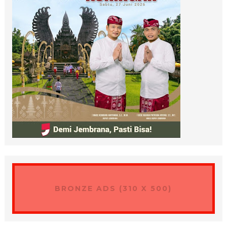
BRONZE ADS (310 X 500)