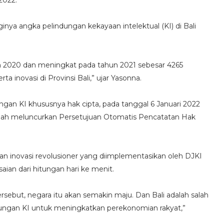
nya angka pelindungan kekayaan intelektual (KI) di Bali
2020 dan meningkat pada tahun 2021 sebesar 4265
a inovasi di Provinsi Bali,” ujar Yasonna.
an KI khususnya hak cipta, pada tanggal 6 Januari 2022
 telah meluncurkan Persetujuan Otomatis Pencatatan Hak
novasi revolusioner yang diimplementasikan oleh DJKI
n dari hitungan hari ke menit.
rsebut, negara itu akan semakin maju. Dan Bali adalah salah
ndungan KI untuk meningkatkan perekonomian rakyat,”