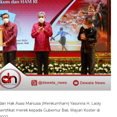
an Hak Asasi Manusia (Menkumham) Yasonna H. Laoly
ertifikat merek kepada Gubernur Bali, Wayan Koster di
2022.