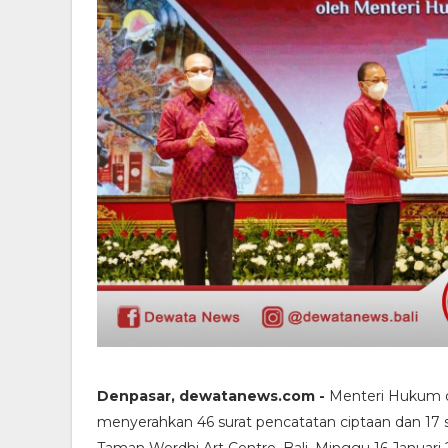
Denpasar, dewatanews.com -
Menteri Hukum d
menyerahkan 46 surat pencatatan ciptaan dan 17 s
Taman Werdhi Art Centre, Bali, Minggu 16 Januari 