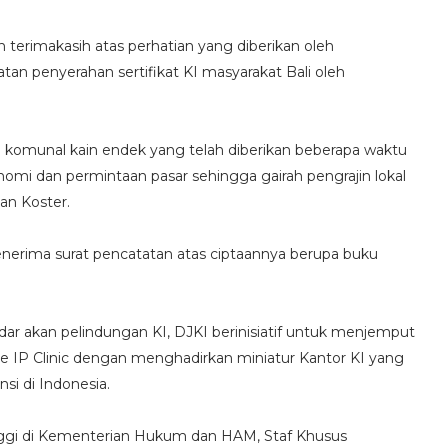
rimakasih atas perhatian yang diberikan oleh
penyerahan sertifikat KI masyarakat Bali oleh
l komunal kain endek yang telah diberikan beberapa waktu
omi dan permintaan pasar sehingga gairah pengrajin lokal
an Koster.
nerima surat pencatatan atas ciptaannya berupa buku
dar akan pelindungan KI, DJKI berinisiatif untuk menjemput
e IP Clinic dengan menghadirkan miniatur Kantor KI yang
nsi di Indonesia.
 tinggi di Kementerian Hukum dan HAM, Staf Khusus