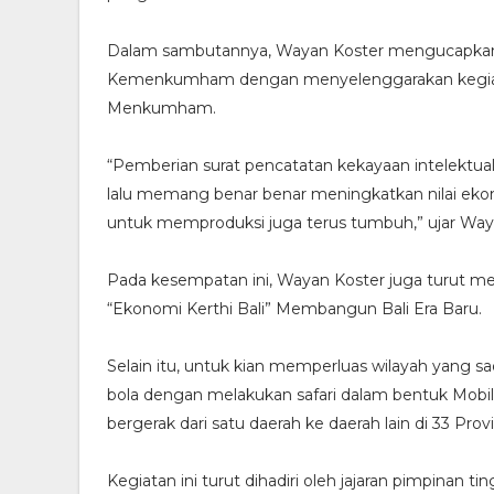
Dalam sambutannya, Wayan Koster mengucapkan te
Kemenkumham dengan menyelenggarakan kegiatan 
Menkumham.
“Pemberian surat pencatatan kekayaan intelektua
lalu memang benar benar meningkatkan nilai ekon
untuk memproduksi juga terus tumbuh,” ujar Way
Pada kesempatan ini, Wayan Koster juga turut me
“Ekonomi Kerthi Bali” Membangun Bali Era Baru.
Selain itu, untuk kian memperluas wilayah yang sa
bola dengan melakukan safari dalam bentuk Mobil
bergerak dari satu daerah ke daerah lain di 33 Provi
Kegiatan ini turut dihadiri oleh jajaran pimpinan