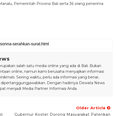
nalu, Pemerintah Provinsi Bali serta 36 orang penerima
ews
pakan salah satu media online yang ada di Bali. Bukan
taan online, namun kami berusaha menyajikan informasi
ikmati. Seiring waktu, perlu ada informasi yang benar,
bisa dipertanggungjawabkan. Dengan hadirnya Dewata News
pat menjadi Media Partner Informasi Anda.
Older Article
li
Gubernur Koster Dorong Masyarakat Patenkan