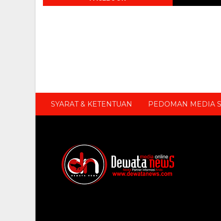
SYARAT & KETENTUAN
PEDOMAN MEDIA S