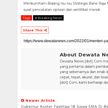
Menkumham Bidang Isu-Isu Strategis Bane Raja Ma
surat pencatatan ciptaan dan sertifikat merek.
Tags
# Breaking News
Share This
About Dewata N
Dewata News [dot] Com meru
yang pertama dalam pemberi
yang sebenarnya dan enak din
cepat, tepat, akurat, dan 
[dot] Com, kami berharap da
Newer Article
Gubernur Koster Fasilitasi 18 Siswa SMA Di Ba