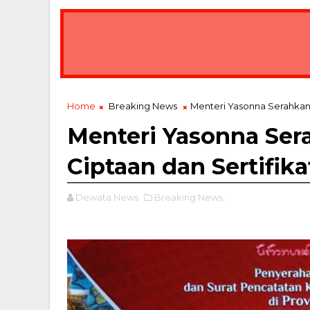
Home
Breaking News
Menteri Yasonna Serahkan 
Menteri Yasonna Ser
Ciptaan dan Sertifik
Dewata News
Breaking News,