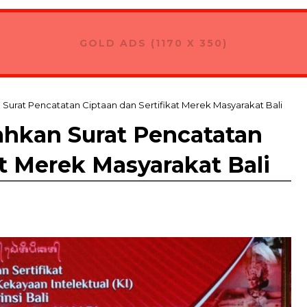
GOLD ADS (1170 X 350)
Surat Pencatatan Ciptaan dan Sertifikat Merek Masyarakat Bali
ahkan Surat Pencatatan
at Merek Masyarakat Bali