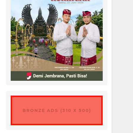
BRONZE ADS (310 X 500)