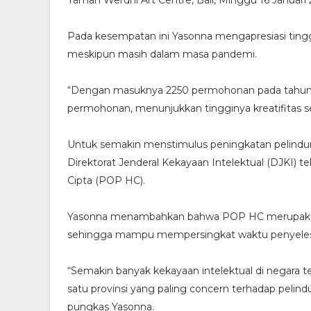
Pada kesempatan ini Yasonna mengapresiasi tinggi
meskipun masih dalam masa pandemi.
“Dengan masuknya 2250 permohonan pada tahun 
permohonan, menunjukkan tingginya kreatifitas sert
Untuk semakin menstimulus peningkatan pelindung
Direktorat Jenderal Kekayaan Intelektual (DJKI)
Cipta (POP HC).
Yasonna menambahkan bahwa POP HC merupakan i
sehingga mampu mempersingkat waktu penyelesaia
“Semakin banyak kekayaan intelektual di negara te
satu provinsi yang paling concern terhadap peli
pungkas Yasonna.