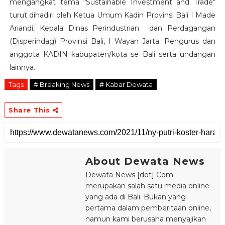
mengangkat tema “Sustainable Investment and Trade“
turut dihadiri oleh Ketua Umum Kadin Provinsi Bali I Made
Ariandi, Kepala Dinas Perindustrian dan Perdagangan
(Disperindag) Provinsi Bali, I Wayan Jarta. Pengurus dan
anggota KADIN kabupaten/kota se Bali serta undangan
lainnya.
Tags
# Breaking News
# Kabar Dewata
Share This
About Dewata News
Dewata News [dot] Com
merupakan salah satu media online
yang ada di Bali. Bukan yang
pertama dalam pemberitaan online,
namun kami berusaha menyajikan