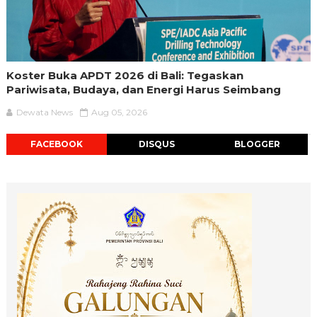
Koster Buka APDT 2026 di Bali: Tegaskan
Pariwisata, Budaya, dan Energi Harus Seimbang
Dewata News
Aug 05, 2026
FACEBOOK
DISQUS
BLOGGER