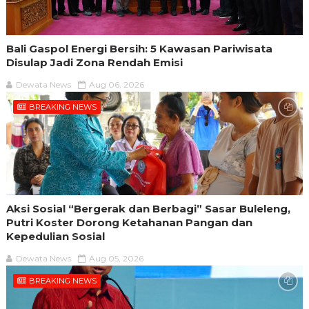
Bali Gaspol Energi Bersih: 5 Kawasan Pariwisata
Disulap Jadi Zona Rendah Emisi
Dewata News
Aug 06, 2026
BREAKING NEWS
Aksi Sosial “Bergerak dan Berbagi” Sasar Buleleng,
Putri Koster Dorong Ketahanan Pangan dan
Kepedulian Sosial
Dewata News
Aug 05, 2026
BREAKING NEWS