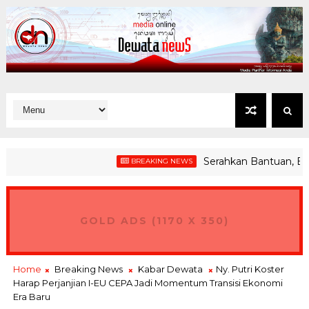
Serahkan Bantuan, Bupati
BREAKING NEWS
GOLD ADS (1170 X 350)
Home
Breaking News
Kabar Dewata
Ny. Putri Koster
Harap Perjanjian I-EU CEPA Jadi Momentum Transisi Ekonomi
Era Baru