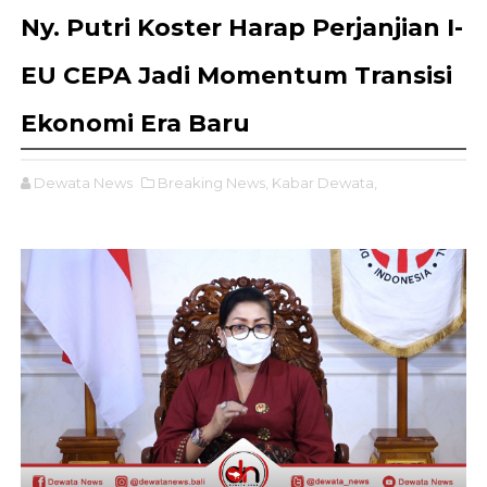
Ny. Putri Koster Harap Perjanjian I-
EU CEPA Jadi Momentum Transisi
Ekonomi Era Baru
Dewata News
Breaking News,
Kabar Dewata,