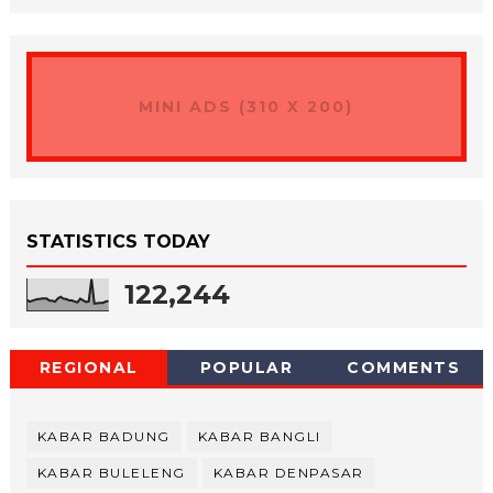
MINI ADS (310 X 200)
STATISTICS TODAY
122,244
REGIONAL
POPULAR
COMMENTS
KABAR BADUNG
KABAR BANGLI
KABAR BULELENG
KABAR DENPASAR