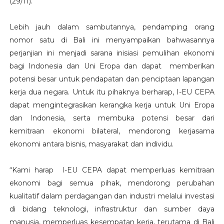
(29/11).
Lebih jauh dalam sambutannya, pendamping orang
nomor satu di Bali ini menyampaikan bahwasannya
perjanjian ini menjadi sarana inisiasi pemulihan ekonomi
bagi Indonesia dan Uni Eropa dan dapat memberikan
potensi besar untuk pendapatan dan penciptaan lapangan
kerja dua negara. Untuk itu pihaknya berharap, I-EU CEPA
dapat mengintegrasikan kerangka kerja untuk Uni Eropa
dan Indonesia, serta membuka potensi besar dari
kemitraan ekonomi bilateral, mendorong kerjasama
ekonomi antara bisnis, masyarakat dan individu.
“Kami harap I-EU CEPA dapat memperluas kemitraan
ekonomi bagi semua pihak, mendorong perubahan
kualitatif dalam perdagangan dan industri melalui investasi
di bidang teknologi, infrastruktur dan sumber daya
manusia, memperluas kesempatan kerja, terutama di Bali