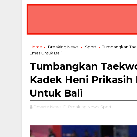
Home
Breaking News
Sport
Tumbangkan Taek
Emas Untuk Bali
Tumbangkan Taekwon
Kadek Heni Prikasi
Untuk Bali
Dewata News
Breaking News,
Sport,