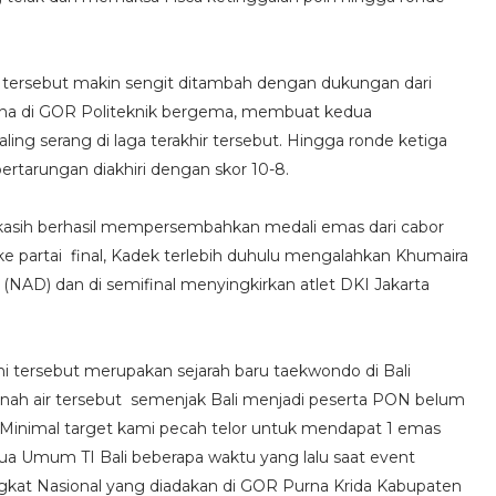
n tersebut makin sengit ditambah dengan dukungan dari
sana di GOR Politeknik bergema, membuat kedua
ng serang di laga terakhir tersebut. Hingga ronde ketiga
ertarungan diakhiri dengan skor 10-8.
asih berhasil mempersembahkan medali emas dari cabor
ke partai final, Kadek terlebih duhulu mengalahkan Khumaira
(NAD) dan di semifinal menyingkirkan atlet DKI Jakarta
 tersebut merupakan sejarah baru taekwondo di Bali
tanah air tersebut semenjak Bali menjadi peserta PON belum
 Minimal target kami pecah telor untuk mendapat 1 emas
ua Umum TI Bali beberapa waktu yang lalu saat event
ingkat Nasional yang diadakan di GOR Purna Krida Kabupaten