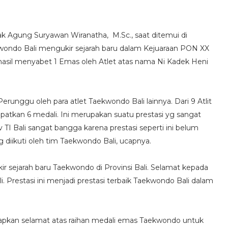
k Agung Suryawan Wiranatha, M.Sc., saat ditemui di
ondo Bali mengukir sejarah baru dalam Kejuaraan PON XX
hasil menyabet 1 Emas oleh Atlet atas nama Ni Kadek Heni
Perunggu oleh para atlet Taekwondo Bali lainnya. Dari 9 Atlit
tkan 6 medali. Ini merupakan suatu prestasi yg sangat
 Bali sangat bangga karena prestasi seperti ini belum
diikuti oleh tim Taekwondo Bali, ucapnya.
 sejarah baru Taekwondo di Provinsi Bali. Selamat kepada
. Prestasi ini menjadi prestasi terbaik Taekwondo Bali dalam
pkan selamat atas raihan medali emas Taekwondo untuk