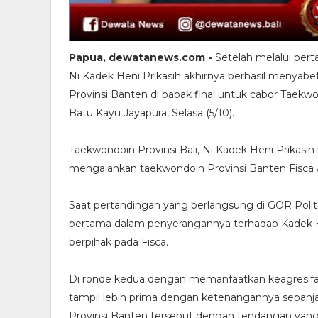
Papua, dewatanews.com -
Setelah melalui pert
Ni Kadek Heni Prikasih akhirnya berhasil menyabet
Provinsi Banten di babak final untuk cabor Tae
Batu Kayu Jayapura, Selasa (5/10).
Taekwondoin Provinsi Bali, Ni Kadek Heni Prikasih
mengalahkan taekwondoin Provinsi Banten Fisca A
Saat pertandingan yang berlangsung di GOR Polit
pertama dalam penyerangannya terhadap Kadek He
berpihak pada Fisca.
Di ronde kedua dengan memanfaatkan keagresifan
tampil lebih prima dengan ketenangannya sepanja
Provinsi Banten tersebut dengan tendangan yang