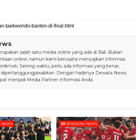
ews
pakan salah satu media online yang ada di Bali. Bukan
taan online, namun kami berusaha menyajikan informasi
ikmati. Seiring waktu, perlu ada informasi yang benar,
bisa dipertanggungjawabkan. Dengan hadirnya Dewata News
pat menjadi Media Partner Informasi Anda.
G NEWS
BREAKING NEWS