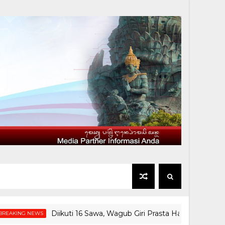
Diikuti 16 Sawa, Wagub Giri Prasta Hadiri Ngaben Massa
NEWS