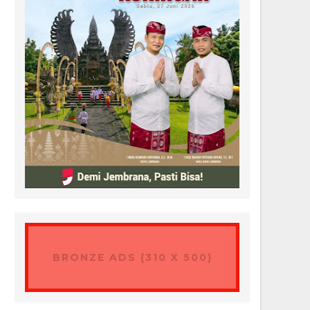
BRONZE ADS (310 X 500)