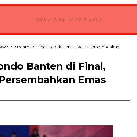
GOLD ADS (1170 X 350)
wondo Banten di Final, Kadek Heni Prikasih Persembahkan
do Banten di Final,
h Persembahkan Emas