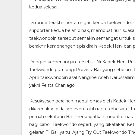
kedua selesai.
Di ronde terakhir pertarungan kedua taekwondoi
supporter kedua belah pihak, membuat riuh sua
taekwondoin tersebut semakin semangat untuk sali
berakhir kemenangan tipis diraih Kadek Heni dan p
Dengan kemenangan tersebut Ni Kadek Heni Prik
Taekwondo putri bagi Provinsi Bali yang sebelum 
Aprili taekwondoin asal Nangroe Aceh Darussalam 
yakni Feltta Chaniago.
Kesuksesan peraihan medali emas oleh Kadek Heni
dikarenakan didalam event olah raga terbesar di 
pernah sekalipun Bali mendapatkan medali emas.
bagi cabor Taekwondo seperti yang dikatakan Ket
gelaran TI Bali yaitu Ajang Try Out Taekwondo T