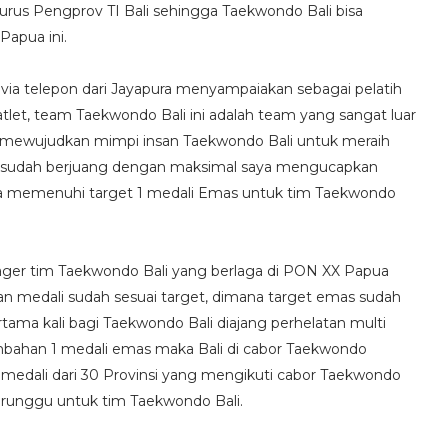
urus Pengprov TI Bali sehingga Taekwondo Bali bisa
apua ini.
ia telepon dari Jayapura menyampaiakan sebagai pelatih
tlet, team Taekwondo Bali ini adalah team yang sangat luar
tuk mewujudkan mimpi insan Taekwondo Bali untuk meraih
 ini sudah berjuang dengan maksimal saya mengucapkan
bisa memenuhi target 1 medali Emas untuk tim Taekwondo
anager tim Taekwondo Bali yang berlaga di PON XX Papua
n medali sudah sesuai target, dimana target emas sudah
pertama kali bagi Taekwondo Bali diajang perhelatan multi
mbahan 1 medali emas maka Bali di cabor Taekwondo
medali dari 30 Provinsi yang mengikuti cabor Taekwondo
erunggu untuk tim Taekwondo Bali.