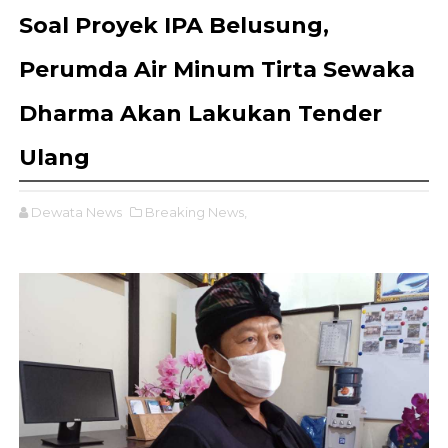
Soal Proyek IPA Belusung,
Perumda Air Minum Tirta Sewaka
Dharma Akan Lakukan Tender
Ulang
Dewata News
Breaking News,