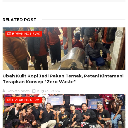
RELATED POST
BREAKING NEWS
Ubah Kulit Kopi Jadi Pakan Ternak, Petani Kintamani
Terapkan Konsep "Zero Waste"
Dewata News
Aug 09, 2026
BREAKING NEWS