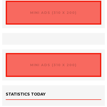
MINI ADS (310 X 200)
MINI ADS (310 X 200)
STATISTICS TODAY