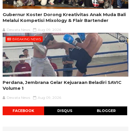
Gubernur Koster Dorong Kreativitas Anak Muda Bali
Melalui Kompetisi Mixology & Flair Bartender
Dewata News
Aug 09, 2026
BREAKING NEWS
Perdana, Jembrana Gelar Kejuaraan Beladiri SAVIC
Volume 1
Dewata News
Aug 09, 2026
FACEBOOK
DISQUS
BLOGGER