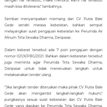
dengan hal tersebut, maka menurut kami hal tersebut
masih bisa ditoleransi," tambahnya.
Sembari menyampaikan memang dari CV Putra Bale
Gede sendiri merasa keberatan, bahkan sempat
melayangkan surat pengajuan keberatan ke Perumda Air
Minum Tirta Sewaka Dharma, Denpasar.
Dalam keberat tersebut ada 7 poin pengajuan dengan
nomor 021/X/PBG/2021. Bahkan dalam keberatan tersebut
juga meminta agar Perumda Tirta Sewaka Dharma,
Denpasar untuk tidak meneruskan langkah untuk
melaksanakan tender ulang.
"Jika langkah tender diteruskan maka pihak CV Putra Bale
Gede akan mengambil langkah-langkah hukum,"
pungkasnya sesuai surat keberatan dari CV Putra Bale
Gede yang diajukan ke Perumda Tirta Sewaka Dharma,