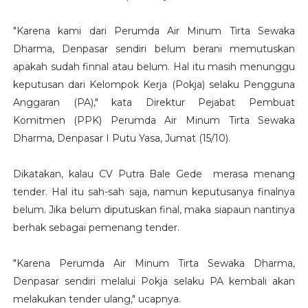
"Karena kami dari Perumda Air Minum Tirta Sewaka
Dharma, Denpasar sendiri belum berani memutuskan
apakah sudah finnal atau belum. Hal itu masih menunggu
keputusan dari Kelompok Kerja (Pokja) selaku Pengguna
Anggaran (PA)," kata Direktur Pejabat Pembuat
Komitmen (PPK) Perumda Air Minum Tirta Sewaka
Dharma, Denpasar I Putu Yasa, Jumat (15/10).
Dikatakan, kalau CV Putra Bale Gede merasa menang
tender. Hal itu sah-sah saja, namun keputusanya finalnya
belum. Jika belum diputuskan final, maka siapaun nantinya
berhak sebagai pemenang tender.
"Karena Perumda Air Minum Tirta Sewaka Dharma,
Denpasar sendiri melalui Pokja selaku PA kembali akan
melakukan tender ulang," ucapnya.