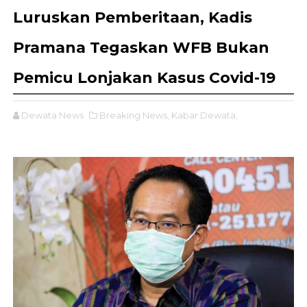
Luruskan Pemberitaan, Kadis
Pramana Tegaskan WFB Bukan
Pemicu Lonjakan Kasus Covid-19
Dewata News
Breaking News,
Kabar Dewata,