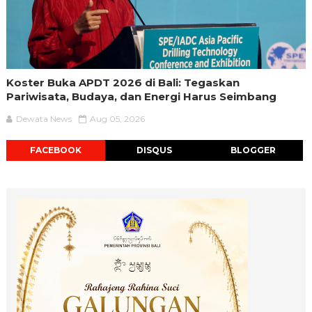
Koster Buka APDT 2026 di Bali: Tegaskan
Pariwisata, Budaya, dan Energi Harus Seimbang
Dewata News
Aug 05, 2026
FACEBOOK
DISQUS
BLOGGER