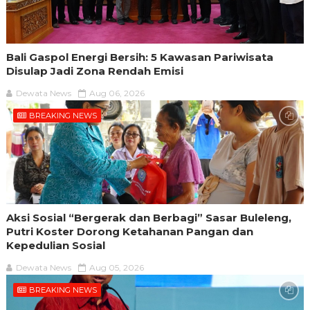
Bali Gaspol Energi Bersih: 5 Kawasan Pariwisata
Disulap Jadi Zona Rendah Emisi
Dewata News
Aug 06, 2026
BREAKING NEWS
Aksi Sosial “Bergerak dan Berbagi” Sasar Buleleng,
Putri Koster Dorong Ketahanan Pangan dan
Kepedulian Sosial
Dewata News
Aug 05, 2026
BREAKING NEWS