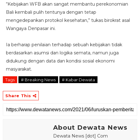
“Kebijakan WFB akan sangat membantu perekonomian
Bali kembali pulih tentunya dengan tetap
mengedepankan protokol kesehatan,” tukas birokrat asal
Wangaya Denpasar ini.
Ia berharap penilaian terhadap sebuah kebijakan tidak
berdasarkan asumsi dan logika semata, namun juga
didukung dengan data dan kondisi sosial ekonomi
masyarakat.
Tags
# Breaking News
# Kabar Dewata
Share This
About Dewata News
Dewata News [dot] Com