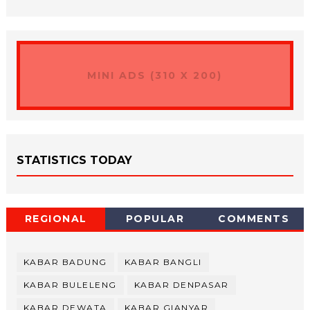
MINI ADS (310 X 200)
STATISTICS TODAY
REGIONAL
POPULAR
COMMENTS
KABAR BADUNG
KABAR BANGLI
KABAR BULELENG
KABAR DENPASAR
KABAR DEWATA
KABAR GIANYAR