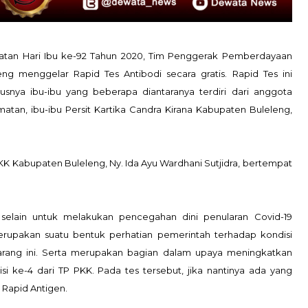
tan Hari Ibu ke-92 Tahun 2020, Tim Penggerak Pemberdayaan
ng menggelar Rapid Tes Antibodi secara gratis. Rapid Tes ini
snya ibu-ibu yang beberapa diantaranya terdiri dari anggota
an, ibu-ibu Persit Kartika Candra Kirana Kabupaten Buleleng,
 PKK Kabupaten Buleleng, Ny. Ida Ayu Wardhani Sutjidra, bertempat
elain untuk melakukan pencegahan dini penularan Covid-19
erupakan suatu bentuk perhatian pemerintah terhadap kondisi
arang ini. Serta merupakan bagian dalam upaya meningkatkan
i ke-4 dari TP PKK. Pada tes tersebut, jika nantinya ada yang
 Rapid Antigen.