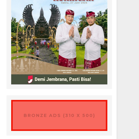
BRONZE ADS (310 X 500)