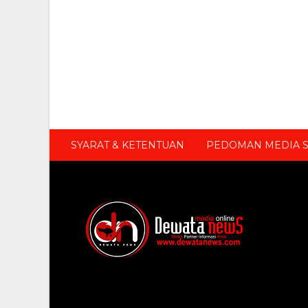
SYARAT & KETENTUAN
PEDOMAN MEDIA S