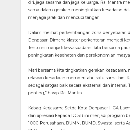
diri, jaga sesama dan jaga keluarga. Rai Mantra 
sama dalam gerakan meningkatkan kesadaran da
menjaga jarak dan mencuci tangan.
Dalam melihat perkembangan zona penyebaran di
Denpasar. Dimana klaster perkantoran menjadi kew
Tentu ini menjadi kewaspadaan kita bersama pad
peningkatan kesehatan dan perekonomian masyar
Mari bersama kita tingkatkan gerakan kesadaran,
relawan kesadaran memberitahu satu sama lain. 
sebagai satgas baik secara eksternal dan internal
penting,” harap Rai Mantra.
Kabag Kerjasama Setda Kota Denpasar I. GA La
dan apresiasi kepada DCSR ini menjadi program 
1000 Perusahaan, BUMN, BUMD, Swasta serta As