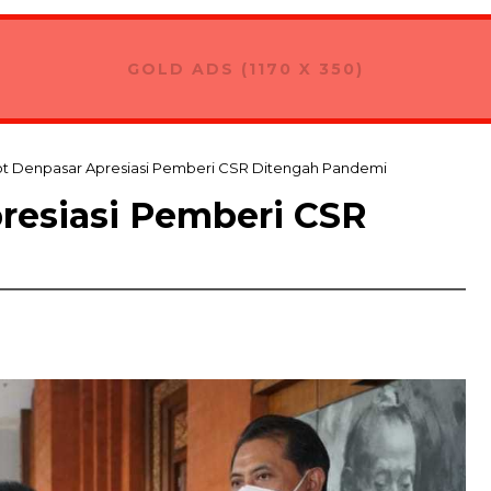
GOLD ADS (1170 X 350)
 Denpasar Apresiasi Pemberi CSR Ditengah Pandemi
resiasi Pemberi CSR