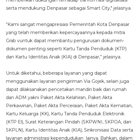
serta mendukung Denpasar sebagai Smart City," jelasnya.
“Kami sangat mengapresiasi Pemerintah Kota Denpasar
yang telah memberikan kepercayaannya kepada mitra
Grab vuntuk dapat membantu pengurusan dokumen-
dokumen penting seperti Kartu Tanda Penduduk (KTP)
dan Kartu Identitas Anak (KIA) di Denpasar,” jelasnya.
Untuk diketahui, beberapa layanan yang dapat
menggunakan layanan pengiriman Via Gojek, selain juga
dapat dilaksanakan pencetakan mandiri baik dari rumah
dan ADM yakni Paket Akta Kelahiran, Paket Akta
Perkawinan, Paket Akta Perceraian, Paket Akta Kematian,
Kartu Keluarga (KK), Kartu Tanda Penduduk Elektronik
(KTP El), Surat Keterangan Pindah (SKPWNI, SKPOA, dan
SKPLN), Kartu Identitas Anak (KIA), Sinkronisasi Data serta
layanan administrasi kependudukan lainya. Bahkan, dalam