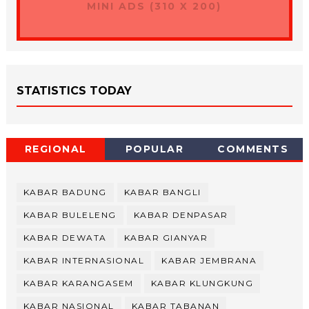
MINI ADS (310 X 200)
STATISTICS TODAY
REGIONAL
POPULAR
COMMENTS
KABAR BADUNG
KABAR BANGLI
KABAR BULELENG
KABAR DENPASAR
KABAR DEWATA
KABAR GIANYAR
KABAR INTERNASIONAL
KABAR JEMBRANA
KABAR KARANGASEM
KABAR KLUNGKUNG
KABAR NASIONAL
KABAR TABANAN