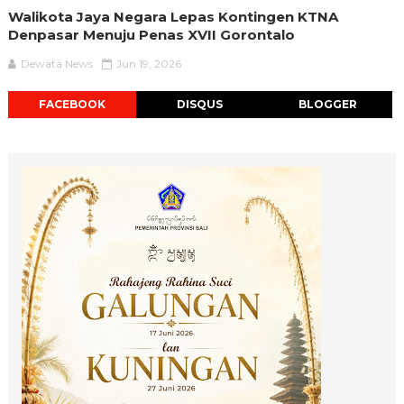
Walikota Jaya Negara Lepas Kontingen KTNA
Denpasar Menuju Penas XVII Gorontalo
Dewata News
Jun 19, 2026
FACEBOOK
DISQUS
BLOGGER