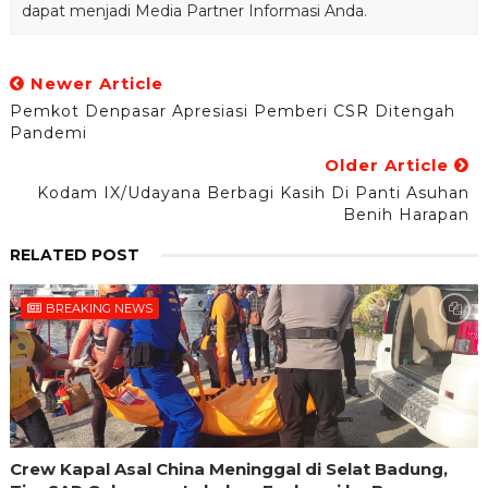
dapat menjadi Media Partner Informasi Anda.
Newer Article
Pemkot Denpasar Apresiasi Pemberi CSR Ditengah
Pandemi
Older Article
Kodam IX/Udayana Berbagi Kasih Di Panti Asuhan
Benih Harapan
RELATED POST
BREAKING NEWS
Crew Kapal Asal China Meninggal di Selat Badung,