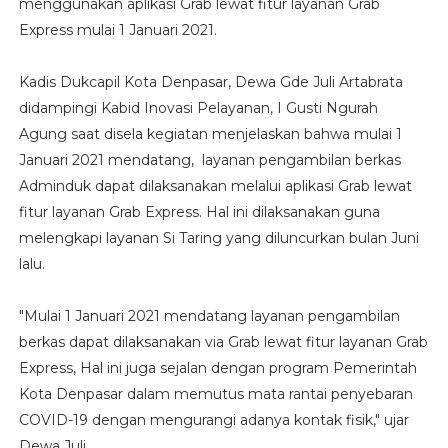
menggunakan aplikasi Grab lewat fitur layanan Grab
Express mulai 1 Januari 2021.
Kadis Dukcapil Kota Denpasar, Dewa Gde Juli Artabrata
didampingi Kabid Inovasi Pelayanan, I Gusti Ngurah
Agung saat disela kegiatan menjelaskan bahwa mulai 1
Januari 2021 mendatang, layanan pengambilan berkas
Adminduk dapat dilaksanakan melalui aplikasi Grab lewat
fitur layanan Grab Express. Hal ini dilaksanakan guna
melengkapi layanan Si Taring yang diluncurkan bulan Juni
lalu.
"Mulai 1 Januari 2021 mendatang layanan pengambilan
berkas dapat dilaksanakan via Grab lewat fitur layanan Grab
Express, Hal ini juga sejalan dengan program Pemerintah
Kota Denpasar dalam memutus mata rantai penyebaran
COVID-19 dengan mengurangi adanya kontak fisik," ujar
Dewa Juli.