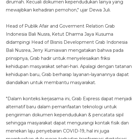
dirumah. Kecuali dokumen kependudukan lainya yang
mewajibkan kehadiran pemohon," ujar Dewa Juli.
Head of Publik Afair and Goverment Relation Grab
Indonesia Bali Nusra, Ketut Dharma Jaya Kusuma
didampingi Head of Bisnis Development Grab Indonesia
Bali Nusrea, Jerry Kurniawan mengatakan bahwa pada
prinsipnya, Grab hadir untuk menyelesaikan friksi
kehidupan masyarakat sehari-hari. Apalagi dengan tatanan
kehidupan baru, Grab berharap layanan-layanannya dapat
diandalkan untuk membantu masyarakat.
"Dalam konteks kerjasama ini, Grab Express dapat menjadi
alternatif baru dalam pemanfaatan teknologi untuk
pengiriman dokumen kependudukan & pencatata sipil
sehingga masyarakat dapat mengurangi kontak fisik dan
menekan laju penyebaran COVID-19, hal ini juga
memberikan dukungan terhadap tranformasi digitalisasi