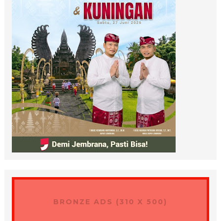
BRONZE ADS (310 X 500)