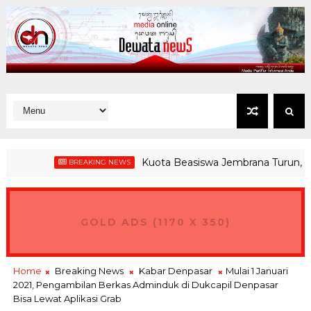
Kuota Beasiswa Jembrana Turun, Bupati 
BREAKING NEWS
GOLD ADS (1170 X 350)
Home
Breaking News
Kabar Denpasar
Mulai 1 Januari
2021, Pengambilan Berkas Adminduk di Dukcapil Denpasar
Bisa Lewat Aplikasi Grab