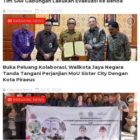
Tim SAR Gabungan Lakukan Evakuasi ke Benoa
Dewata News
Jul 14, 2026
BREAKING NEWS
Buka Peluang Kolaborasi, Walikota Jaya Negara
Tanda Tangani Perjanjian MoU Sister City Dengan
Kota Piraeus
Dewata News
Jul 13, 2026
BREAKING NEWS