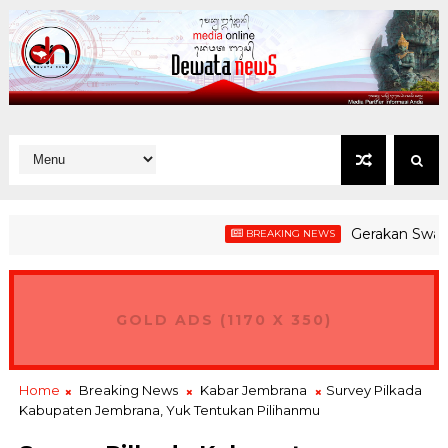
Gerakan Swadaya L
BREAKING NEWS
GOLD ADS (1170 X 350)
Home
Breaking News
Kabar Jembrana
Survey Pilkada
Kabupaten Jembrana, Yuk Tentukan Pilihanmu