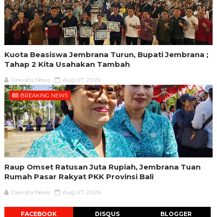
Kuota Beasiswa Jembrana Turun, Bupati Jembrana ;
Tahap 2 Kita Usahakan Tambah
Dewata News
Aug 07, 2026
BREAKING NEWS
Raup Omset Ratusan Juta Rupiah, Jembrana Tuan
Rumah Pasar Rakyat PKK Provinsi Bali
Dewata News
Aug 07, 2026
FACEBOOK
DISQUS
BLOGGER