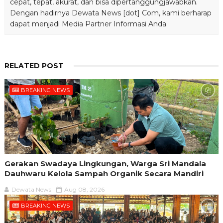
cepat, tepat, akurat, dan bisa dipertanggungjawabkan.
Dengan hadirnya Dewata News [dot] Com, kami berharap
dapat menjadi Media Partner Informasi Anda.
RELATED POST
BREAKING NEWS
Gerakan Swadaya Lingkungan, Warga Sri Mandala
Dauhwaru Kelola Sampah Organik Secara Mandiri
Dewata News
Aug 08, 2026
BREAKING NEWS