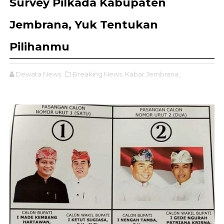
Survey Pilkada Kabupaten
Jembrana, Yuk Tentukan
Pilihanmu
Dewata News
Breaking News,
Kabar Jembrana,