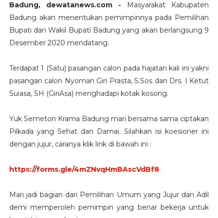
Badung, dewatanews.com -
Masyarakat Kabupaten
Badung akan menentukan pemimpinnya pada Pemilihan
Bupati dan Wakil Bupati Badung yang akan berlangsung 9
Desember 2020 mendatang.
Terdapat 1 (Satu) pasangan calon pada hajatan kali ini yakni
pasangan calon Nyoman Giri Prasta, S.Sos dan Drs. I Ketut
Suiasa, SH (GiriAsa) menghadapi kotak kosong.
Yuk Semeton Krama Badung mari bersama sama ciptakan
Pilkada yang Sehat dan Damai. Silahkan isi koesioner ini
dengan jujur, caranya klik link di bawah ini :
https://forms.gle/4mZNvqHmBAscVdBf8
Mari jadi bagian dari Pemilihan Umum yang Jujur dan Adil
demi memperoleh pemimpin yang benar bekerja untuk