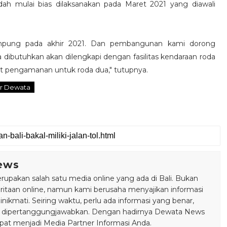
ah mulai bias dilaksanakan pada Maret 2021 yang diawali
ampung pada akhir 2021. Dan pembangunan kami dorong
 dibutuhkan akan dilengkapi dengan fasilitas kendaraan roda
at pengamanan untuk roda dua," tutupnya.
r Dewata
ews
pakan salah satu media online yang ada di Bali. Bukan
taan online, namun kami berusaha menyajikan informasi
ikmati. Seiring waktu, perlu ada informasi yang benar,
bisa dipertanggungjawabkan. Dengan hadirnya Dewata News
pat menjadi Media Partner Informasi Anda.