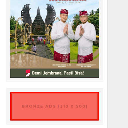
BRONZE ADS (310 X 500)