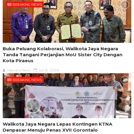
BREAKING NEWS
Buka Peluang Kolaborasi, Walikota Jaya Negara
Tanda Tangani Perjanjian MoU Sister City Dengan
Kota Piraeus
Dewata News
Jul 13, 2026
BREAKING NEWS
Walikota Jaya Negara Lepas Kontingen KTNA
Denpasar Menuju Penas XVII Gorontalo