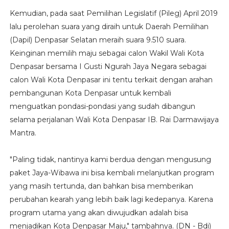
Kemudian, pada saat Pemilihan Legislatif (Pileg) April 2019
lalu perolehan suara yang diraih untuk Daerah Pemilihan
(Dapil) Denpasar Selatan meraih suara 9.510 suara.
Keinginan memilih maju sebagai calon Wakil Wali Kota
Denpasar bersama I Gusti Ngurah Jaya Negara sebagai
calon Wali Kota Denpasar ini tentu terkait dengan arahan
pembangunan Kota Denpasar untuk kembali
menguatkan pondasi-pondasi yang sudah dibangun
selama perjalanan Wali Kota Denpasar IB. Rai Darmawijaya
Mantra.
"Paling tidak, nantinya kami berdua dengan mengusung
paket Jaya-Wibawa ini bisa kembali melanjutkan program
yang masih tertunda, dan bahkan bisa memberikan
perubahan kearah yang lebih baik lagi kedepanya. Karena
program utama yang akan diwujudkan adalah bisa
menjadikan Kota Denpasar Maju," tambahnya. (DN - Bdi)