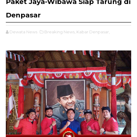
Paket Jaya-Wibawa Siap Tarung di
Denpasar
Dewata News
Breaking News,
Kabar Denpasar,