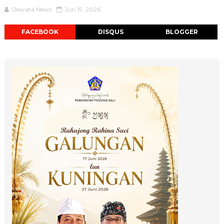
Dewata News
Jun 19, 2026
FACEBOOK
DISQUS
BLOGGER