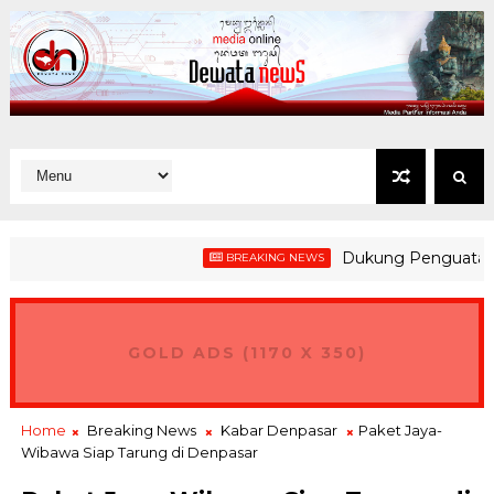
Dukung Penguatan Kesiaps
BREAKING NEWS
GOLD ADS (1170 X 350)
Home
Breaking News
Kabar Denpasar
Paket Jaya-
Wibawa Siap Tarung di Denpasar