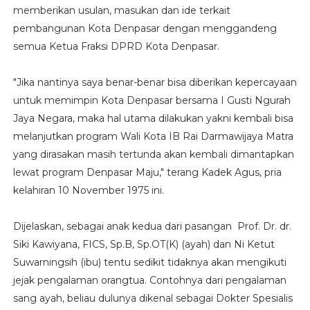
memberikan usulan, masukan dan ide terkait
pembangunan Kota Denpasar dengan menggandeng
semua Ketua Fraksi DPRD Kota Denpasar.
"Jika nantinya saya benar-benar bisa diberikan kepercayaan
untuk memimpin Kota Denpasar bersama I Gusti Ngurah
Jaya Negara, maka hal utama dilakukan yakni kembali bisa
melanjutkan program Wali Kota IB Rai Darmawijaya Matra
yang dirasakan masih tertunda akan kembali dimantapkan
lewat program Denpasar Maju," terang Kadek Agus, pria
kelahiran 10 November 1975 ini.
Dijelaskan, sebagai anak kedua dari pasangan Prof. Dr. dr.
Siki Kawiyana, FICS, Sp.B, Sp.OT(K) (ayah) dan Ni Ketut
Suwarningsih (ibu) tentu sedikit tidaknya akan mengikuti
jejak pengalaman orangtua. Contohnya dari pengalaman
sang ayah, beliau dulunya dikenal sebagai Dokter Spesialis