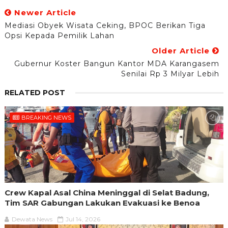
Newer Article
Mediasi Obyek Wisata Ceking, BPOC Berikan Tiga
Opsi Kepada Pemilik Lahan
Older Article
Gubernur Koster Bangun Kantor MDA Karangasem
Senilai Rp 3 Milyar Lebih
RELATED POST
BREAKING NEWS
Crew Kapal Asal China Meninggal di Selat Badung,
Tim SAR Gabungan Lakukan Evakuasi ke Benoa
Dewata News
Jul 14, 2026