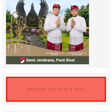
BRONZE ADS (310 X 500)