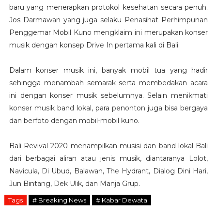
baru yang menerapkan protokol kesehatan secara penuh.
Jos Darmawan yang juga selaku Penasihat Perhimpunan
Penggemar Mobil Kuno mengklaim ini merupakan konser
musik dengan konsep Drive In pertama kali di Bali.
Dalam konser musik ini, banyak mobil tua yang hadir
sehingga menambah semarak serta membedakan acara
ini dengan konser musik sebelumnya. Selain menikmati
konser musik band lokal, para penonton juga bisa bergaya
dan berfoto dengan mobil-mobil kuno.
Bali Revival 2020 menampilkan musisi dan band lokal Bali
dari berbagai aliran atau jenis musik, diantaranya Lolot,
Navicula, Di Ubud, Balawan, The Hydrant, Dialog Dini Hari,
Jun Bintang, Dek Ulik, dan Manja Grup.
Tags
# Breaking News
# Kabar Dewata