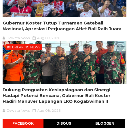
Gubernur Koster Tutup Turnamen Gateball
Nasional, Apresiasi Perjuangan Atlet Bali Raih Juara
Dewata News
Aug 09, 2026
BREAKING NEWS
Dukung Penguatan Kesiapsiagaan dan Sinergi
Hadapi Potensi Bencana, Gubernur Bali Koster
Hadiri Manuver Lapangan LKO Kogabwilhan II
Dewata News
Aug 08, 2026
FACEBOOK
DISQUS
BLOGGER