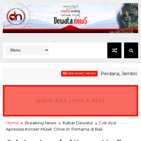
Perdana, Jembrana Gelar
BREAKING NEWS
GOLD ADS (1170 X 350)
Home
Breaking News
Kabar Dewata
Cok Ace
Apresiasi Konser Musik 'Drive In' Pertama di Bali