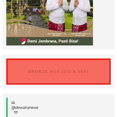
BRONZE ADS (310 X 500)
@dewatanews