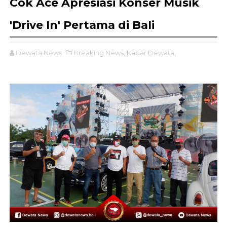
Cok Ace Apresiasi Konser Musik
'Drive In' Pertama di Bali
Dewata News
Breaking News,
Kabar Dewata,