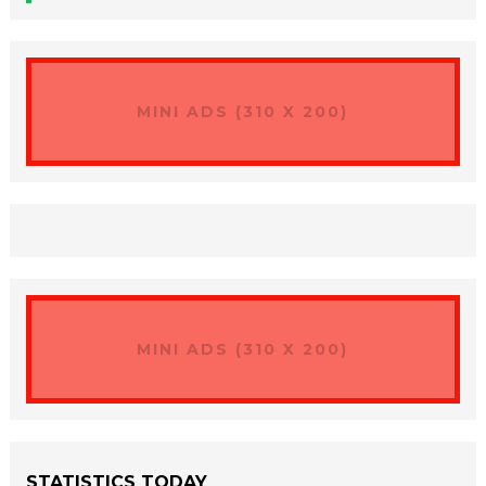
MINI ADS (310 X 200)
MINI ADS (310 X 200)
STATISTICS TODAY