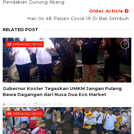
Pendakian Gunung Abang
Older Article
Hari Ini 48 Pasien Covid-19 Di Bali Sembuh
RELATED POST
BREAKING NEWS
Gubernur Koster Tegaskan UMKM Jangan Pulang
Bawa Dagangan dari Nusa Dua Eco Market
Dewata News
Aug 09, 2026
BREAKING NEWS