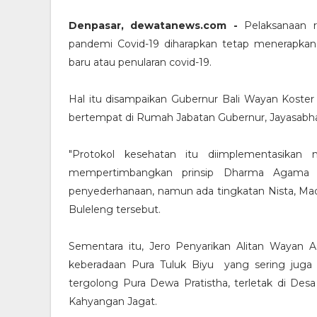
Denpasar, dewatanews.com -
Pelaksanaan r
pandemi Covid-19 diharapkan tetap menerapkan
baru atau penularan covid-19.
Hal itu disampaikan Gubernur Bali Wayan Koster 
bertempat di Rumah Jabatan Gubernur, Jayasabha
"Protokol kesehatan itu diimplementasikan
mempertimbangkan prinsip Dharma Agama 
penyederhanaan, namun ada tingkatan Nista, Mady
Buleleng tersebut.
Sementara itu, Jero Penyarikan Alitan Wayan 
keberadaan Pura Tuluk Biyu yang sering juga 
tergolong Pura Dewa Pratistha, terletak di De
Kahyangan Jagat.