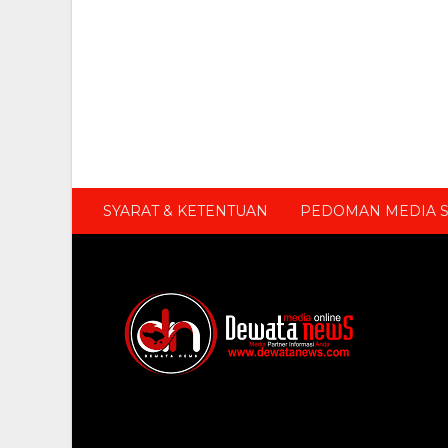
SYARAT & KETENTUAN
PEDOMAN MEDIA S