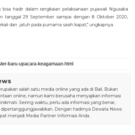
bisa hadir dalam rangkaian pelaksanaan pujawali Ngusaba
 dari tanggal 29 September sampai dengan 8 Oktober 2020,
sekali dan jatuh pada purnama sasih kapat," ungkapnya.
ews
pakan salah satu media online yang ada di Bali. Bukan
taan online, namun kami berusaha menyajikan informasi
ikmati. Seiring waktu, perlu ada informasi yang benar,
bisa dipertanggungjawabkan. Dengan hadirnya Dewata News
pat menjadi Media Partner Informasi Anda.