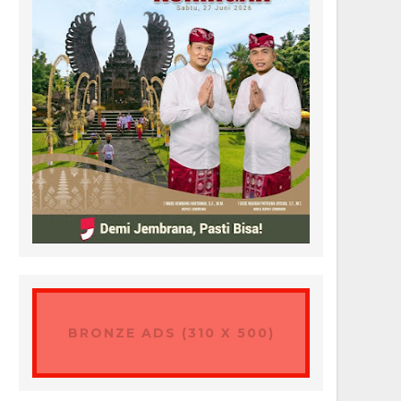
BRONZE ADS (310 X 500)