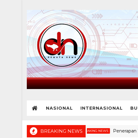
NASIONAL
INTERNASIONAL
BU
BREAKING NEWS
Penerapan Teknolog
BREAKING NEWS