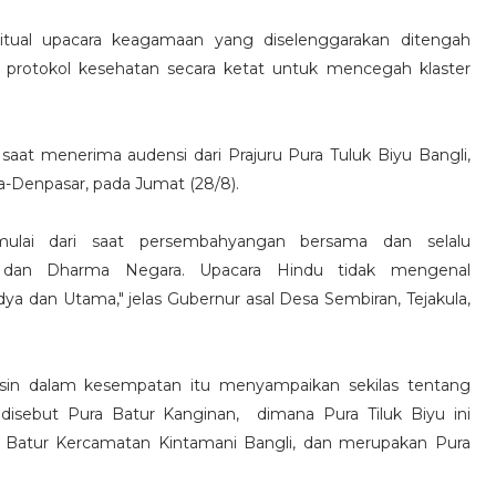
itual upacara keagamaan yang diselenggarakan ditengah
 protokol kesehatan secara ketat untuk mencegah klaster
saat menerima audensi dari Prajuru Pura Tuluk Biyu Bangli,
-Denpasar, pada Jumat (28/8).
 mulai dari saat persembahyangan bersama dan selalu
dan Dharma Negara. Upacara Hindu tidak mengenal
a dan Utama," jelas Gubernur asal Desa Sembiran, Tejakula,
Asin dalam kesempatan itu menyampaikan sekilas tentang
disebut Pura Batur Kanginan, dimana Pura Tiluk Biyu ini
sa Batur Kercamatan Kintamani Bangli, dan merupakan Pura