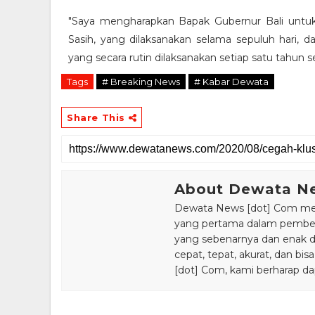
"Saya mengharapkan Bapak Gubernur Bali untuk 
Sasih, yang dilaksanakan selama sepuluh hari,
yang secara rutin dilaksanakan setiap satu tahun 
Tags
# Breaking News
# Kabar Dewata
Share This
About Dewata N
Dewata News [dot] Com meru
yang pertama dalam pemberi
yang sebenarnya dan enak din
cepat, tepat, akurat, dan 
[dot] Com, kami berharap da