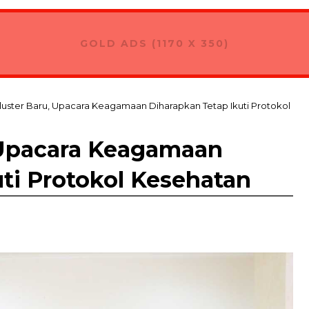
GOLD ADS (1170 X 350)
uster Baru, Upacara Keagamaan Diharapkan Tetap Ikuti Protokol
 Upacara Keagamaan
ti Protokol Kesehatan