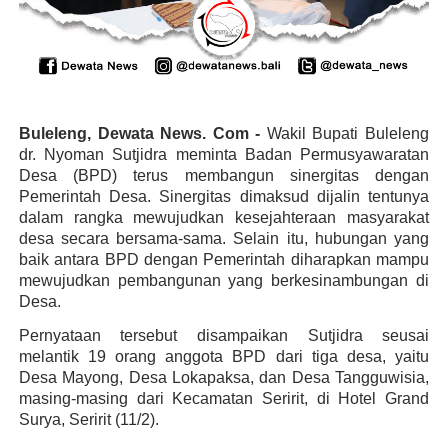
Buleleng, Dewata News. Com -
Wakil Bupati Buleleng
dr. Nyoman Sutjidra meminta Badan Permusyawaratan
Desa (BPD) terus membangun sinergitas dengan
Pemerintah Desa. Sinergitas dimaksud dijalin tentunya
dalam rangka mewujudkan kesejahteraan masyarakat
desa secara bersama-sama. Selain itu, hubungan yang
baik antara BPD dengan Pemerintah diharapkan mampu
mewujudkan pembangunan yang berkesinambungan di
Desa.
Pernyataan tersebut disampaikan Sutjidra seusai
melantik 19 orang anggota BPD dari tiga desa, yaitu
Desa Mayong, Desa Lokapaksa, dan Desa Tangguwisia,
masing-masing dari Kecamatan Seririt, di Hotel Grand
Surya, Seririt (11/2).