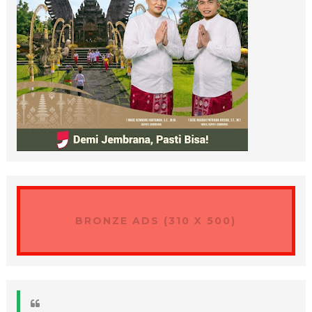
BRONZE ADS (310 X 500)