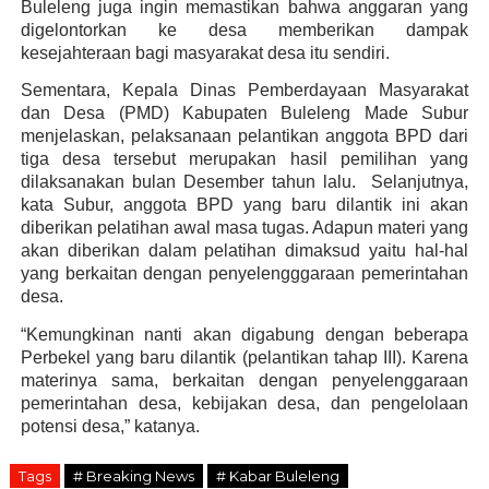
Buleleng juga ingin memastikan bahwa anggaran yang
digelontorkan ke desa memberikan dampak
kesejahteraan bagi masyarakat desa itu sendiri.
Sementara, Kepala Dinas Pemberdayaan Masyarakat
dan Desa (PMD) Kabupaten Buleleng Made Subur
menjelaskan, pelaksanaan pelantikan anggota BPD dari
tiga desa tersebut merupakan hasil pemilihan yang
dilaksanakan bulan Desember tahun lalu. Selanjutnya,
kata Subur, anggota BPD yang baru dilantik ini akan
diberikan pelatihan awal masa tugas. Adapun materi yang
akan diberikan dalam pelatihan dimaksud yaitu hal-hal
yang berkaitan dengan penyelengggaraan pemerintahan
desa.
“Kemungkinan nanti akan digabung dengan beberapa
Perbekel yang baru dilantik (pelantikan tahap III). Karena
materinya sama, berkaitan dengan penyelenggaraan
pemerintahan desa, kebijakan desa, dan pengelolaan
potensi desa,” katanya.
Tags
# Breaking News
# Kabar Buleleng