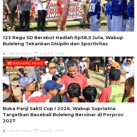
123 Regu SD Berebut Hadiah Rp58,5 Juta, Wabup
Buleleng Tekankan Disiplin dan Sportivitas
Dewata News
Aug 04, 2026
BREAKING NEWS
Buka Panji Sakti Cup I 2026, Wabup Supriatna
Targetkan Baseball Buleleng Bersinar di Porprov
2027
Dewata News
Aug 03, 2026