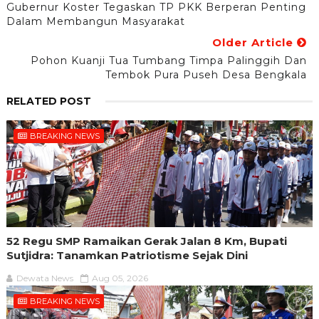
Gubernur Koster Tegaskan TP PKK Berperan Penting
Dalam Membangun Masyarakat
Older Article
Pohon Kuanji Tua Tumbang Timpa Palinggih Dan
Tembok Pura Puseh Desa Bengkala
RELATED POST
BREAKING NEWS
52 Regu SMP Ramaikan Gerak Jalan 8 Km, Bupati
Sutjidra: Tanamkan Patriotisme Sejak Dini
Dewata News
Aug 05, 2026
BREAKING NEWS