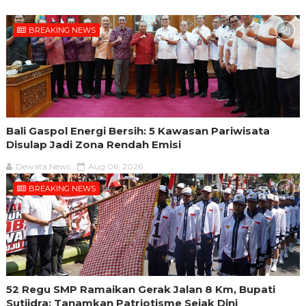
BREAKING NEWS
Bali Gaspol Energi Bersih: 5 Kawasan Pariwisata
Disulap Jadi Zona Rendah Emisi
Dewata News
Aug 06, 2026
BREAKING NEWS
52 Regu SMP Ramaikan Gerak Jalan 8 Km, Bupati
Sutjidra: Tanamkan Patriotisme Sejak Dini