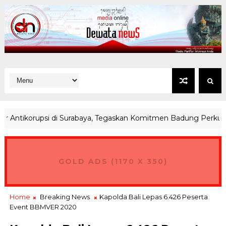
ikorupsi di Surabaya, Tegaskan Komitmen Badung Perkuat Integr
GOLD ADS (1170 X 350)
Home
Breaking News
Kapolda Bali Lepas 6.426 Peserta
Event BBMVER 2020