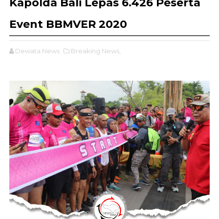
Kapolda Bali Lepas 6.426 Peserta
Event BBMVER 2020
Dewata News
Breaking News,