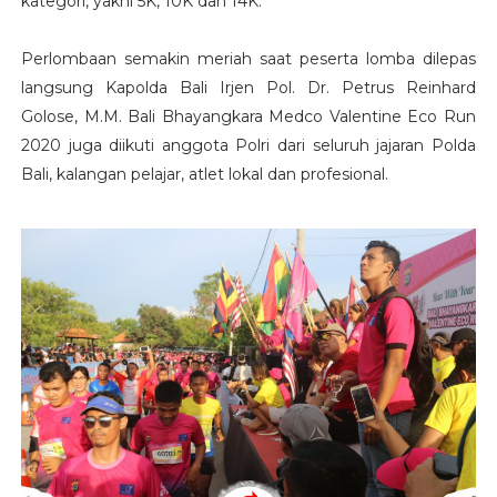
kategori, yakni 5K, 10K dan 14K.
Perlombaan semakin meriah saat peserta lomba dilepas
langsung Kapolda Bali Irjen Pol. Dr. Petrus Reinhard
Golose, M.M. Bali Bhayangkara Medco Valentine Eco Run
2020 juga diikuti anggota Polri dari seluruh jajaran Polda
Bali, kalangan pelajar, atlet lokal dan profesional.