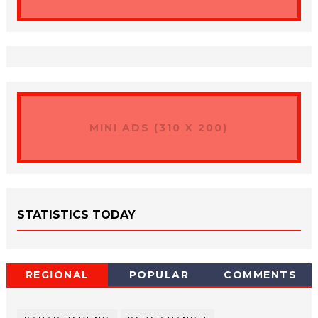
MINI ADS (310 X 200)
STATISTICS TODAY
REGIONAL
POPULAR
COMMENTS