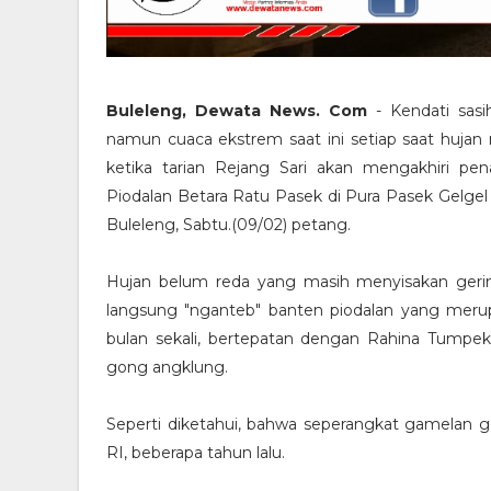
Buleleng, Dewata News. Com
- Kendati sasi
namun cuaca ekstrem saat ini setiap saat hujan 
ketika tarian Rejang Sari akan mengakhiri pe
Piodalan Betara Ratu Pasek di Pura Pasek Gelgel 
Buleleng, Sabtu.(09/02) petang.
Hujan belum reda yang masih menyisakan gerim
langsung "nganteb" banten piodalan yang mer
bulan sekali, bertepatan dengan Rahina Tumpek K
gong angklung.
Seperti diketahui, bahwa seperangkat gamela
RI, beberapa tahun lalu.