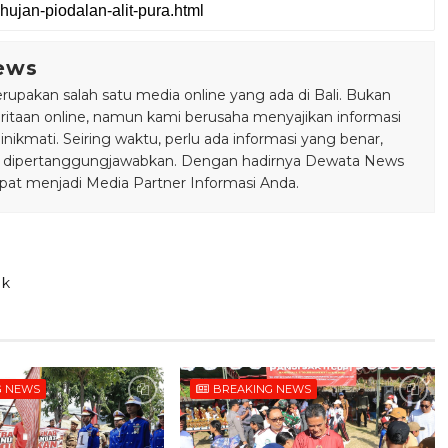
ews
pakan salah satu media online yang ada di Bali. Bukan
taan online, namun kami berusaha menyajikan informasi
ikmati. Seiring waktu, perlu ada informasi yang benar,
bisa dipertanggungjawabkan. Dengan hadirnya Dewata News
pat menjadi Media Partner Informasi Anda.
uk
G NEWS
BREAKING NEWS