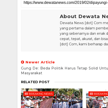
About Dewata N
Dewata News [dot] Com meru
yang pertama dalam pemberi
yang sebenarnya dan enak din
cepat, tepat, akurat, dan 
[dot] Com, kami berharap da
Newer Article
Gung De: Beda Politik Harus Tetap Solid Unt
Masyarakat
RELATED POST
BREAKING NEWS
BREAKIN