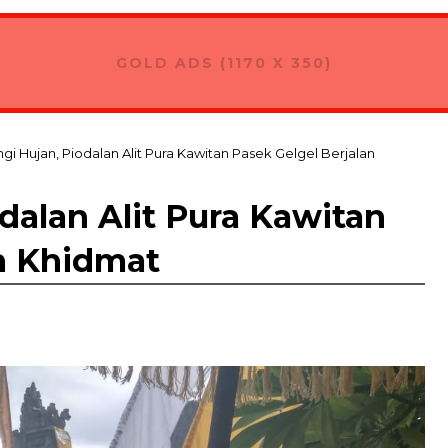
GOLD ADS (1170 X 350)
gi Hujan, Piodalan Alit Pura Kawitan Pasek Gelgel Berjalan
dalan Alit Pura Kawitan
an Khidmat