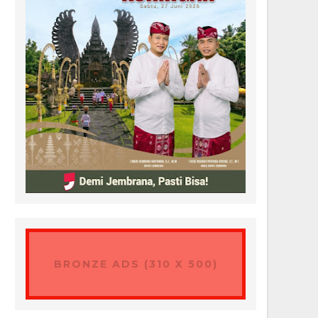
BRONZE ADS (310 X 500)