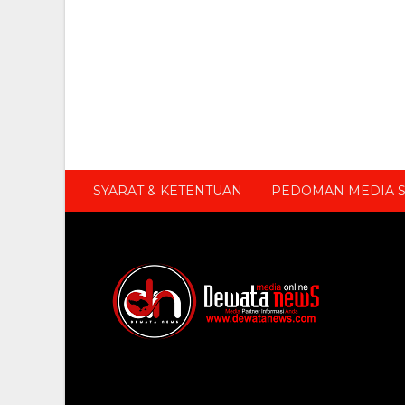
SYARAT & KETENTUAN
PEDOMAN MEDIA S