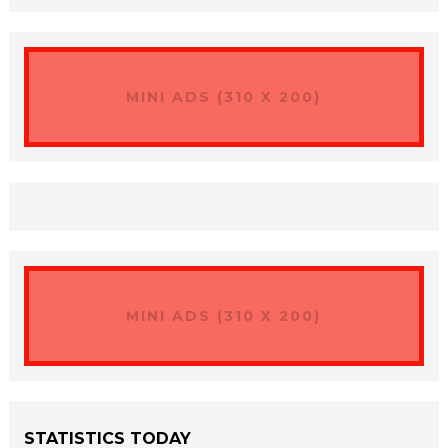
MINI ADS (310 X 200)
MINI ADS (310 X 200)
STATISTICS TODAY