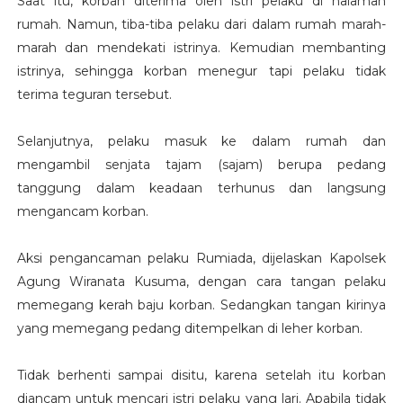
Saat itu, korban diterima oleh istri pelaku di halaman
rumah. Namun, tiba-tiba pelaku dari dalam rumah marah-
marah dan mendekati istrinya. Kemudian membanting
istrinya, sehingga korban menegur tapi pelaku tidak
terima teguran tersebut.
Selanjutnya, pelaku masuk ke dalam rumah dan
mengambil senjata tajam (sajam) berupa pedang
tanggung dalam keadaan terhunus dan langsung
mengancam korban.
Aksi pengancaman pelaku Rumiada, dijelaskan Kapolsek
Agung Wiranata Kusuma, dengan cara tangan pelaku
memegang kerah baju korban. Sedangkan tangan kirinya
yang memegang pedang ditempelkan di leher korban.
Tidak berhenti sampai disitu, karena setelah itu korban
diancam untuk mencari istri pelaku yang lari. Apabila tidak