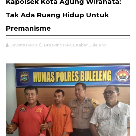
Kapolsek Kota Agung Wiranata:
Tak Ada Ruang Hidup Untuk
Premanisme
Dewata News
Breaking News,
Kabar Buleleng,