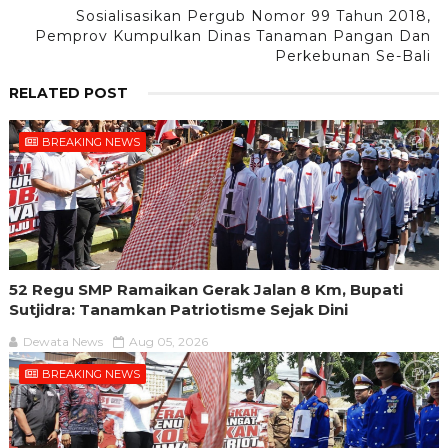
Sosialisasikan Pergub Nomor 99 Tahun 2018,
Pemprov Kumpulkan Dinas Tanaman Pangan Dan
Perkebunan Se-Bali
RELATED POST
BREAKING NEWS
52 Regu SMP Ramaikan Gerak Jalan 8 Km, Bupati
Sutjidra: Tanamkan Patriotisme Sejak Dini
Dewata News
Aug 05, 2026
BREAKING NEWS