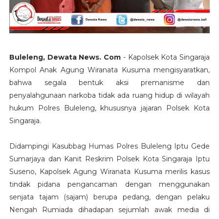
Buleleng, Dewata News. Com
- Kapolsek Kota Singaraja
Kompol Anak Agung Wiranata Kusuma mengisyaratkan,
bahwa segala bentuk aksi premanisme dan
penyalahgunaan narkoba tidak ada ruang hidup di wilayah
hukum Polres Buleleng, khususnya jajaran Polsek Kota
Singaraja.
Didampingi Kasubbag Humas Polres Buleleng Iptu Gede
Sumarjaya dan Kanit Reskrim Polsek Kota Singaraja Iptu
Suseno, Kapolsek Agung Wiranata Kusuma merilis kasus
tindak pidana pengancaman dengan menggunakan
senjata tajam (sajam) berupa pedang, dengan pelaku
Nengah Rumiada dihadapan sejumlah awak media di