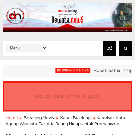
Bupati Satria Pimpin Pe
BREAKING NEWS
GOLD ADS (1170 X 350)
Home
Breaking News
Kabar Buleleng
Kapolsek Kota
Agung Wiranata: Tak Ada Ruang Hidup Untuk Premanisme