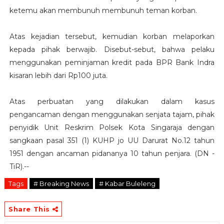
ketemu akan membunuh membunuh teman korban.
Atas kejadian tersebut, kemudian korban melaporkan
kepada pihak berwajib. Disebut-sebut, bahwa pelaku
menggunakan peminjaman kredit pada BPR Bank Indra
kisaran lebih dari Rp100 juta.
Atas perbuatan yang dilakukan dalam kasus
pengancaman dengan menggunakan senjata tajam, pihak
penyidik Unit Reskrim Polsek Kota Singaraja dengan
sangkaan pasal 351 (1) KUHP jo UU Darurat No.12 tahun
1951 dengan ancaman pidananya 10 tahun penjara. (DN -
TiR).--
Tags
# Breaking News
# Kabar Buleleng
Share This