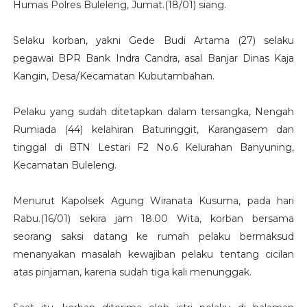
Humas Polres Buleleng, Jumat.(18/01) siang.
Selaku korban, yakni Gede Budi Artama (27) selaku
pegawai BPR Bank Indra Candra, asal Banjar Dinas Kaja
Kangin, Desa/Kecamatan Kubutambahan.
Pelaku yang sudah ditetapkan dalam tersangka, Nengah
Rumiada (44) kelahiran Baturinggit, Karangasem dan
tinggal di BTN Lestari F2 No.6 Kelurahan Banyuning,
Kecamatan Buleleng.
Menurut Kapolsek Agung Wiranata Kusuma, pada hari
Rabu.(16/01) sekira jam 18.00 Wita, korban bersama
seorang saksi datang ke rumah pelaku bermaksud
menanyakan masalah kewajiban pelaku tentang cicilan
atas pinjaman, karena sudah tiga kali menunggak.