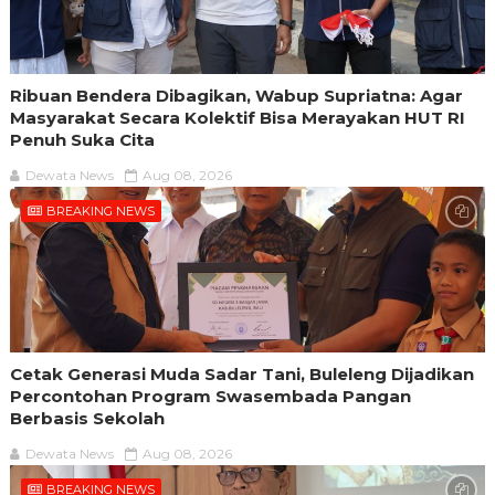
Ribuan Bendera Dibagikan, Wabup Supriatna: Agar
Masyarakat Secara Kolektif Bisa Merayakan HUT RI
Penuh Suka Cita
Dewata News
Aug 08, 2026
BREAKING NEWS
Cetak Generasi Muda Sadar Tani, Buleleng Dijadikan
Percontohan Program Swasembada Pangan
Berbasis Sekolah
Dewata News
Aug 08, 2026
BREAKING NEWS