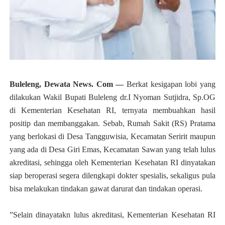
Buleleng, Dewata News. Com —
Berkat kesigapan lobi yang
dilakukan Wakil Bupati Buleleng dr.I Nyoman Sutjidra, Sp.OG
di Kementerian Kesehatan RI, ternyata membuahkan hasil
positip dan membanggakan. Sebab, Rumah Sakit (RS) Pratama
yang berlokasi di Desa Tangguwisia, Kecamatan Seririt maupun
yang ada di Desa Giri Emas, Kecamatan Sawan yang telah lulus
akreditasi, sehingga oleh Kementerian Kesehatan RI dinyatakan
siap beroperasi segera dilengkapi dokter spesialis, sekaligus pula
bisa melakukan tindakan gawat darurat dan tindakan operasi.
”Selain dinayatakn lulus akreditasi, Kementerian Kesehatan RI