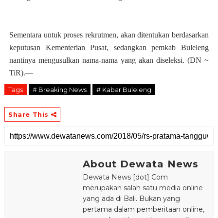
Sementara untuk proses rekrutmen, akan ditentukan berdasarkan
keputusan Kementerian Pusat, sedangkan pemkab Buleleng
nantinya mengusulkan nama-nama yang akan diseleksi. (DN ~
TiR).—
Tags
# Breaking News
# Kabar Buleleng
Share This
About Dewata News
Dewata News [dot] Com
merupakan salah satu media online
yang ada di Bali. Bukan yang
pertama dalam pemberitaan online,