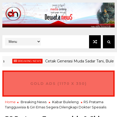
Cetak Generasi Muda Sadar Tani, Buleleng
BREAKING NEWS
GOLD ADS (1170 X 350)
Home
Breaking News
Kabar Buleleng
RS Pratama
Tangguwisia & Giri Emas Segera Dilengkapi Dokter Spesialis