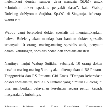
melengkapi dengan sumber daya manusia (SDM) untuk
kebutuhan dokter spesialis penyakit dasar”, kata Wabup
Buleleng dr.Nyoman Sutjidra, Sp.OG di Singaraja, beberapa
waktu lalu.
Wabup yang berprofesi dokter spesialis ini mengungkapkan,
bahwa Buleleng akan mendapatkan bantuan dokter spesialis
sebanyak 10 orang, masing-masing spesialis anak, penyakit
dalam, kandungan, spesialis bedah dan spesialis anestesi.
Nantinya, lanjut Wabup Sutjidra, sebanyak 10 orang dokter
tersebut masing-masing 5 orang akan ditempatkan di RS Pratama
Tangguwisia dan RS Pratama Giri Emas. ”Dengan keberadaan
dokter spesialis itu, kedua RS Pratama yang dimiliki Buleleng itu
bisa memberikan pelayanan kesehatan secara penuh kepada
masyarakat”, imbuhnya.
Menurut Wabup asal Desa Bontihing, Kecamatan