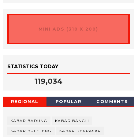
MINI ADS (310 X 200)
STATISTICS TODAY
119,034
REGIONAL
POPULAR
COMMENTS
KABAR BADUNG
KABAR BANGLI
KABAR BULELENG
KABAR DENPASAR