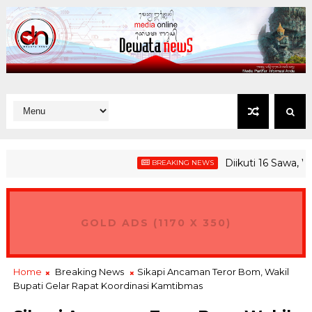
Diikuti 16 Sawa, Wagu
BREAKING NEWS
GOLD ADS (1170 X 350)
Home
Breaking News
Sikapi Ancaman Teror Bom, Wakil
Bupati Gelar Rapat Koordinasi Kamtibmas