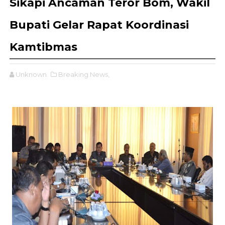
Sikapi Ancaman Teror Bom, Wakil
Bupati Gelar Rapat Koordinasi
Kamtibmas
Unknown
Breaking News,