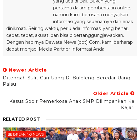
yang ada di Bali. Bukan yang
pertama dalam pemberitaan online,
namun kami berusaha menyajikan
informasi yang sebenarnya dan enak
dinikmati. Seiring waktu, perlu ada informasi yang benar,
cepat, tepat, akurat, dan bisa dipertanggungjawabkan.
Dengan hadirnya Dewata News [dot] Com, kami berharap
dapat menjadi Media Partner Informasi Anda.
Newer Article
Ditengah Sulit Cari Uang Di Buleleng Beredar Uang
Palsu
Older Article
Kasus Sopir Pemerkosa Anak SMP Dilimpahkan Ke
Kejari
RELATED POST
BREAKING NEWS