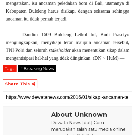
mengatakan, isu ancaman peledakan bom di Bali, utamanya di
Kabupaten Buleleng harus disikapi dengan seksama sehingga
ancaman itu tidak pernah terjadi.
Dandim 1609 Buleleng Letkol Inf, Budi Prasetyo
mengungkapkan, menyikapi teror maupun ancaman tersebut,
TNI-Polri dan seluruh
stakeholder
akan menentukan sikap dalam
mengantisipasi hal-hal yang tidak diinginkan. (DN ~ HuM).—
Tags
# Breaking News
Share This
About Unknown
Dewata News [dot] Com
merupakan salah satu media online