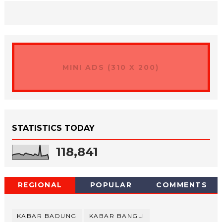
MINI ADS (310 X 200)
STATISTICS TODAY
118,841
REGIONAL
POPULAR
COMMENTS
KABAR BADUNG
KABAR BANGLI