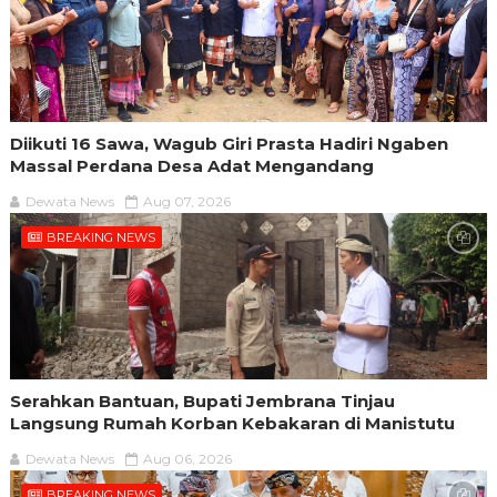
Diikuti 16 Sawa, Wagub Giri Prasta Hadiri Ngaben
Massal Perdana Desa Adat Mengandang
Dewata News
Aug 07, 2026
BREAKING NEWS
Serahkan Bantuan, Bupati Jembrana Tinjau
Langsung Rumah Korban Kebakaran di Manistutu
Dewata News
Aug 06, 2026
BREAKING NEWS