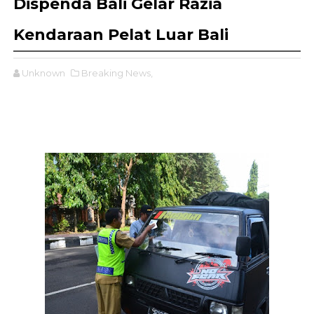
Dispenda Bali Gelar Razia
Kendaraan Pelat Luar Bali
Unknown
Breaking News,