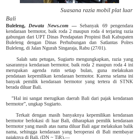
Suasana razia mobil plat luar
Bali
Buleleng,
Dewata News.com
—
Sebanyak 69 pengendara
kendaraan bermotor, baik roda 2 maupun roda 4 terjaring razia
gabungan dari UPT Dinas Pendapatan Propinsi Bali Kabupaten
Buleleng dengan Dinas Perhubungan dan Satlantas Polres
Buleleng, di Jalan Ngurah Singaraja, Rabu (27/01).
Salah satu petugas, Sugiarto mengungkapkan, razia yang
sasarannya kendaraan bermotor, baik roda 2 maupun roda 4 ini
merupakan agenda rutin setiap bulan, guna melakukan
pendataan kepemilikan kendaraan bermotor. Karena selama ini
banyak pemilik kendaraan bermotor yang tertera di STNK
berada diluar Bali.
”Hal ini sangat merugikan daerah Bali dari pajak kendaraan
bermotor”, ungkap Sugiarto.
Terkait dengan masih banyaknya kepemilikan kendaraan
bermotor berlokasi di luar Bali, diharapkan pemilik kendaraan
bermotor yang masih atas nama diluar Bali agar melakukan balik
nama, sehingga kendaraan yang beroperasi di Bali membayar
pajaknya di Bali. (DN ~ TiR).—