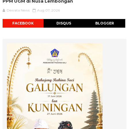
PPM UGM di Nusa Lembongan
Dewata News
Aug 07, 2026
FACEBOOK
DISQUS
BLOGGER