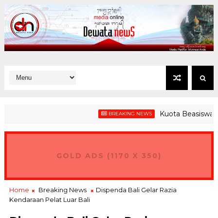
Kuota Beasiswa Jembr
BREAKING NEWS
GOLD ADS (1170 X 350)
Home
Breaking News
Dispenda Bali Gelar Razia
Kendaraan Pelat Luar Bali