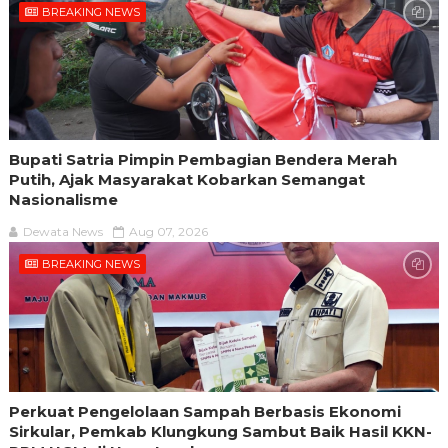
BREAKING NEWS
Bupati Satria Pimpin Pembagian Bendera Merah
Putih, Ajak Masyarakat Kobarkan Semangat
Nasionalisme
Dewata News
Aug 07, 2026
BREAKING NEWS
Perkuat Pengelolaan Sampah Berbasis Ekonomi
Sirkular, Pemkab Klungkung Sambut Baik Hasil KKN-