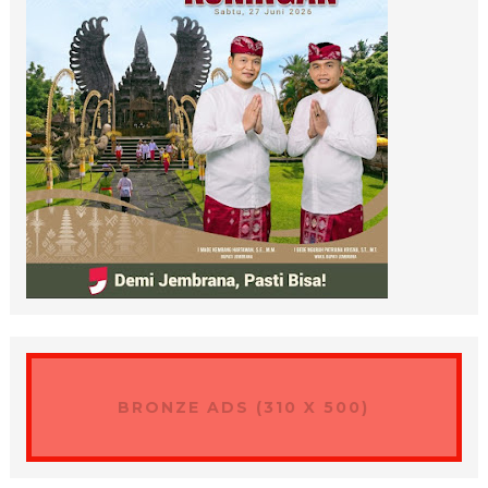
BRONZE ADS (310 X 500)