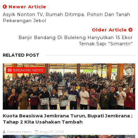
Newer Article
Asyik Nonton TV, Rumah Ditimpa. Pohon Dan Tanah
Pekarangan Jebol
Older Article
Banjir Bandang Di Buleleng Hanyutkan 15 Ekor
Ternak Sapi ”Simantri”
RELATED POST
BREAKING NEWS
Kuota Beasiswa Jembrana Turun, Bupati Jembrana ;
Tahap 2 Kita Usahakan Tambah
Dewata News
Aug 07, 2026