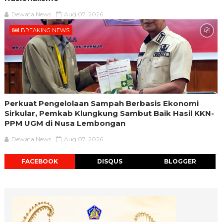
Dewata News
Aug 07, 2026
BREAKING NEWS
Perkuat Pengelolaan Sampah Berbasis Ekonomi
Sirkular, Pemkab Klungkung Sambut Baik Hasil KKN-
PPM UGM di Nusa Lembongan
Dewata News
Aug 07, 2026
FACEBOOK
DISQUS
BLOGGER