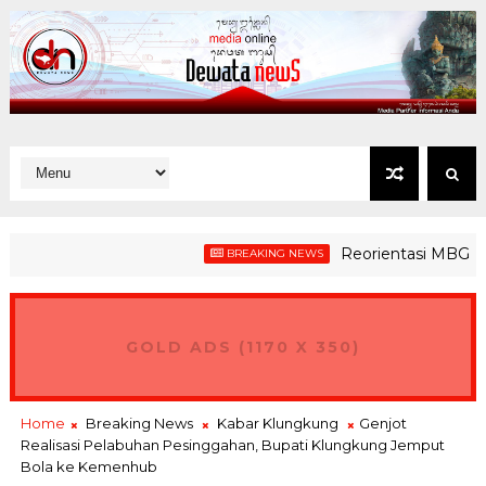
Reorientasi MBG Demi M
BREAKING NEWS
GOLD ADS (1170 X 350)
Home
Breaking News
Kabar Klungkung
Genjot
Realisasi Pelabuhan Pesinggahan, Bupati Klungkung Jemput
Bola ke Kemenhub