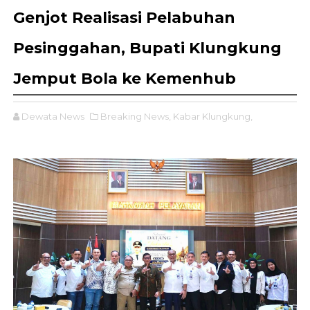
Genjot Realisasi Pelabuhan
Pesinggahan, Bupati Klungkung
Jemput Bola ke Kemenhub
Dewata News
Breaking News,
Kabar Klungkung,