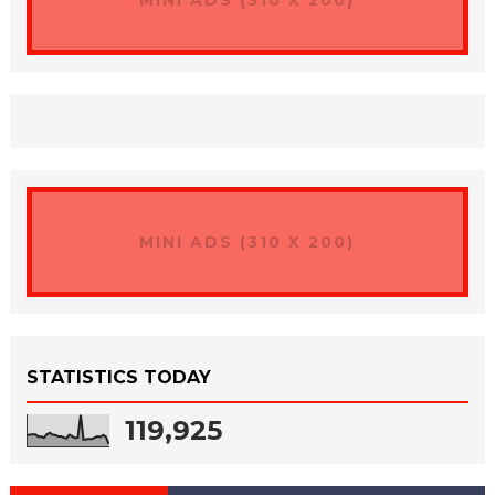
MINI ADS (310 X 200)
MINI ADS (310 X 200)
STATISTICS TODAY
119,925