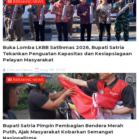
BREAKING NEWS
Buka Lomba LKBB Satlinmas 2026, Bupati Satria
Tekankan Penguatan Kapasitas dan Kesiapsiagaan
Pelayan Masyarakat
Dewata News
Aug 08, 2026
BREAKING NEWS
Bupati Satria Pimpin Pembagian Bendera Merah
Putih, Ajak Masyarakat Kobarkan Semangat
Nasionalisme