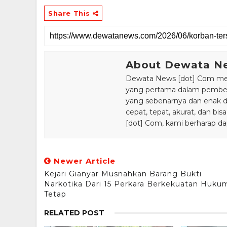
Share This
About Dewata N
Dewata News [dot] Com meru
yang pertama dalam pemberi
yang sebenarnya dan enak din
cepat, tepat, akurat, dan 
[dot] Com, kami berharap da
Newer Article
Kejari Gianyar Musnahkan Barang Bukti
Narkotika Dari 15 Perkara Berkekuatan Huku
Tetap
RELATED POST