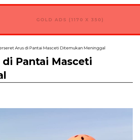
GOLD ADS (1170 X 350)
erseret Arus di Pantai Masceti Ditemukan Meninggal
 di Pantai Masceti
al