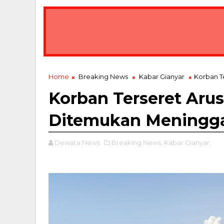
Home
Breaking News
Kabar Gianyar
Korban T
Korban Terseret Arus
Ditemukan Meningg
Dewata News
Breaking News,
Kabar Gianyar,