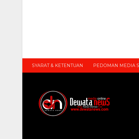
SYARAT & KETENTUAN
PEDOMAN MEDIA S