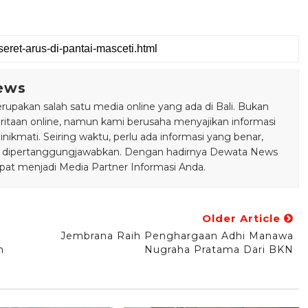
ews
pakan salah satu media online yang ada di Bali. Bukan
taan online, namun kami berusaha menyajikan informasi
ikmati. Seiring waktu, perlu ada informasi yang benar,
bisa dipertanggungjawabkan. Dengan hadirnya Dewata News
pat menjadi Media Partner Informasi Anda.
Older Article
Jembrana Raih Penghargaan Adhi Manawa
m
Nugraha Pratama Dari BKN