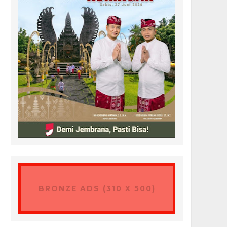
BRONZE ADS (310 X 500)